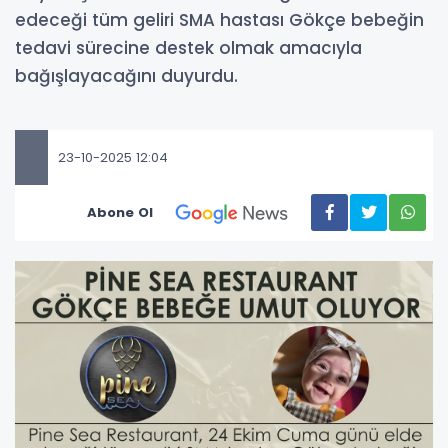
edeceği tüm geliri SMA hastası Gökçe bebeğin
tedavi sürecine destek olmak amacıyla
bağışlayacağını duyurdu.
23-10-2025 12:04
Abone Ol