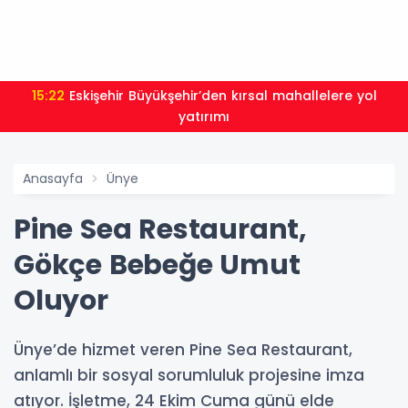
15:22
Eskişehir Büyükşehir’den kırsal mahallelere yol
yatırımı
Anasayfa
Ünye
Pine Sea Restaurant,
Gökçe Bebeğe Umut
Oluyor
Ünye’de hizmet veren Pine Sea Restaurant,
anlamlı bir sosyal sorumluluk projesine imza
atıyor. İşletme, 24 Ekim Cuma günü elde