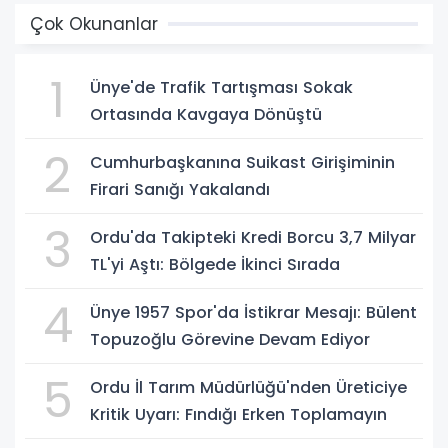
Çok Okunanlar
1
Ünye'de Trafik Tartışması Sokak
Ortasında Kavgaya Dönüştü
2
Cumhurbaşkanına Suikast Girişiminin
Firari Sanığı Yakalandı
3
Ordu'da Takipteki Kredi Borcu 3,7 Milyar
TL'yi Aştı: Bölgede İkinci Sırada
4
Ünye 1957 Spor'da İstikrar Mesajı: Bülent
Topuzoğlu Görevine Devam Ediyor
5
Ordu İl Tarım Müdürlüğü'nden Üreticiye
Kritik Uyarı: Fındığı Erken Toplamayın