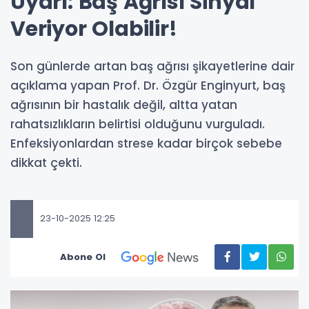
Uyarı: Baş Ağrısı Sinyal
Veriyor Olabilir!
Son günlerde artan baş ağrısı şikayetlerine dair
açıklama yapan Prof. Dr. Özgür Enginyurt, baş
ağrısının bir hastalık değil, altta yatan
rahatsızlıkların belirtisi olduğunu vurguladı.
Enfeksiyonlardan strese kadar birçok sebebe
dikkat çekti.
23-10-2025 12:25
Abone Ol