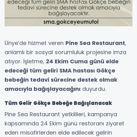
Ünye’de hizmet veren
Pine Sea Restaurant
,
anlamlı bir sosyal sorumluluk projesine imza
atıyor. İşletme,
24 Ekim Cuma günü elde
edeceği tüm geliri SMA hastası Gökçe
bebeğin tedavi sürecine destek olmak
amacıyla bağışlayacağını
duyurdu.
Tüm Gelir Gökçe Bebeğe Bağışlanacak
Pine Sea Restaurant yetkilileri, kampanya
kapsamında 24 Ekim günü restoranı ziyaret
eden misafirlerden elde edilecek gelirin