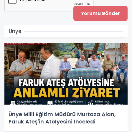
Ünye
Ünye Milli Eğitim Müdürü Murtaza Alan,
Faruk Ateş'in Atölyesini İnceledi