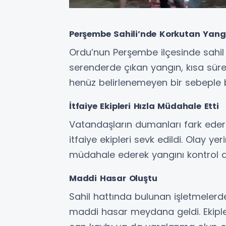
Perşembe Sahili’nde Korkutan Yangı
Ordu’nun Perşembe ilçesinde sahil 
serenderde çıkan yangın, kısa sür
henüz belirlenemeyen bir sebeple 
İtfaiye Ekipleri Hızla Müdahale Etti
Vatandaşların dumanları fark ede
itfaiye ekipleri sevk edildi. Olay ye
müdahale ederek yangını kontrol al
Maddi Hasar Oluştu
Sahil hattında bulunan işletmelerd
maddi hasar meydana geldi. Ekiple