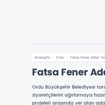
Anasayfa
Ordu
Fatsa Fener Adası Yen
Fatsa Fener Ada
Ordu Büyükşehir Belediyesi tar
ziyaretçilerini ağırlamaya hazı
projeleri arasında yer alan ad