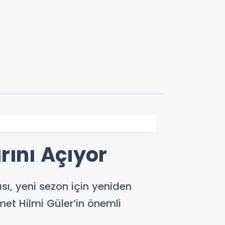
rını Açıyor
ı, yeni sezon için yeniden
met Hilmi Güler’in önemli