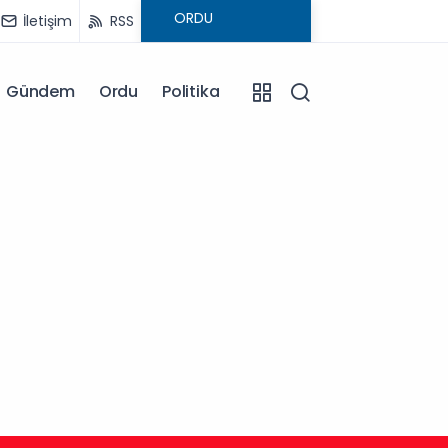
İletişim
RSS
Gündem
Ordu
Politika