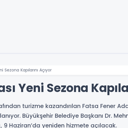
i Sezona Kapılarını Açıyor
sı Yeni Sezona Kapıla
afından turizme kazandırılan Fatsa Fener Adas
rlanıyor. Büyükşehir Belediye Başkanı Dr. Meh
a, 9 Haziran’da yeniden hizmete açılacak.