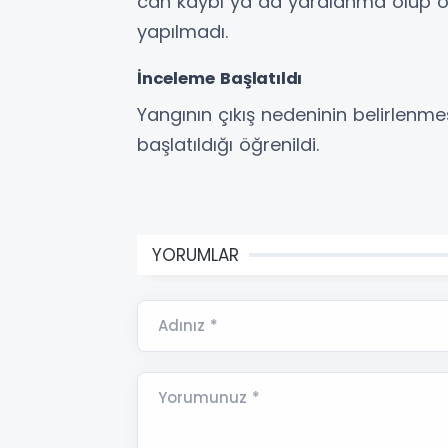
can kaybı ya da yaralanma olup ol
yapılmadı.
İnceleme Başlatıldı
Yangının çıkış nedeninin belirlenmes
başlatıldığı öğrenildi.
YORUMLAR
Adınız *
Yorumunuz *