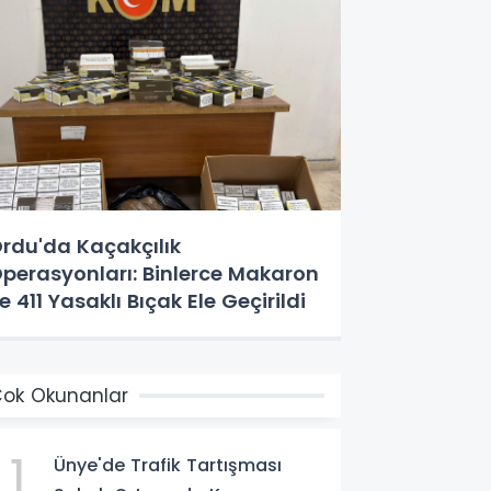
rdu'da Kaçakçılık
perasyonları: Binlerce Makaron
e 411 Yasaklı Bıçak Ele Geçirildi
ok Okunanlar
1
Ünye'de Trafik Tartışması