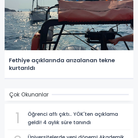
Fethiye açıklarında arızalanan tekne
kurtarıldı
Çok Okunanlar
1
Öğrenci affı çıktı.. YÖK'ten açıklama
geldi! 4 aylık süre tanındı
Üniversitelerde yeni dönem! Akademik