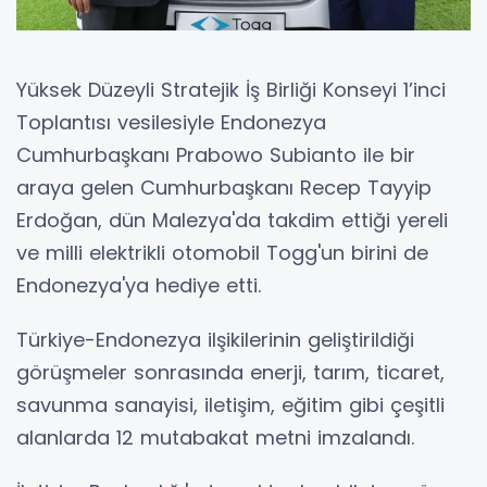
Yüksek Düzeyli Stratejik İş Birliği Konseyi 1’inci
Toplantısı vesilesiyle Endonezya
Cumhurbaşkanı Prabowo Subianto ile bir
araya gelen Cumhurbaşkanı Recep Tayyip
Erdoğan, dün Malezya'da takdim ettiği yereli
ve milli elektrikli otomobil Togg'un birini de
Endonezya'ya hediye etti.
Türkiye-Endonezya ilşikilerinin geliştirildiği
görüşmeler sonrasında enerji, tarım, ticaret,
savunma sanayisi, iletişim, eğitim gibi çeşitli
alanlarda 12 mutabakat metni imzalandı.