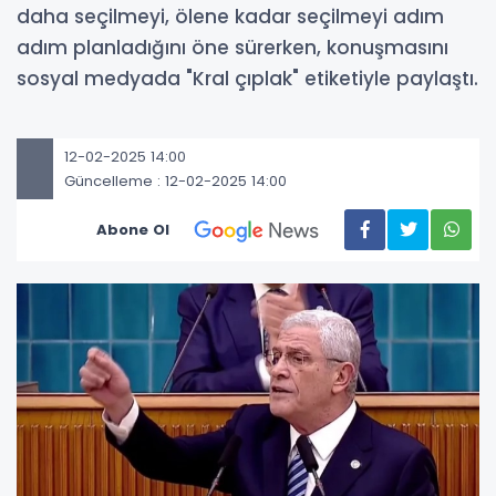
daha seçilmeyi, ölene kadar seçilmeyi adım
adım planladığını öne sürerken, konuşmasını
sosyal medyada "Kral çıplak" etiketiyle paylaştı.
12-02-2025 14:00
Güncelleme : 12-02-2025 14:00
Abone Ol