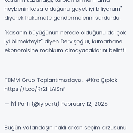
heybenin kasa olduğunu gayet iyi biliyorum"
diyerek hükümete göndermelerini sürdürdü.
"Kasanın büyüğünün nerede olduğunu da çok
iyi bilmekteyiz" diyen Dervişoğluı, kumarhane
ekonomisine mahkum olmayacaklarını belirtti.
TBMM Grup Toplantımızdayız... #KralÇıplak
https://t.co/Rr2HLAlSnf
— İYİ Parti (@iyiparti) February 12, 2025
Bugün vatandaşın haklı erken seçim arzusunu