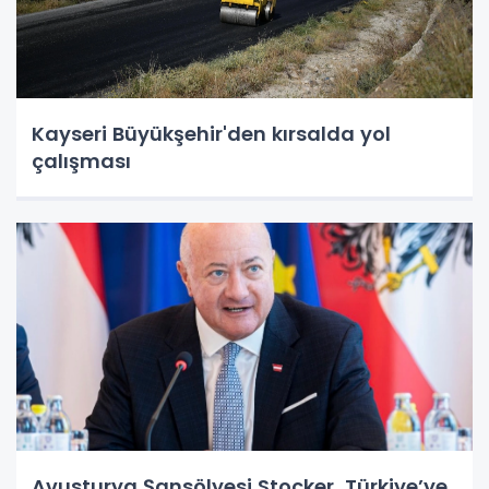
Kayseri Büyükşehir'den kırsalda yol
çalışması
Avusturya Şansölyesi Stocker, Türkiye’ye