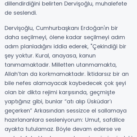
dillendirdiğini belirten Dervişoğlu, muhalefete
de seslendi.
Dervişoğlu, Cumhurbaşkanı Erdoğan'ın bir
daha seçilmeyi, ölene kadar seçilmeyi adım
adım planladığını iddia ederek, "Çekindiği bir
şey yoktur. Kural, anayasa, kanun
tanımamaktadır. Milletten utanmamakta,
Allah’tan da korkmamaktadır. İktidarsız bir an
bile nefes alamayacak kaybedecek çok şeyi
olan bir dikta rejimi karşısında, geçmişte
yaptığınız gibi, bunlar “atı alıp Üsküdar’ı
geçerken” Arkasından sessizce el sallamaya
hazırlananlara sesleniyorum: Umut, safdilce
ayakta tutulamaz. Böyle devam ederse ve