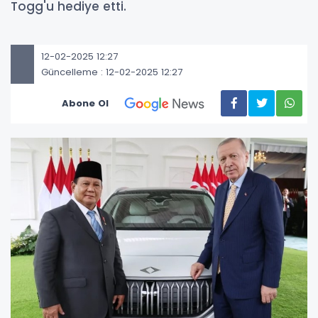
Togg'u hediye etti.
12-02-2025 12:27
Güncelleme : 12-02-2025 12:27
Abone Ol