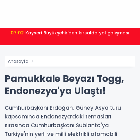
07:02
Kayseri Büyükşehir'den kırsalda yol çalışması
Anasayfa
Pamukkale Beyazı Togg,
Endonezya'ya Ulaştı!
Cumhurbaşkanı Erdoğan, Güney Asya turu
kapsamında Endonezya’daki temasları
sırasında Cumhurbaşkanı Subianto'ya
Türkiye'nin yerli ve milli elektrikli otomobili