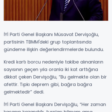
İYİ Parti Genel Başkanı Müsavat Dervişoğlu,
partisinin TBMM'deki grup toplantısında
gündeme ilişkin değerlendirmelerde bulundu.
Kredi kartı borcu nedeniyle takibe alınanların
sayısının geçen yıla oranla iki kat arttığına
dikkat çeken Dervişoğlu, “Bu gelmekte olan bir
afettir. Tıpkı deprem gibi, bağıra bağıra
gelmektedir” dedi.
İYİ Parti Genel Başkanı Dervişoğlu, “Her zaman
kasanın kazandığı, turpları bilmem ama