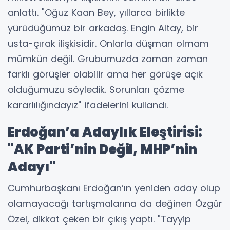
anlattı. "Oğuz Kaan Bey, yıllarca birlikte
yürüdüğümüz bir arkadaş. Engin Altay, bir
usta-çırak ilişkisidir. Onlarla düşman olmam
mümkün değil. Grubumuzda zaman zaman
farklı görüşler olabilir ama her görüşe açık
olduğumuzu söyledik. Sorunları çözme
kararlılığındayız" ifadelerini kullandı.
Erdoğan’a Adaylık Eleştirisi:
"AK Parti’nin Değil, MHP’nin
Adayı"
Cumhurbaşkanı Erdoğan’ın yeniden aday olup
olamayacağı tartışmalarına da değinen Özgür
Özel, dikkat çeken bir çıkış yaptı. "Tayyip