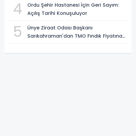
4
Ordu Şehir Hastanesi İçin Geri Sayım:
Açılış Tarihi Konuşuluyor
5
Ünye Ziraat Odası Başkanı
Sarıkahraman'dan TMO Fındık Fiyatına
Tepki