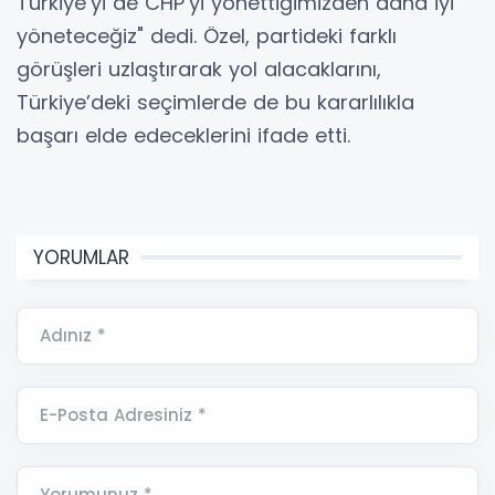
Türkiye’yi de CHP’yi yönettiğimizden daha iyi
yöneteceğiz" dedi. Özel, partideki farklı
görüşleri uzlaştırarak yol alacaklarını,
Türkiye’deki seçimlerde de bu kararlılıkla
başarı elde edeceklerini ifade etti.
YORUMLAR
Adınız *
E-Posta Adresiniz *
Yorumunuz *