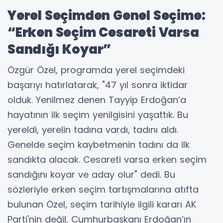
Yerel Seçimden Genel Seçime:
“Erken Seçim Cesareti Varsa
Sandığı Koyar”
Özgür Özel, programda yerel seçimdeki
başarıyı hatırlatarak, "47 yıl sonra iktidar
olduk. Yenilmez denen Tayyip Erdoğan’a
hayatının ilk seçim yenilgisini yaşattık. Bu
yereldi, yerelin tadına vardı, tadını aldı.
Genelde seçim kaybetmenin tadını da ilk
sandıkta alacak. Cesareti varsa erken seçim
sandığını koyar ve aday olur" dedi. Bu
sözleriyle erken seçim tartışmalarına atıfta
bulunan Özel, seçim tarihiyle ilgili kararı AK
Parti'nin değil, Cumhurbaşkanı Erdoğan’ın