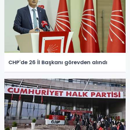
CHP'de 26 İl Başkanı görevden alındı