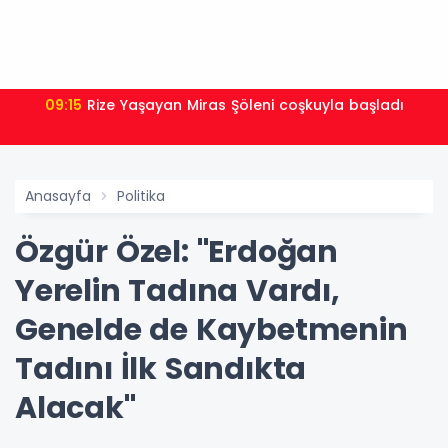
09:15
Rize Yaşayan Miras Şöleni coşkuyla başladı
Anasayfa
Politika
Özgür Özel: "Erdoğan
Yerelin Tadına Vardı,
Genelde de Kaybetmenin
Tadını İlk Sandıkta
Alacak"