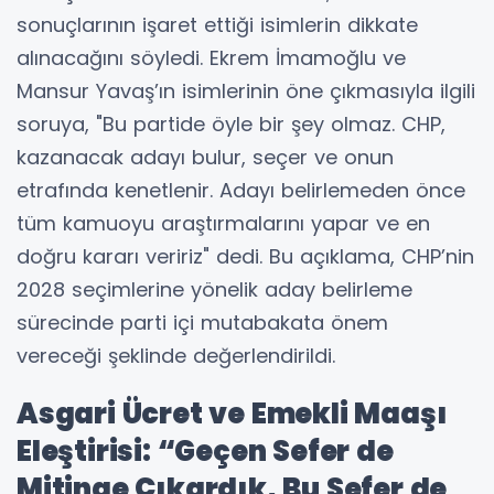
sonuçlarının işaret ettiği isimlerin dikkate
alınacağını söyledi. Ekrem İmamoğlu ve
Mansur Yavaş’ın isimlerinin öne çıkmasıyla ilgili
soruya, "Bu partide öyle bir şey olmaz. CHP,
kazanacak adayı bulur, seçer ve onun
etrafında kenetlenir. Adayı belirlemeden önce
tüm kamuoyu araştırmalarını yapar ve en
doğru kararı veririz" dedi. Bu açıklama, CHP’nin
2028 seçimlerine yönelik aday belirleme
sürecinde parti içi mutabakata önem
vereceği şeklinde değerlendirildi.
Asgari Ücret ve Emekli Maaşı
Eleştirisi: “Geçen Sefer de
Mitinge Çıkardık, Bu Sefer de