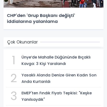
CHP'den 'Grup Başkanı değişti'
iddialarına yalanlama
Çok Okunanlar
1
Ünye’de Mahalle Düğününde Bıçaklı
Kavga: 3 Kişi Yaralandı
2
Yasaklı Alanda Denize Giren Kadın Son
Anda Kurtarıldı
3
EMEP'ten Fındık Fiyatı Tepkisi: "Keşke
Yanılsaydık"