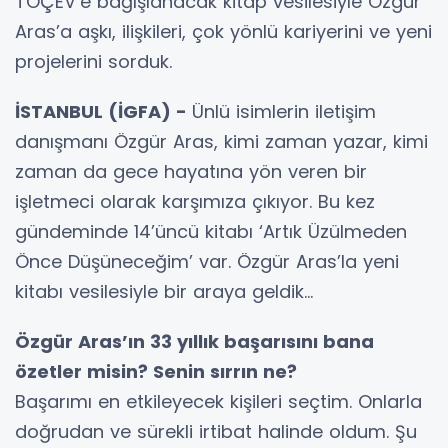
TOÇEV’e bağışlanacak kitap vesilesiyle Özgür
Aras’a aşkı, ilişkileri, çok yönlü kariyerini ve yeni
projelerini sorduk.
İSTANBUL (İGFA) -
Ünlü isimlerin iletişim
danışmanı Özgür Aras, kimi zaman yazar, kimi
zaman da gece hayatına yön veren bir
işletmeci olarak karşımıza çıkıyor. Bu kez
gündeminde 14’üncü kitabı ‘Artık Üzülmeden
Önce Düşüneceğim’ var. Özgür Aras’la yeni
kitabı vesilesiyle bir araya geldik...
Özgür Aras’ın 33 yıllık başarısını bana
özetler misin? Senin sırrın ne?
Başarımı en etkileyecek kişileri seçtim. Onlarla
doğrudan ve sürekli irtibat halinde oldum. Şu