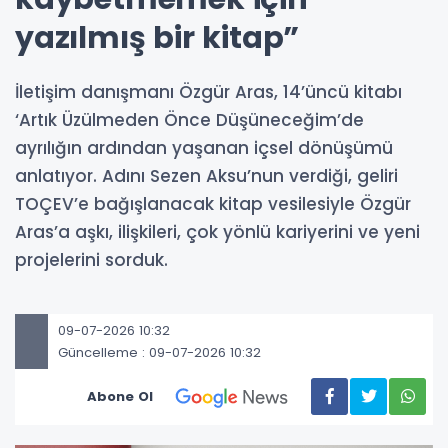
yazılmış bir kitap”
İletişim danışmanı Özgür Aras, 14’üncü kitabı
‘Artık Üzülmeden Önce Düşüneceğim’de
ayrılığın ardından yaşanan içsel dönüşümü
anlatıyor. Adını Sezen Aksu’nun verdiği, geliri
TOÇEV’e bağışlanacak kitap vesilesiyle Özgür
Aras’a aşkı, ilişkileri, çok yönlü kariyerini ve yeni
projelerini sorduk.
09-07-2026 10:32
Güncelleme : 09-07-2026 10:32
Abone Ol