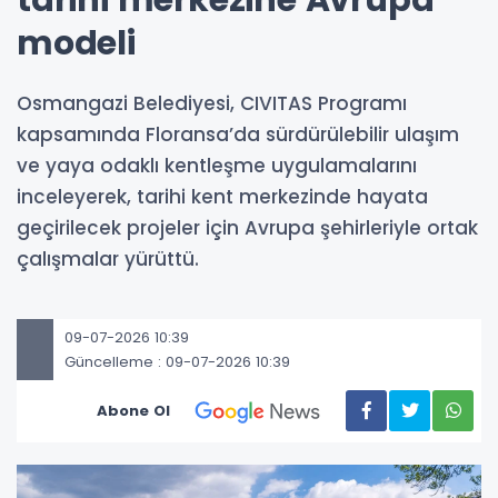
tarihi merkezine Avrupa
modeli
Osmangazi Belediyesi, CIVITAS Programı
kapsamında Floransa’da sürdürülebilir ulaşım
ve yaya odaklı kentleşme uygulamalarını
inceleyerek, tarihi kent merkezinde hayata
geçirilecek projeler için Avrupa şehirleriyle ortak
çalışmalar yürüttü.
09-07-2026 10:39
Güncelleme : 09-07-2026 10:39
Abone Ol