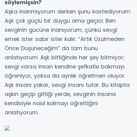
söylemişsin?
Aşka inanmıyorum derken şunu kastediyorum:
Aşk çok güçlü bir duygu ama geçici. Ben
sevginin gücüne inanıyorum; çünkü sevgi
emek ister sabır ister kalır. “Artık Üzülmeden
Önce Düşüneceğim” da tam bunu
anlatıyorum. Aşk bittiğinde her şey bitmiyor;
sevgi varsa insan kendine şefkatle bakmayı
öğreniyor, yoksa da ayrılık öğretmen oluyor.
Aşk insanı yakar, sevgi insanı tutar. Bu kitapta
aşkın geçip gittiği yerde, sevginin insana
kendisiyle nasıl kalmayı öğrettiğini
anlatıyorum.