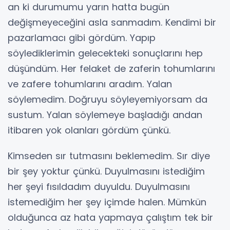
an ki durumumu yarın hatta bugün
değişmeyeceğini asla sanmadım. Kendimi bir
pazarlamacı gibi gördüm. Yapıp
söylediklerimin gelecekteki sonuçlarını hep
düşündüm. Her felaket de zaferin tohumlarını
ve zafere tohumlarını aradım. Yalan
söylemedim. Doğruyu söyleyemiyorsam da
sustum. Yalan söylemeye başladığı andan
itibaren yok olanları gördüm çünkü.
Kimseden sır tutmasını beklemedim. Sır diye
bir şey yoktur çünkü. Duyulmasını istediğim
her şeyi fısıldadım duyuldu. Duyulmasını
istemediğim her şey içimde halen. Mümkün
olduğunca az hata yapmaya çalıştım tek bir