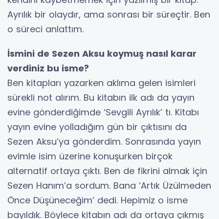
Ayrılık bir olaydır, ama sonrası bir süreçtir. Ben
o süreci anlattım.
İsmini de Sezen Aksu koymuş nasıl karar
verdiniz bu isme?
Ben kitapları yazarken aklıma gelen isimleri
sürekli not alırım. Bu kitabın ilk adı da yayın
evine gönderdiğimde ‘Sevgili Ayrılık’ tı. Kitabı
yayın evine yolladığım gün bir çıktısını da
Sezen Aksu’ya gönderdim. Sonrasında yayın
evimle isim üzerine konuşurken birçok
alternatif ortaya çıktı. Ben de fikrini almak için
Sezen Hanım’a sordum. Bana ‘Artık Üzülmeden
Önce Düşüneceğim’ dedi. Hepimiz o isme
bayıldık. Böylece kitabın adı da ortaya çıkmış