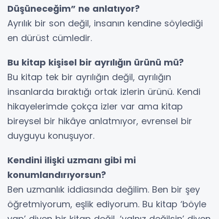
Düşüneceğim” ne anlatıyor?
Ayrılık bir son değil, insanın kendine söylediği
en dürüst cümledir.
Bu kitap kişisel bir ayrılığın ürünü mü?
Bu kitap tek bir ayrılığın değil, ayrılığın
insanlarda bıraktığı ortak izlerin ürünü. Kendi
hikayelerimde çokça izler var ama kitap
bireysel bir hikâye anlatmıyor, evrensel bir
duyguyu konuşuyor.
Kendini ilişki uzmanı gibi mi
konumlandırıyorsun?
Ben uzmanlık iddiasında değilim. Ben bir şey
öğretmiyorum, eşlik ediyorum. Bu kitap ‘böyle
yap’ diyen bir kitap değil, ‘yalnız değilsin’ diyen