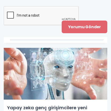
Yapay zeka genç girişimcilere yeni