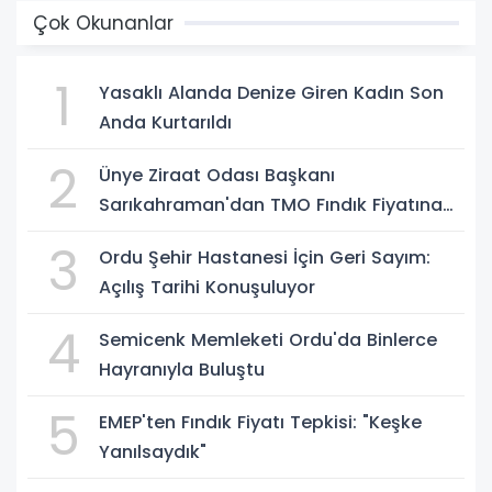
Çok Okunanlar
1
Yasaklı Alanda Denize Giren Kadın Son
Anda Kurtarıldı
2
Ünye Ziraat Odası Başkanı
Sarıkahraman'dan TMO Fındık Fiyatına
Tepki
3
Ordu Şehir Hastanesi İçin Geri Sayım:
Açılış Tarihi Konuşuluyor
4
Semicenk Memleketi Ordu'da Binlerce
Hayranıyla Buluştu
5
EMEP'ten Fındık Fiyatı Tepkisi: "Keşke
Yanılsaydık"