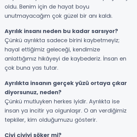
oldu. Benim için de hayat boyu
unutmayacağım çok güzel bir anı kaldı.
Ayrılık insanı neden bu kadar sarsıyor?
Çünkü ayrılıkta sadece birini kaybetmeyiz;
hayal ettiğimiz geleceği, kendimize
anlattığımız hikâyeyi de kaybederiz. İnsan en
çok buna yas tutar.
Ayrılıkta insanın gerçek yüzü ortaya çıkar
diyorsunuz, neden?
Çünkü mutluyken herkes iyidir. Ayrılıkta ise
insan ya incitir ya olgunlaşır. O an verdiğimiz
tepkiler, kim olduğumuzu gösterir.
Çivi çiviyi söker mi?