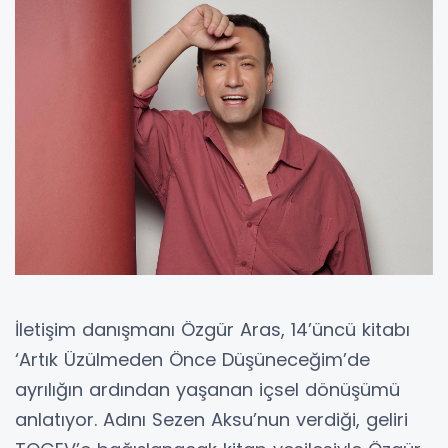
İletişim danışmanı Özgür Aras, 14’üncü kitabı
‘Artık Üzülmeden Önce Düşüneceğim’de
ayrılığın ardından yaşanan içsel dönüşümü
anlatıyor. Adını Sezen Aksu’nun verdiği, geliri