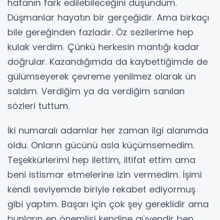
hatanın fark edilebileceğini düşündüm.
Düşmanlar hayatın bir gerçeğidir. Ama birkaçı
bile gereğinden fazladır. Öz sezilerime hep
kulak verdim. Çünkü herkesin mantığı kadar
doğrular. Kazandığımda da kaybettiğimde de
gülümseyerek çevreme yenilmez olarak ün
saldım. Verdiğim ya da verdiğim sanılan
sözleri tuttum.
İki numaralı adamlar her zaman ilgi alanımda
oldu. Onların gücünü asla küçümsemedim.
Teşekkürlerimi hep ilettim, iltifat ettim ama
beni istismar etmelerine izin vermedim. İşimi
kendi seviyemde biriyle rekabet ediyormuş
gibi yaptım. Başarı için çok şey gereklidir ama
bunların en önemlisi kendine güvendir ben