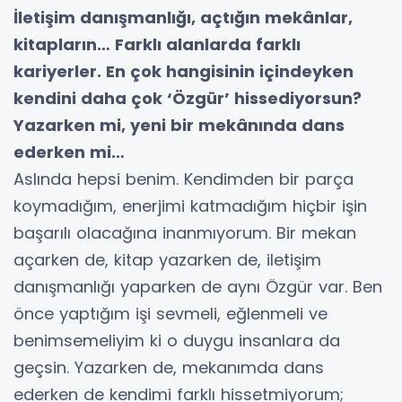
İletişim danışmanlığı, açtığın mekânlar,
kitapların… Farklı alanlarda farklı
kariyerler. En çok hangisinin içindeyken
kendini daha çok ‘Özgür’ hissediyorsun?
Yazarken mi, yeni bir mekânında dans
ederken mi…
Aslında hepsi benim. Kendimden bir parça
koymadığım, enerjimi katmadığım hiçbir işin
başarılı olacağına inanmıyorum. Bir mekan
açarken de, kitap yazarken de, iletişim
danışmanlığı yaparken de aynı Özgür var. Ben
önce yaptığım işi sevmeli, eğlenmeli ve
benimsemeliyim ki o duygu insanlara da
geçsin. Yazarken de, mekanımda dans
ederken de kendimi farklı hissetmiyorum;