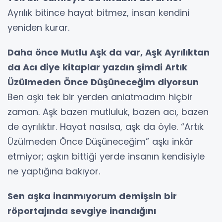
Ayrılık bitince hayat bitmez, insan kendini
yeniden kurar.
Daha önce Mutlu Aşk da var, Aşk Ayrılıktan
da Acı diye kitaplar yazdın şimdi Artık
Üzülmeden Önce Düşüneceğim diyorsun
Ben aşkı tek bir yerden anlatmadım hiçbir
zaman. Aşk bazen mutluluk, bazen acı, bazen
de ayrılıktır. Hayat nasılsa, aşk da öyle. “Artık
Üzülmeden Önce Düşüneceğim” aşkı inkâr
etmiyor; aşkın bittiği yerde insanın kendisiyle
ne yaptığına bakıyor.
Sen aşka inanmıyorum demişsin bir
röportajında sevgiye inandığını