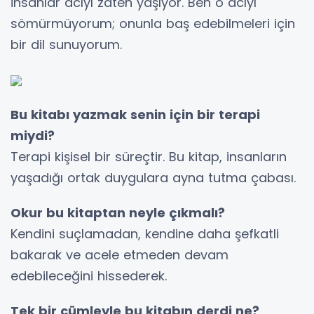
İnsanlar acıyı zaten yaşıyor. Ben o acıyı
sömürmüyorum; onunla baş edebilmeleri için
bir dil sunuyorum.
Bu kitabı yazmak senin için bir terapi
miydi?
Terapi kişisel bir süreçtir. Bu kitap, insanların
yaşadığı ortak duygulara ayna tutma çabası.
Okur bu kitaptan neyle çıkmalı?
Kendini suçlamadan, kendine daha şefkatli
bakarak ve acele etmeden devam
edebileceğini hissederek.
Tek bir cümleyle bu kitabın derdi ne?