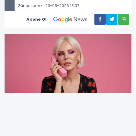
Güncelleme : 23-05-2026 13:37
Abone Ol
Japonya’dan dünyaya yayılan kedilerle hikâye