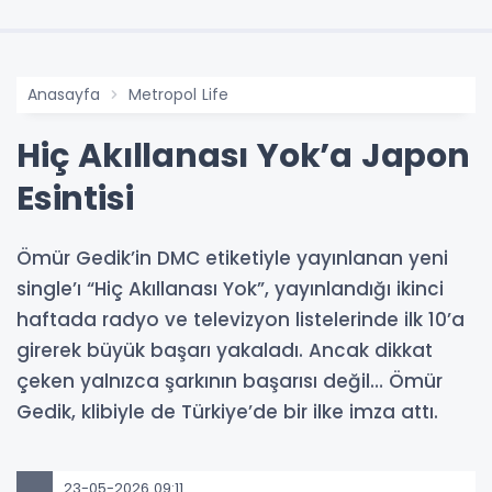
Anasayfa
Metropol Life
Hiç Akıllanası Yok’a Japon
Esintisi
Ömür Gedik’in DMC etiketiyle yayınlanan yeni
single’ı “Hiç Akıllanası Yok”, yayınlandığı ikinci
haftada radyo ve televizyon listelerinde ilk 10’a
girerek büyük başarı yakaladı. Ancak dikkat
çeken yalnızca şarkının başarısı değil… Ömür
Gedik, klibiyle de Türkiye’de bir ilke imza attı.
23-05-2026 09:11