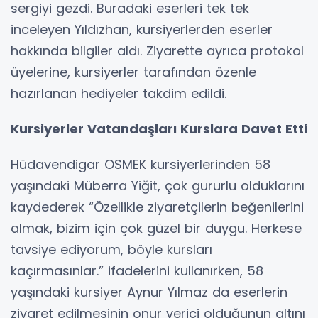
sergiyi gezdi. Buradaki eserleri tek tek
inceleyen Yıldızhan, kursiyerlerden eserler
hakkında bilgiler aldı. Ziyarette ayrıca protokol
üyelerine, kursiyerler tarafından özenle
hazırlanan hediyeler takdim edildi.
Kursiyerler Vatandaşları Kurslara Davet Etti
Hüdavendigar OSMEK kursiyerlerinden 58
yaşındaki Müberra Yiğit, çok gururlu olduklarını
kaydederek “Özellikle ziyaretçilerin beğenilerini
almak, bizim için çok güzel bir duygu. Herkese
tavsiye ediyorum, böyle kursları
kaçırmasınlar.” ifadelerini kullanırken, 58
yaşındaki kursiyer Aynur Yılmaz da eserlerin
ziyaret edilmesinin onur verici olduğunun altını