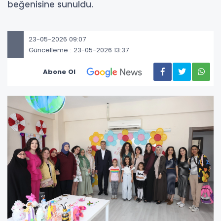
beğenisine sunuldu.
23-05-2026 09:07
Güncelleme : 23-05-2026 13:37
Abone Ol