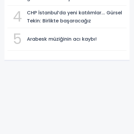
4
CHP İstanbul’da yeni katılımlar... Gürsel
Tekin: Birlikte başaracağız
5
Arabesk müziğinin acı kaybı!