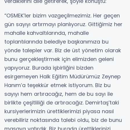
verdiklerini dile getirerek, şöyle konuştu:
“OSMEK’ler bizim vazgeçilmezimiz. Her geçen
gün sayıyı artırmayı planlıyoruz. Gittiğimiz her
mahalle kahvaltılarında, mahalle
toplantılarında belediye başkanımıza bu
yönde talepler var. Biz de üst yönetim olarak
bunu gerçekleştirmek için elimizden geleni
yapıyoruz. Burada işbirliğini bizden
esirgemeyen Halk Eğitim Müdürümüz Zeynep
Hanım’a teşekkür etmek istiyorum. Biz bu
sayıyı hem artıracağız, hem de bu sayı ile
birlikte çeşitliliği de artıracağız. Demirtaş’taki
kursiyerlerimizin ürettiklerimizi piyasa nasıl
verebiliriz noktasında talebi oldu, biz de bunu
masaya yatırdık. Biz burada ürettiklerinizi,