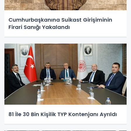
Cumhurbaşkanına Suikast Girişiminin
Firari Sanığı Yakalandı
81 İle 30 Bin Kişilik TYP Kontenjanı Ayrıldı