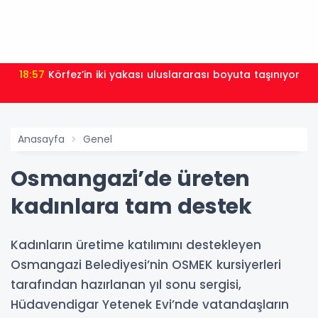
18:57
Körfez’in iki yakası uluslararası boyuta taşınıyor
Anasayfa
Genel
Osmangazi’de üreten
kadınlara tam destek
Kadınların üretime katılımını destekleyen
Osmangazi Belediyesi’nin OSMEK kursiyerleri
tarafından hazırlanan yıl sonu sergisi,
Hüdavendigar Yetenek Evi’nde vatandaşların