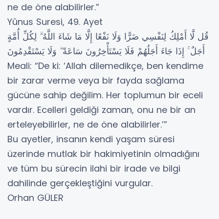
ne de öne alabilirler.”
Yûnus Suresi, 49. Ayet
قُل لَّا أَمْلِكُ لِنَفْسِي ضَرًّا وَلَا نَفْعًا إِلَّا مَا شَاءَ اللَّهُ ۗ لِكُلِّ أُمَّةٍ
أَجَلٌ ۚ إِذَا جَاءَ أَجَلُهُمْ فَلَا يَسْتَأْخِرُونَ سَاعَةً ۖ وَلَا يَسْتَقْدِمُونَ
Meali: “De ki: ‘Allah dilemedikçe, ben kendime
bir zarar verme veya bir fayda sağlama
gücüne sahip değilim. Her toplumun bir eceli
vardır. Ecelleri geldiği zaman, onu ne bir an
erteleyebilirler, ne de öne alabilirler.’”
Bu ayetler, insanın kendi yaşam süresi
üzerinde mutlak bir hakimiyetinin olmadığını
ve tüm bu sürecin ilahi bir irade ve bilgi
dahilinde gerçekleştiğini vurgular.
Orhan GÜLER