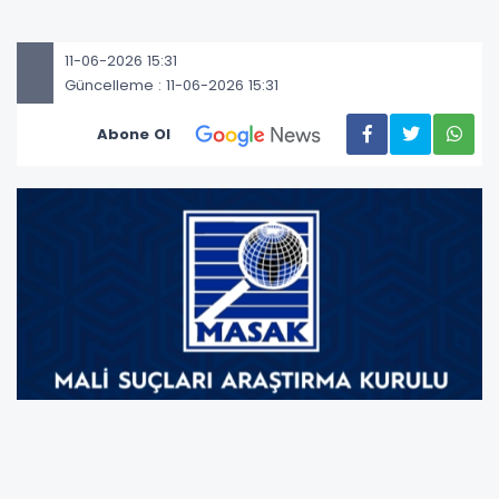
11-06-2026 15:31
Güncelleme : 11-06-2026 15:31
Abone Ol