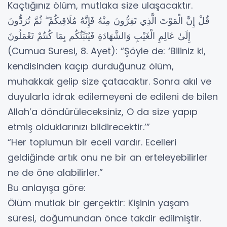
Kaçtığınız ölüm, mutlaka size ulaşacaktır.
قُلْ إِنَّ الْمَوْتَ الَّذِي تَفِرُّونَ مِنْهُ فَإِنَّهُ مُلَاقِيكُمْ ۖ ثُمَّ تُرَدُّونَ
إِلَىٰ عَالِمِ الْغَيْبِ وَالشَّهَادَةِ فَيُنَبِّئُكُم بِمَا كُنتُمْ تَعْمَلُونَ
(Cumua Suresi, 8. Ayet): “Şöyle de: ‘Biliniz ki,
kendisinden kaçıp durduğunuz ölüm,
muhakkak gelip size çatacaktır. Sonra akıl ve
duyularla idrak edilemeyeni de edileni de bilen
Allah’a döndürüleceksiniz, O da size yapıp
etmiş olduklarınızı bildirecektir.’”
“Her toplumun bir eceli vardır. Ecelleri
geldiğinde artık onu ne bir an erteleyebilirler
ne de öne alabilirler.”
Bu anlayışa göre:
Ölüm mutlak bir gerçektir: Kişinin yaşam
süresi, doğumundan önce takdir edilmiştir.