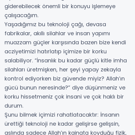
giderebilecek önemli bir konuyu işlemeye
çalışacağım.
Yaşadığımız bu teknoloji çağı, devasa
fabrikalar, akıllı silahlar ve insan yapımı
muazzam güçler karşısında bazen bize kendi
acziyetimizi hatırlatıp içimize bir korku
salabiliyor. “İnsanlık bu kadar güçlü kitle imha
silahları üretmişken, her şeyi yapay zekayla
kontrol ediyorken biz güvende miyiz? Allah’ın
gücü bunun neresinde?” diye düşünmeniz ve
korku hissetmeniz çok insani ve çok haklı bir
durum.
Şunu bilmek içimizi rahatlatacaktır: İnsanın
ürettiği teknoloji ne kadar gelişirse gelişsin,
aslında sadece Allah’ın kainata koyduğu fizik,