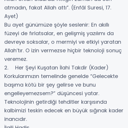
atmadın, fakat Allah attı”. (Enfâl Suresi, 17.
Ayet)
Bu ayet günümüze şöyle seslenir: En akıllı
füzeyi de fırlatsalar, en gelişmiş yazılımı da
devreye soksalar, o mermiyi ve etkiyi yaratan
Allah’tır. O izin vermezse hiçbir teknoloji sonuç
veremez.
2. Her Şeyi Kuşatan İlahi Takdir (Kader)
Korkularımızın temelinde genelde “Gelecekte
başıma kötü bir şey gelirse ve bunu
engelleyemezsem?” düşüncesi yatar.
Teknolojinin getirdiği tehditler karşısında
kalbimizi teskin edecek en büyük sığınak kader
inancıdır.
İlgili Hadis