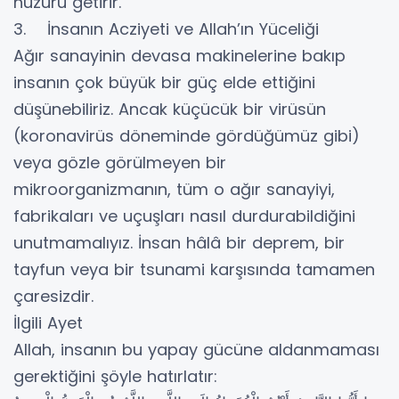
huzuru getirir.
3. İnsanın Acziyeti ve Allah’ın Yüceliği
Ağır sanayinin devasa makinelerine bakıp
insanın çok büyük bir güç elde ettiğini
düşünebiliriz. Ancak küçücük bir virüsün
(koronavirüs döneminde gördüğümüz gibi)
veya gözle görülmeyen bir
mikroorganizmanın, tüm o ağır sanayiyi,
fabrikaları ve uçuşları nasıl durdurabildiğini
unutmamalıyız. İnsan hâlâ bir deprem, bir
tayfun veya bir tsunami karşısında tamamen
çaresizdir.
İlgili Ayet
Allah, insanın bu yapay gücüne aldanmaması
gerektiğini şöyle hatırlatır: