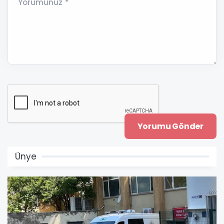
Yorumunuz *
Ünye