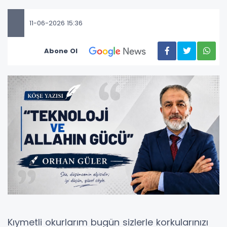
11-06-2026 15:36
Abone Ol
Kıymetli okurlarım bugün sizlerle korkularınızı