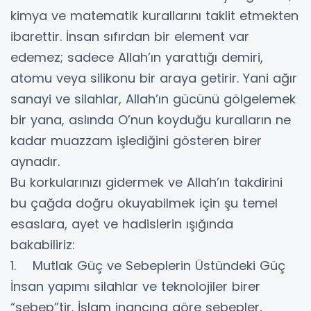
kimya ve matematik kurallarını taklit etmekten
ibarettir. İnsan sıfırdan bir element var
edemez; sadece Allah’ın yarattığı demiri,
atomu veya silikonu bir araya getirir. Yani ağır
sanayi ve silahlar, Allah’ın gücünü gölgelemek
bir yana, aslında O’nun koyduğu kuralların ne
kadar muazzam işlediğini gösteren birer
aynadır.
Bu korkularınızı gidermek ve Allah’ın takdirini
bu çağda doğru okuyabilmek için şu temel
esaslara, ayet ve hadislerin ışığında
bakabiliriz:
1. Mutlak Güç ve Sebeplerin Üstündeki Güç
İnsan yapımı silahlar ve teknolojiler birer
“sebep”tir. İslam inancına göre sebepler,