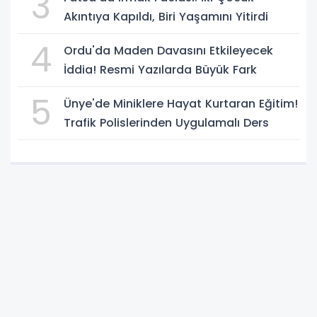
3
Akıntıya Kapıldı, Biri Yaşamını Yitirdi
4
Ordu'da Maden Davasını Etkileyecek
İddia! Resmi Yazılarda Büyük Fark
5
Ünye'de Miniklere Hayat Kurtaran Eğitim!
Trafik Polislerinden Uygulamalı Ders