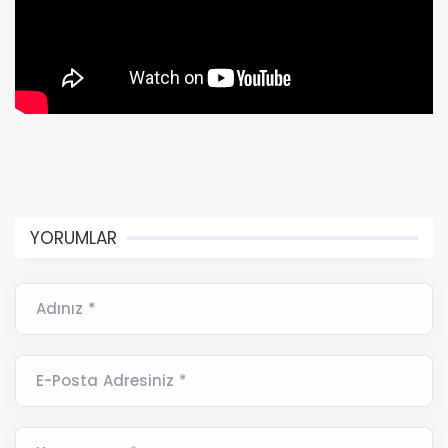
YORUMLAR
Adınız *
E-Posta Adresiniz *