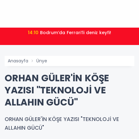
14:10
Bodrum’da Ferrari’li deniz keyfi!
Anasayfa
Ünye
ORHAN GÜLER'İN KÖŞE
YAZISI "TEKNOLOJİ VE
ALLAHIN GÜCÜ"
ORHAN GÜLER'İN KÖŞE YAZISI "TEKNOLOJİ VE
ALLAHIN GÜCÜ"