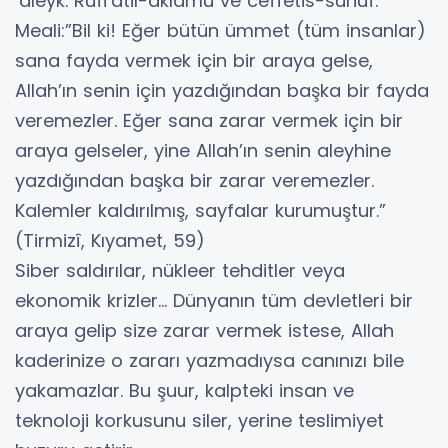
‘aleyk. Rufi’atil-aklâmü ve ceffetis-suhuf.
Meali:”Bil ki! Eğer bütün ümmet (tüm insanlar)
sana fayda vermek için bir araya gelse,
Allah’ın senin için yazdığından başka bir fayda
veremezler. Eğer sana zarar vermek için bir
araya gelseler, yine Allah’ın senin aleyhine
yazdığından başka bir zarar veremezler.
Kalemler kaldırılmış, sayfalar kurumuştur.”
(Tirmizî, Kıyamet, 59)
Siber saldırılar, nükleer tehditler veya
ekonomik krizler... Dünyanın tüm devletleri bir
araya gelip size zarar vermek istese, Allah
kaderinize o zararı yazmadıysa canınızı bile
yakamazlar. Bu şuur, kalpteki insan ve
teknoloji korkusunu siler, yerine teslimiyet