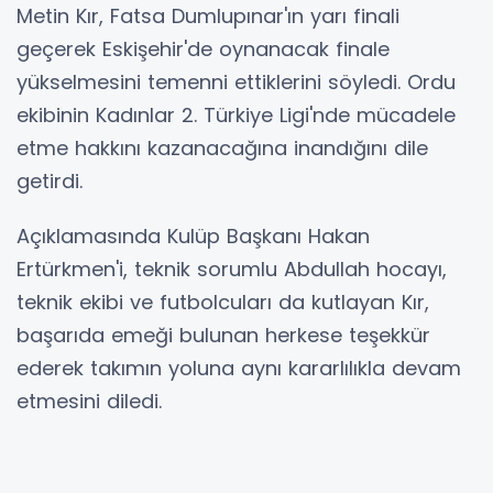
Metin Kır, Fatsa Dumlupınar'ın yarı finali
geçerek Eskişehir'de oynanacak finale
yükselmesini temenni ettiklerini söyledi. Ordu
ekibinin Kadınlar 2. Türkiye Ligi'nde mücadele
etme hakkını kazanacağına inandığını dile
getirdi.
Açıklamasında Kulüp Başkanı Hakan
Ertürkmen'i, teknik sorumlu Abdullah hocayı,
teknik ekibi ve futbolcuları da kutlayan Kır,
başarıda emeği bulunan herkese teşekkür
ederek takımın yoluna aynı kararlılıkla devam
etmesini diledi.