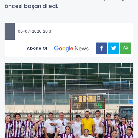
öncesi başarı diledi.
06-07-2026 20:31
Abone Ol