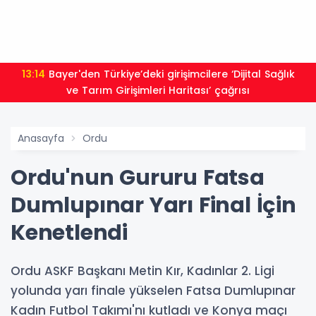
13:14
Bayer'den Türkiye’deki girişimcilere ‘Dijital Sağlık
ve Tarım Girişimleri Haritası’ çağrısı
Anasayfa
Ordu
Ordu'nun Gururu Fatsa
Dumlupınar Yarı Final İçin
Kenetlendi
Ordu ASKF Başkanı Metin Kır, Kadınlar 2. Ligi
yolunda yarı finale yükselen Fatsa Dumlupınar
Kadın Futbol Takımı'nı kutladı ve Konya maçı