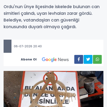
Ordu'nun Ünye ilçesinde iskelede bulunan can
simitleri çalındı, uyarı levhaları zarar gördü.
Belediye, vatandaşları can güvenliği
konusunda duyarlı olmaya çağırdı.
06-07-2026 20:40
Abone Ol