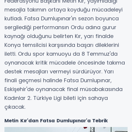
Federasyonu Başkanı Metin Kır, yayımladığı
mesajla takımın ortaya koyduğu mücadeleyi
kutladı. Fatsa Dumlupınar'ın sezon boyunca
sergilediği performansın Ordu adına gurur
kaynağı olduğunu belirten Kır, yarı finalde
Konya temsilcisi karşısında başarı dileklerini
iletti. Ordu spor kamuoyu da 8 Temmuz'da
oynanacak kritik mücadele öncesinde takıma
destek mesajları vermeyi sürdürüyor. Yarı
finali geçmesi halinde Fatsa Dumlupınar,
Eskişehir'de oynanacak final müsabakasında
Kadınlar 2. Türkiye Ligi bileti için sahaya
çıkacak.
Metin Kır'dan Fatsa Dumlupınar'a Tebrik