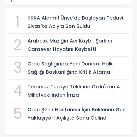
1
KKKA Alarmı! Ünye'de Başlayan Tedavi
Sivas'ta Acıyla Son Buldu
2
Arabesk Müziğin Acı Kaybı: Şarkıcı
Cansever Hayatını Kaybetti
3
Ordu Sağlığında Yeni Dönem! Halk
Sağlığı Başkanlığına Kritik Atama
4
Terörsüz Türkiye Teklifine Ordu'dan 4
Milletvekilinden İmza
5
Ordu Şehir Hastanesi İçin Beklenen Gün
Yaklaşıyor! Açılışta Sona Gelindi