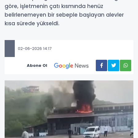
göre, işletmenin çatı kısmında henüz
belirlenemeyen bir sebeple başlayan alevler
kısa sürede yükseldi.
02-06-2026 14:17
Abone Ol