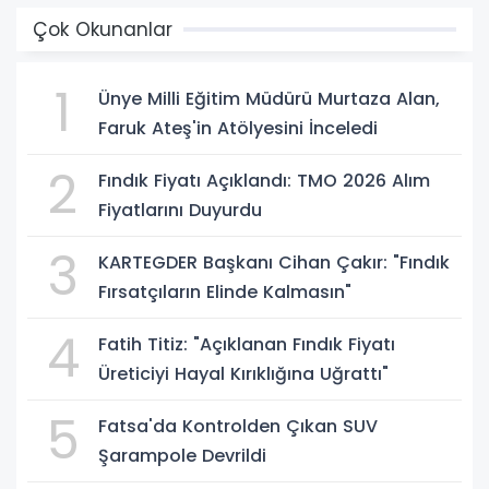
Çok Okunanlar
1
Ünye Milli Eğitim Müdürü Murtaza Alan,
Faruk Ateş'in Atölyesini İnceledi
2
Fındık Fiyatı Açıklandı: TMO 2026 Alım
Fiyatlarını Duyurdu
3
KARTEGDER Başkanı Cihan Çakır: "Fındık
Fırsatçıların Elinde Kalmasın"
4
Fatih Titiz: "Açıklanan Fındık Fiyatı
Üreticiyi Hayal Kırıklığına Uğrattı"
5
Fatsa'da Kontrolden Çıkan SUV
Şarampole Devrildi