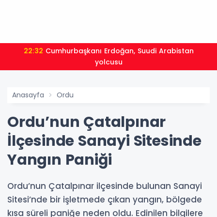
22:32
Cumhurbaşkanı Erdoğan, Suudi Arabistan
yolcusu
Anasayfa
Ordu
Ordu’nun Çatalpınar
İlçesinde Sanayi Sitesinde
Yangın Paniği
Ordu’nun Çatalpınar ilçesinde bulunan Sanayi
Sitesi’nde bir işletmede çıkan yangın, bölgede
kısa süreli paniğe neden oldu. Edinilen bilgilere