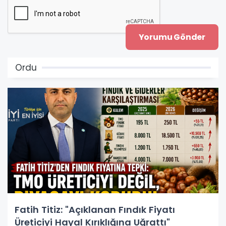
Ordu
Fatih Titiz: "Açıklanan Fındık Fiyatı
Üreticiyi Hayal Kırıklığına Uğrattı"