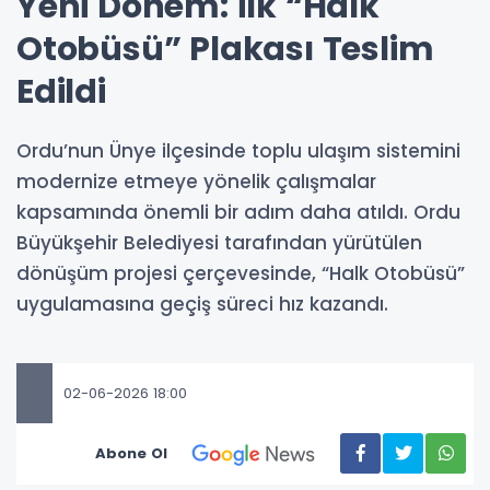
Yeni Dönem: İlk “Halk
Otobüsü” Plakası Teslim
Edildi
Ordu’nun Ünye ilçesinde toplu ulaşım sistemini
modernize etmeye yönelik çalışmalar
kapsamında önemli bir adım daha atıldı. Ordu
Büyükşehir Belediyesi tarafından yürütülen
dönüşüm projesi çerçevesinde, “Halk Otobüsü”
uygulamasına geçiş süreci hız kazandı.
02-06-2026 18:00
Abone Ol