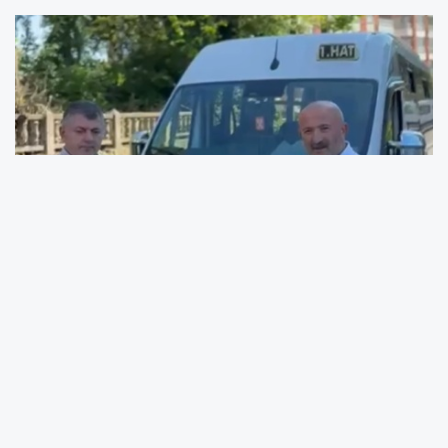
Ordu’nun Ünye ilçesinde toplu ulaşım sistemini
modernize etmeye yönelik çalışmalar
kapsamında önemli bir adım daha atıldı. Ordu
Büyükşehir Belediyesi tarafından yürütülen