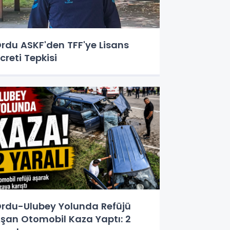
rdu ASKF'den TFF'ye Lisans
creti Tepkisi
rdu-Ulubey Yolunda Refüjü
şan Otomobil Kaza Yaptı: 2