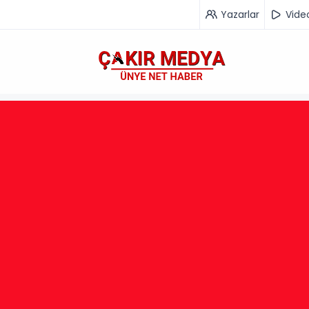
Yazarlar
Vide