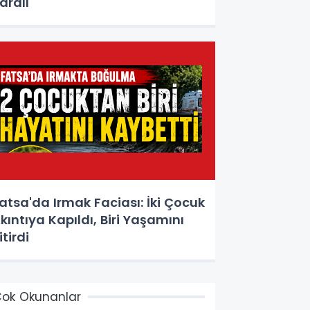
aralı
atsa'da Irmak Faciası: İki Çocuk
kıntıya Kapıldı, Biri Yaşamını
itirdi
ok Okunanlar