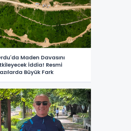
rdu'da Maden Davasını
tkileyecek İddia! Resmi
azılarda Büyük Fark