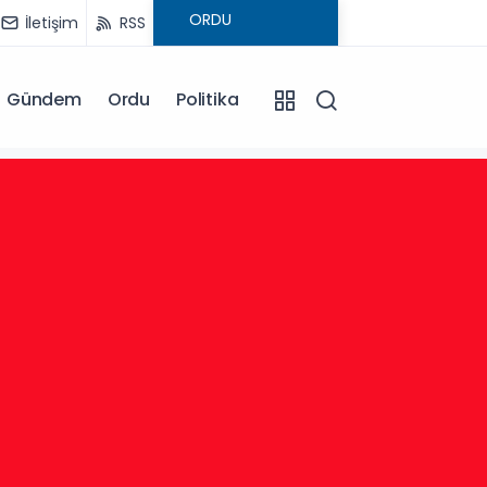
İletişim
RSS
Gündem
Ordu
Politika