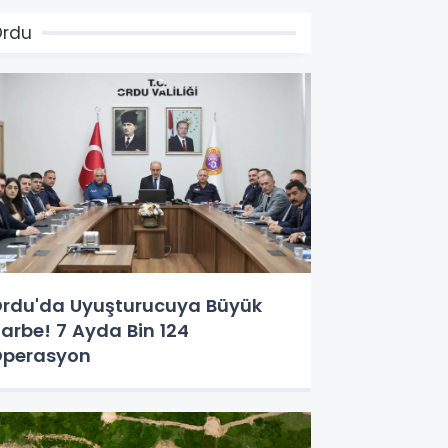
Ordu
rdu'da Uyuşturucuya Büyük
arbe! 7 Ayda Bin 124
perasyon