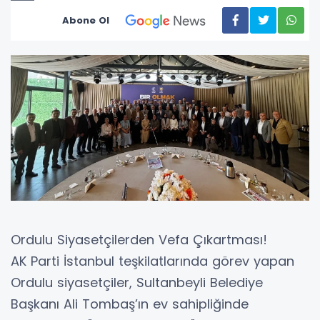
Abone Ol
Ordulu Siyasetçilerden Vefa Çıkartması!
AK Parti İstanbul teşkilatlarında görev yapan
Ordulu siyasetçiler, Sultanbeyli Belediye
Başkanı Ali Tombaş’ın ev sahipliğinde