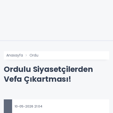
Anasayfa
Ordu
Ordulu Siyasetçilerden
Vefa Çıkartması!
10-05-2026 21:04