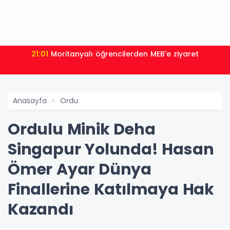
21:01
Moritanyalı öğrencilerden MEB'e ziyaret
Anasayfa
Ordu
Ordulu Minik Deha
Singapur Yolunda! Hasan
Ömer Ayar Dünya
Finallerine Katılmaya Hak
Kazandı