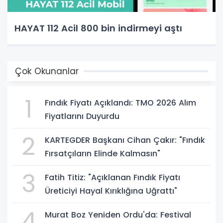
HAYAT 112 Acil 800 bin indirmeyi aştı
Çok Okunanlar
1
Fındık Fiyatı Açıklandı: TMO 2026 Alım
Fiyatlarını Duyurdu
2
KARTEGDER Başkanı Cihan Çakır: "Fındık
Fırsatçıların Elinde Kalmasın"
3
Fatih Titiz: "Açıklanan Fındık Fiyatı
Üreticiyi Hayal Kırıklığına Uğrattı"
4
Murat Boz Yeniden Ordu'da: Festival