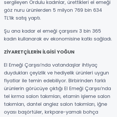
sergileyen Ordulu kadınlar, ürettikleri el emeği
göz nuru ürünlerden 5 milyon 769 bin 634
TL’lik satış yaptı.
Şu ana kadar el emeği çarşısını 3 bin 365
kadın kullanarak ev ekonomisine katkı sağladı.
ZİYARETÇİLERİN İLGİSİ YOĞUN
El Emeği Çarşısı’nda vatandaşlar ihtiyaç
duydukları çeyizlik ve hediyelik ürünleri uygun
fiyatlar ile temin edebiliyor. Birbirinden farklı
ürünlerin görücüye çıktığı El Emeği Çarşısı’nda
tel kırma salon takımları, etamin işleme salon
takımları, dantel anglez salon takımları, iğne
oyası başörtüler, kırkpare-yamalı bohça