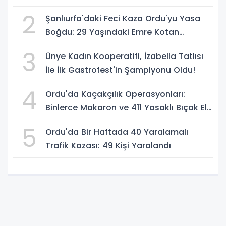
2
Şanlıurfa'daki Feci Kaza Ordu'yu Yasa
Boğdu: 29 Yaşındaki Emre Kotan
Yaşamını Yitirdi
3
Ünye Kadın Kooperatifi, İzabella Tatlısı
İle İlk Gastrofest'in Şampiyonu Oldu!
4
Ordu'da Kaçakçılık Operasyonları:
Binlerce Makaron ve 411 Yasaklı Bıçak Ele
Geçirildi
5
Ordu'da Bir Haftada 40 Yaralamalı
Trafik Kazası: 49 Kişi Yaralandı