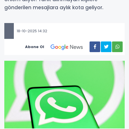
gönderilen mesajlara aylık kota geliyor.
18-10-2025 14:32
Abone Ol