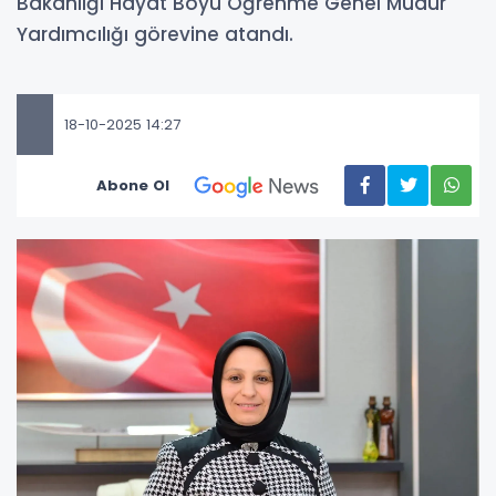
Bakanlığı Hayat Boyu Öğrenme Genel Müdür
Yardımcılığı görevine atandı.
18-10-2025 14:27
Abone Ol