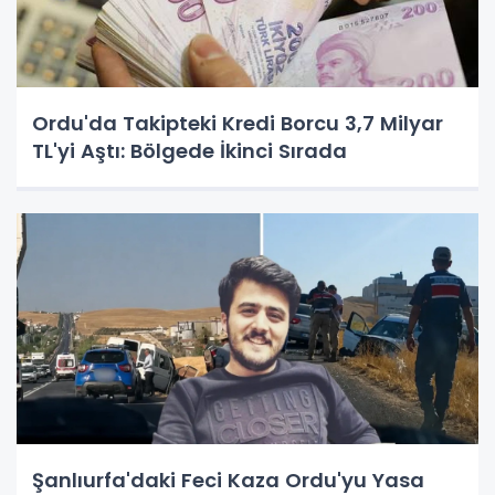
Ordu'da Takipteki Kredi Borcu 3,7 Milyar
TL'yi Aştı: Bölgede İkinci Sırada
Şanlıurfa'daki Feci Kaza Ordu'yu Yasa