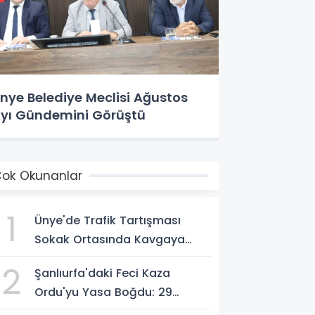
nye Belediye Meclisi Ağustos
yı Gündemini Görüştü
ok Okunanlar
1
Ünye'de Trafik Tartışması
Sokak Ortasında Kavgaya
Dönüştü
2
Şanlıurfa'daki Feci Kaza
Ordu'yu Yasa Boğdu: 29
Yaşındaki Emre Kotan