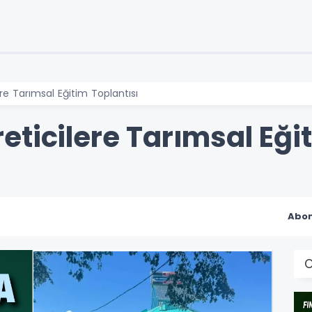
re Tarımsal Eğitim Toplantısı
ticilere Tarımsal Eğit
Abon