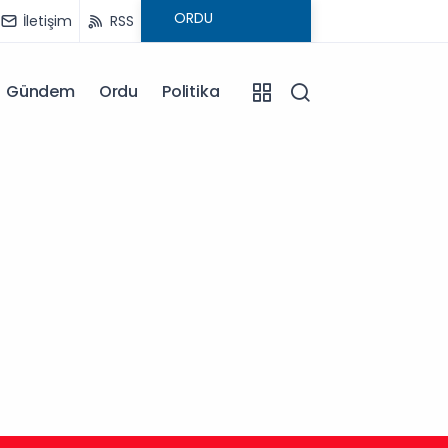
İletişim
RSS
Gündem
Ordu
Politika