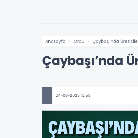
Anasayfa
Ordu
Çaybaşı’nda Üreticile
Çaybaşı’nda Üre
24-08-2025 12:53