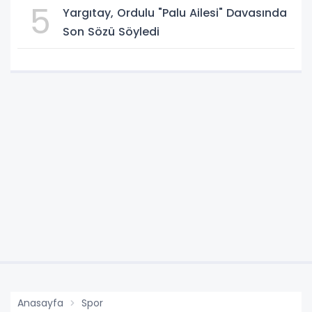
5
Yargıtay, Ordulu "Palu Ailesi" Davasında
Son Sözü Söyledi
Anasayfa
Spor