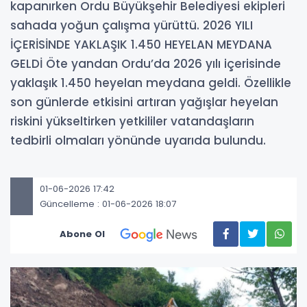
kapanırken Ordu Büyükşehir Belediyesi ekipleri
sahada yoğun çalışma yürüttü. 2026 YILI
İÇERİSİNDE YAKLAŞIK 1.450 HEYELAN MEYDANA
GELDİ Öte yandan Ordu’da 2026 yılı içerisinde
yaklaşık 1.450 heyelan meydana geldi. Özellikle
son günlerde etkisini artıran yağışlar heyelan
riskini yükseltirken yetkililer vatandaşların
tedbirli olmaları yönünde uyarıda bulundu.
01-06-2026 17:42
Güncelleme : 01-06-2026 18:07
Abone Ol