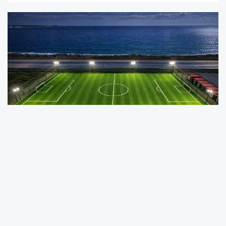
Trabzon Büyükşehir Belediyesi tarafından
Ortahisar ilçesine bağlı Toklu ve Gündoğdu
mahallelerinde gerçekleştirilecek futbol sahası
projesinin ihalesi tamamlandı.