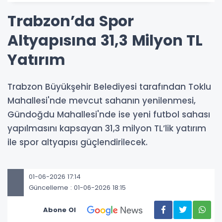
Trabzon’da Spor
Altyapısına 31,3 Milyon TL
Yatırım
Trabzon Büyükşehir Belediyesi tarafından Toklu
Mahallesi'nde mevcut sahanın yenilenmesi,
Gündoğdu Mahallesi'nde ise yeni futbol sahası
yapılmasını kapsayan 31,3 milyon TL’lik yatırım
ile spor altyapısı güçlendirilecek.
01-06-2026 17:14
Güncelleme : 01-06-2026 18:15
Abone Ol