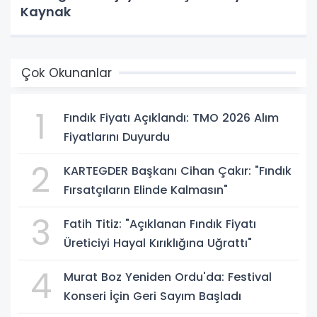
Kaynak
Çok Okunanlar
1
Fındık Fiyatı Açıklandı: TMO 2026 Alım
Fiyatlarını Duyurdu
2
KARTEGDER Başkanı Cihan Çakır: "Fındık
Fırsatçıların Elinde Kalmasın"
3
Fatih Titiz: "Açıklanan Fındık Fiyatı
Üreticiyi Hayal Kırıklığına Uğrattı"
4
Murat Boz Yeniden Ordu'da: Festival
Konseri İçin Geri Sayım Başladı