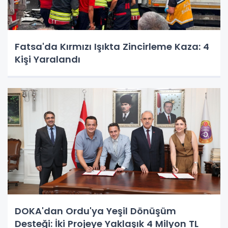
Fatsa'da Kırmızı Işıkta Zincirleme Kaza: 4
Kişi Yaralandı
DOKA'dan Ordu'ya Yeşil Dönüşüm
Desteği: İki Projeye Yaklaşık 4 Milyon TL