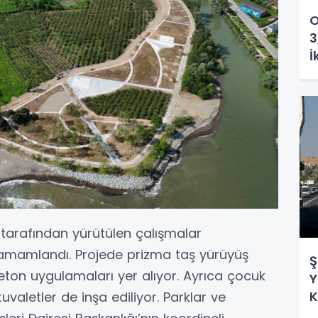
O
3
İ
 tarafından yürütülen çalışmalar
tamamlandı. Projede prizma taş yürüyüş
Ş
 beton uygulamaları yer alıyor. Ayrıca çocuk
Y
K
uvaletler de inşa ediliyor. Parklar ve