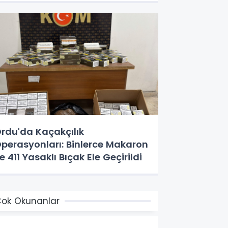
rdu'da Kaçakçılık
perasyonları: Binlerce Makaron
e 411 Yasaklı Bıçak Ele Geçirildi
ok Okunanlar