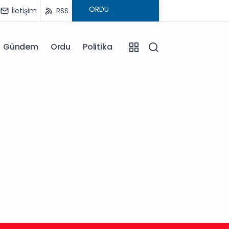
İletişim
RSS
Gündem
Ordu
Politika