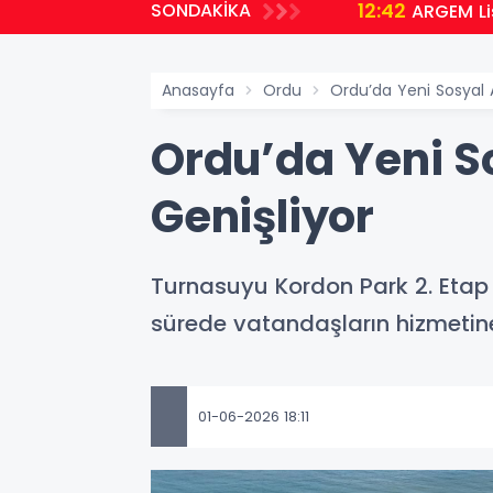
12:42
SONDAKİKA
ARGEM Lis
Anasayfa
Ordu
Ordu’da Yeni Sosyal 
Ordu’da Yeni S
Genişliyor
Turnasuyu Kordon Park 2. Etap 
sürede vatandaşların hizmetin
01-06-2026 18:11