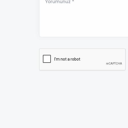
Yorumunuz *