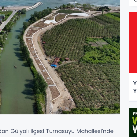
Y
Y
dan Gülyalı ilçesi Turnasuyu Mahallesi’nde