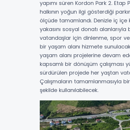
yapımı süren Kordon Park 2. Etap Pr
halkının yoğun ilgi gösterdiği park
ölçüde tamamlandı. Denizle iç içe
yakasını sosyal donatı alanlarıyl
vatandaşlar için dinlenme, spor ve s
bir yaşam alanı hizmete sunulacak
yaşam alanı projelerine devam ede
kapsamlı bir dönüşüm çalışması yü
sürdürülen projede her yaştan vat
Çalışmaların tamamlanmasıyla birli
şekilde kullanılabilecek.