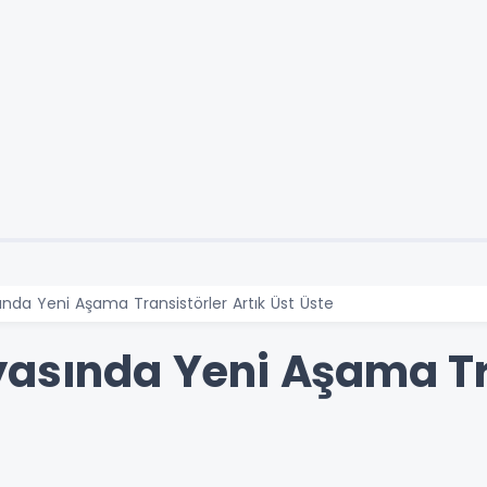
ında Yeni Aşama Transistörler Artık Üst Üste
yasında Yeni Aşama Tr