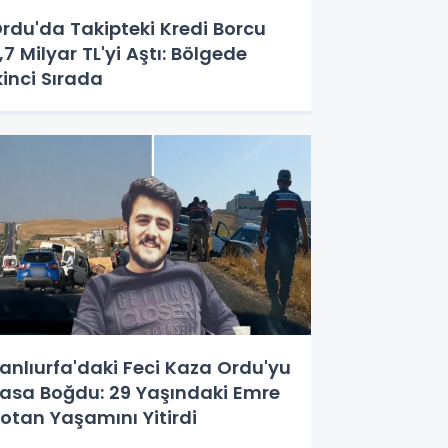
rdu'da Takipteki Kredi Borcu
,7 Milyar TL'yi Aştı: Bölgede
kinci Sırada
anlıurfa'daki Feci Kaza Ordu'yu
asa Boğdu: 29 Yaşındaki Emre
otan Yaşamını Yitirdi