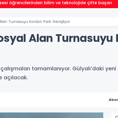
esi öğrencilerinden bilim ve teknolojide çifte başarı
Alan Turnasuyu Kordon Park Genişliyor
osyal Alan Turnasuyu
çalışmaları tamamlanıyor. Gülyalı’daki yeni
e açılacak.
Abon