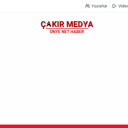
Yazarlar
Vide