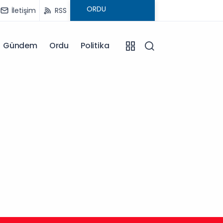
İletişim
RSS
Gündem
Ordu
Politika