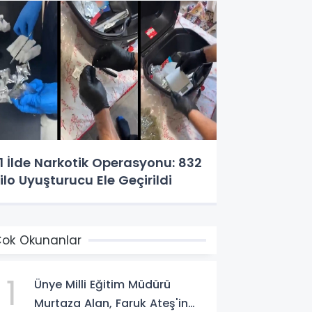
1 İlde Narkotik Operasyonu: 832
ilo Uyuşturucu Ele Geçirildi
ok Okunanlar
1
Ünye Milli Eğitim Müdürü
Murtaza Alan, Faruk Ateş'in