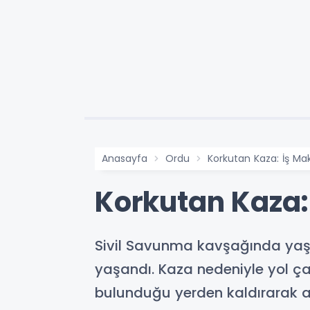
Anasayfa
Ordu
Korkutan Kaza: İş Mak
Korkutan Kaza: 
Sivil Savunma kavşağında yaşa
yaşandı. Kaza nedeniyle yol çal
bulunduğu yerden kaldırarak alan