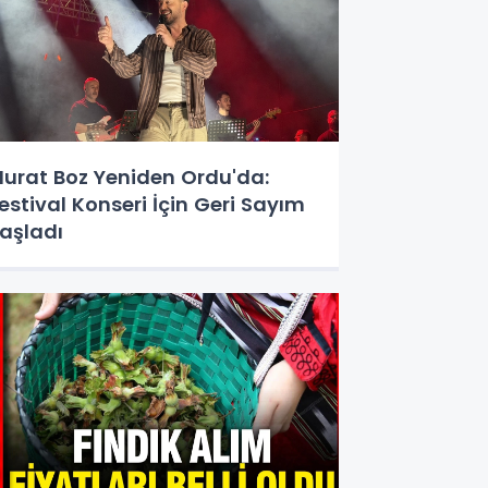
urat Boz Yeniden Ordu'da:
estival Konseri İçin Geri Sayım
aşladı