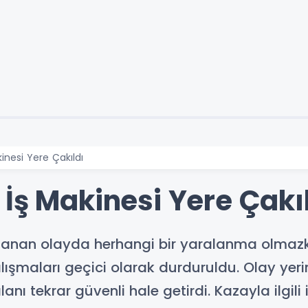
inesi Yere Çakıldı
İş Makinesi Yere Çakı
nan olayda herhangi bir yaralanma olmazke
ışmaları geçici olarak durduruldu. Olay yerin
ı tekrar güvenli hale getirdi. Kazayla ilgili 