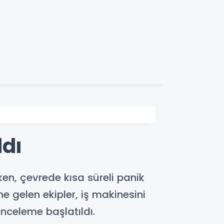
ldı
n, çevrede kısa süreli panik
e gelen ekipler, iş makinesini
inceleme başlatıldı.