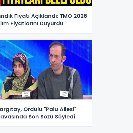
ındık Fiyatı Açıklandı: TMO 2026
lım Fiyatlarını Duyurdu
argıtay, Ordulu "Palu Ailesi"
avasında Son Sözü Söyledi