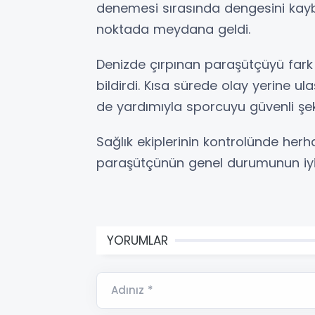
denemesi sırasında dengesini kaybe
noktada meydana geldi.
Denizde çırpınan paraşütçüyü far
bildirdi. Kısa sürede olay yerine u
de yardımıyla sporcuyu güvenli şek
Sağlık ekiplerinin kontrolünde her
paraşütçünün genel durumunun iyi 
YORUMLAR
Adınız *