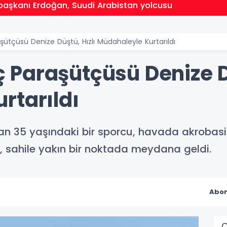
aşkanı Erdoğan, Suudi Arabistan yolcusu
tçüsü Denize Düştü, Hızlı Müdahaleyle Kurtarıldı
Paraşütçüsü Denize Dü
rtarıldı
 35 yaşındaki bir sporcu, havada akrobasi
, sahile yakın bir noktada meydana geldi.
Abon