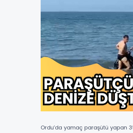
Ordu’da yamaç paraşütü yapan 35 