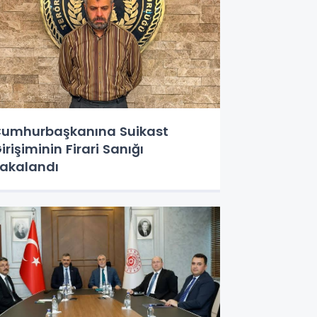
umhurbaşkanına Suikast
irişiminin Firari Sanığı
akalandı