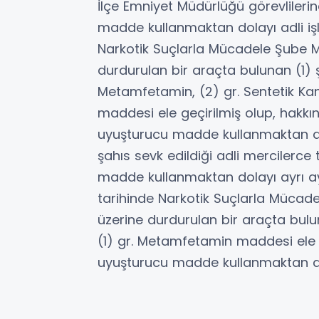
İlçe Emniyet Müdürlüğü görevlileri
madde kullanmaktan dolayı adli işl
Narkotik Suçlarla Mücadele Şube M
durdurulan bir araçta bulunan (1)
Metamfetamin, (2) gr. Sentetik Kan
maddesi ele geçirilmiş olup, hakk
uyuşturucu madde kullanmaktan dola
şahıs sevk edildiği adli mercilerce
madde kullanmaktan dolayı ayrı ayr
tarihinde Narkotik Suçlarla Mücad
üzerine durdurulan bir araçta bul
(1) gr. Metamfetamin maddesi ele g
uyuşturucu madde kullanmaktan dola