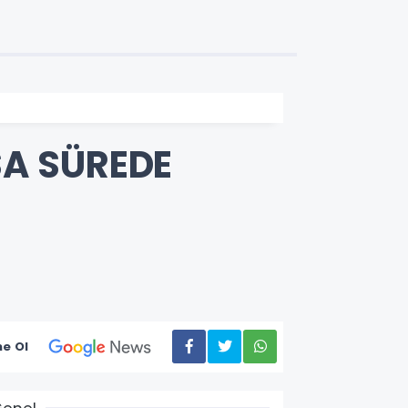
SA SÜREDE
e Ol