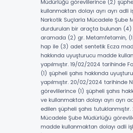
Müdürlüğü görevlilerince (2) şüph
kullanmaktan dolayı ayrı ayrı adli 
Narkotik Suçlarla Mücadele Şube M
durdurulan bir araçta bulunan (4)
aramada (2) gr. Metamfetamin, (1)
hap ile (3) adet sentetik Ecza madd
hakkında uyuşturucu madde kullanm
yapılmıştır. 19/02/2024 tarihinde F
(1) şüpheli şahıs hakkında uyuştu
yapılmıştır. 20/02/2024 tarihinde
görevlilerince (1) şüpheli şahıs 
ve kullanmaktan dolayı ayrı ayrı ad
edilen şüpheli şahıs tutuklanmıştır
Mücadele Şube Müdürlüğü görevlile
madde kullanmaktan dolayı adli işl