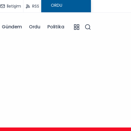
İletişim
RSS
Gündem
Ordu
Politika