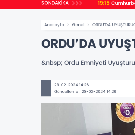
19:15
SONDAKİKA
ı Oluşturuldu
Cumhurbaş
Anasayfa
Genel
ORDU’DA UYUŞTURU
ORDU’DA UYUŞ
&nbsp; Ordu Emniyeti Uyuşturu
28-02-2024 14:26
Güncelleme : 28-02-2024 14:26