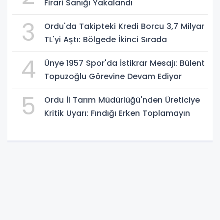
Firari Sanığı Yakalandı
3
Ordu'da Takipteki Kredi Borcu 3,7 Milyar
TL'yi Aştı: Bölgede İkinci Sırada
4
Ünye 1957 Spor'da İstikrar Mesajı: Bülent
Topuzoğlu Görevine Devam Ediyor
5
Ordu İl Tarım Müdürlüğü'nden Üreticiye
Kritik Uyarı: Fındığı Erken Toplamayın