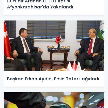
10 Yıldır Aranan FETÖ Firarisi
Afyonkarahisar'da Yakalandı
Başkan Erkan Aydın, Ersin Tatar'ı ağırladı