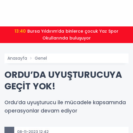
13:40
Bursa Yıldırım’da binlerce çocuk Yaz Spor
Okullarında buluşuyor
Anasayfa
Genel
ORDU’DA UYUŞTURUCUYA
GEÇİT YOK!
Ordu’da uyuşturucu ile mücadele kapsamında
operasyonlar devam ediyor
08-11-2023 12:42