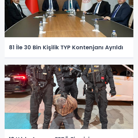
81 İle 30 Bin Kişilik TYP Kontenjanı Ayrıldı