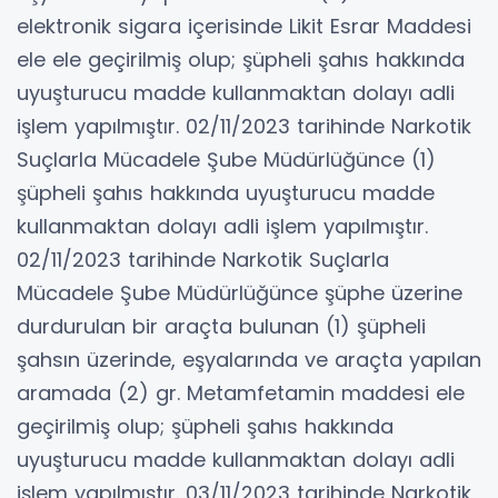
elektronik sigara içerisinde Likit Esrar Maddesi
ele ele geçirilmiş olup; şüpheli şahıs hakkında
uyuşturucu madde kullanmaktan dolayı adli
işlem yapılmıştır. 02/11/2023 tarihinde Narkotik
Suçlarla Mücadele Şube Müdürlüğünce (1)
şüpheli şahıs hakkında uyuşturucu madde
kullanmaktan dolayı adli işlem yapılmıştır.
02/11/2023 tarihinde Narkotik Suçlarla
Mücadele Şube Müdürlüğünce şüphe üzerine
durdurulan bir araçta bulunan (1) şüpheli
şahsın üzerinde, eşyalarında ve araçta yapılan
aramada (2) gr. Metamfetamin maddesi ele
geçirilmiş olup; şüpheli şahıs hakkında
uyuşturucu madde kullanmaktan dolayı adli
işlem yapılmıştır. 03/11/2023 tarihinde Narkotik