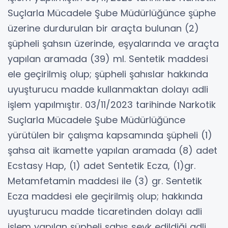
Suçlarla Mücadele Şube Müdürlüğünce şüphe
üzerine durdurulan bir araçta bulunan (2)
şüpheli şahsın üzerinde, eşyalarında ve araçta
yapılan aramada (39) ml. Sentetik maddesi
ele geçirilmiş olup; şüpheli şahıslar hakkında
uyuşturucu madde kullanmaktan dolayı adli
işlem yapılmıştır. 03/11/2023 tarihinde Narkotik
Suçlarla Mücadele Şube Müdürlüğünce
yürütülen bir çalışma kapsamında şüpheli (1)
şahsa ait ikamette yapılan aramada (8) adet
Ecstasy Hap, (1) adet Sentetik Ecza, (1)gr.
Metamfetamin maddesi ile (3) gr. Sentetik
Ecza maddesi ele geçirilmiş olup; hakkında
uyuşturucu madde ticaretinden dolayı adli
işlem yapılan şüpheli şahıs sevk edildiği adli