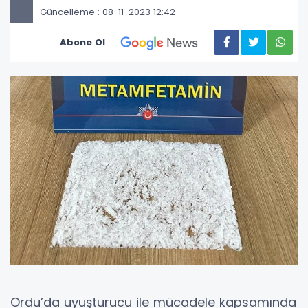
Güncelleme : 08-11-2023 12:42
Abone Ol
Ordu’da uyuşturucu ile mücadele kapsamında