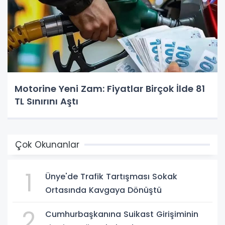
Motorine Yeni Zam: Fiyatlar Birçok İlde 81
TL Sınırını Aştı
Çok Okunanlar
1
Ünye'de Trafik Tartışması Sokak
Ortasında Kavgaya Dönüştü
2
Cumhurbaşkanına Suikast Girişiminin