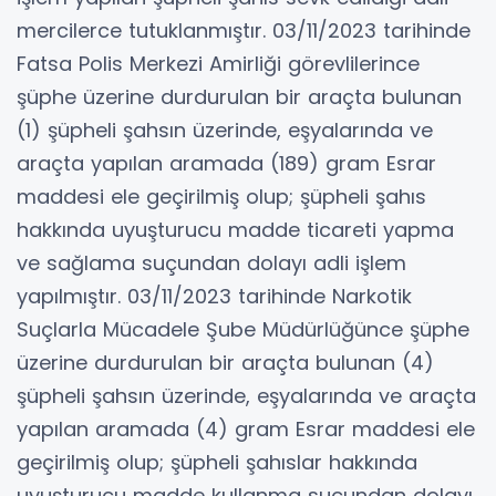
mercilerce tutuklanmıştır. 03/11/2023 tarihinde
Fatsa Polis Merkezi Amirliği görevlilerince
şüphe üzerine durdurulan bir araçta bulunan
(1) şüpheli şahsın üzerinde, eşyalarında ve
araçta yapılan aramada (189) gram Esrar
maddesi ele geçirilmiş olup; şüpheli şahıs
hakkında uyuşturucu madde ticareti yapma
ve sağlama suçundan dolayı adli işlem
yapılmıştır. 03/11/2023 tarihinde Narkotik
Suçlarla Mücadele Şube Müdürlüğünce şüphe
üzerine durdurulan bir araçta bulunan (4)
şüpheli şahsın üzerinde, eşyalarında ve araçta
yapılan aramada (4) gram Esrar maddesi ele
geçirilmiş olup; şüpheli şahıslar hakkında
uyuşturucu madde kullanma suçundan dolayı