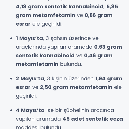
4,18 gram sentetik kannabinoid
,
5,85
gram metamfetamin
ve
0,66 gram
esrar
ele geçirildi.
1 Mayıs’ta
, 3 şahsın üzerinde ve
araçlarında yapılan aramada
0,63 gram
sentetik kannabinoid
ve
0,46 gram
metamfetamin
bulundu.
2 Mayıs’ta
, 3 kişinin üzerinden
1,94 gram
esrar
ve
2,50 gram metamfetamin
ele
geçirildi.
4 Mayıs’ta
ise bir şüphelinin aracında
yapılan aramada
45 adet sentetik ecza
maddesi bulundu.