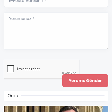
E-Posta Adresiniz *
Yorumunuz *
Ordu