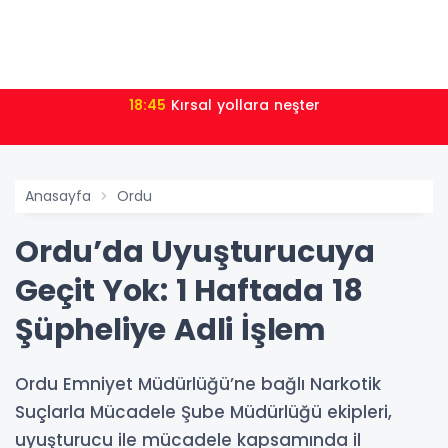
18:45
Kırsal yollara neşter
Anasayfa
Ordu
Ordu’da Uyuşturucuya
Geçit Yok: 1 Haftada 18
Şüpheliye Adli İşlem
Ordu Emniyet Müdürlüğü’ne bağlı Narkotik
Suçlarla Mücadele Şube Müdürlüğü ekipleri,
uyuşturucu ile mücadele kapsamında il