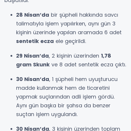
başlatıldı.
28 Nisan’da
bir şüpheli hakkında savcı
talimatıyla işlem yapılırken, aynı gün 3
kişinin üzerinde yapılan aramada 6 adet
sentetik ecza
ele geçirildi.
29 Nisan’da
, 2 kişinin üzerinden
1,78
gram Skunk
ve 8 adet sentetik ecza çıktı.
30 Nisan’da
, 1 şüpheli hem uyuşturucu
madde kullanmak hem de ticaretini
yapmak suçlarından adli işlem gördü.
Aynı gün başka bir şahsa da benzer
suçtan işlem uygulandı.
30 Nisan’da
, 3 kişinin üzerinden toplam