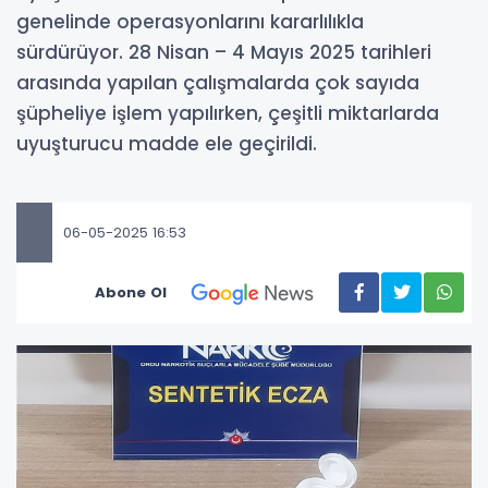
genelinde operasyonlarını kararlılıkla
sürdürüyor. 28 Nisan – 4 Mayıs 2025 tarihleri
arasında yapılan çalışmalarda çok sayıda
şüpheliye işlem yapılırken, çeşitli miktarlarda
uyuşturucu madde ele geçirildi.
06-05-2025 16:53
Abone Ol