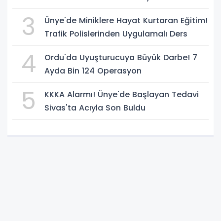
3
Ünye'de Miniklere Hayat Kurtaran Eğitim!
Trafik Polislerinden Uygulamalı Ders
4
Ordu'da Uyuşturucuya Büyük Darbe! 7
Ayda Bin 124 Operasyon
5
KKKA Alarmı! Ünye'de Başlayan Tedavi
Sivas'ta Acıyla Son Buldu