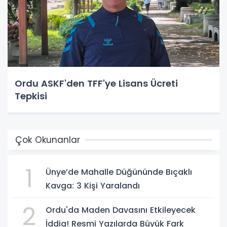
Ordu ASKF'den TFF'ye Lisans Ücreti
Tepkisi
Çok Okunanlar
1
Ünye’de Mahalle Düğününde Bıçaklı
Kavga: 3 Kişi Yaralandı
2
Ordu'da Maden Davasını Etkileyecek
İddia! Resmi Yazılarda Büyük Fark