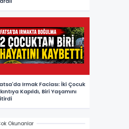
aralı
atsa'da Irmak Faciası: İki Çocuk
kıntıya Kapıldı, Biri Yaşamını
itirdi
ok Okunanlar