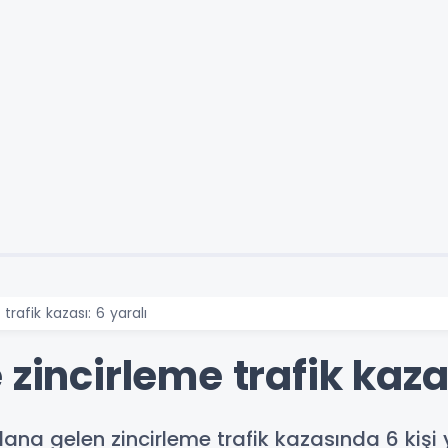
trafik kazası: 6 yaralı
zincirleme trafik kazas
ana gelen zincirleme trafik kazasında 6 kişi 