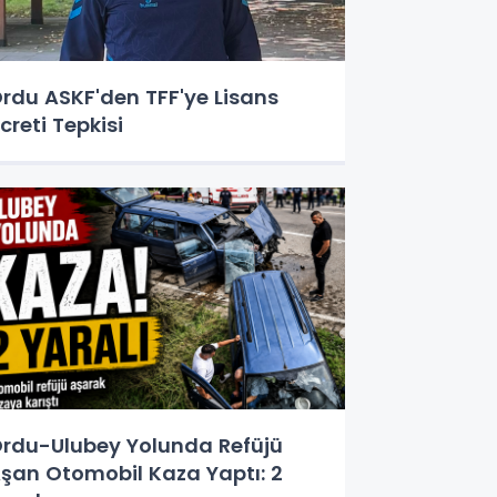
rdu ASKF'den TFF'ye Lisans
creti Tepkisi
rdu-Ulubey Yolunda Refüjü
şan Otomobil Kaza Yaptı: 2