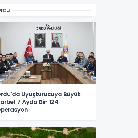
Ordu
rdu'da Uyuşturucuya Büyük
arbe! 7 Ayda Bin 124
perasyon