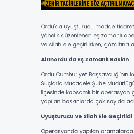
Ordu'da uyuşturucu madde ticareti 
yönelik düzenlenen eş zamanlı o
ve silah ele geçirilirken, gözaltına a
Altınordu'da Eş Zamanlı Baskın
Ordu Cumhuriyet Başsavcılığı'nın k
Suçlarla Mücadele Şube Müdürlüğü 
ilçesinde kapsamlı bir operasyon ger
yapılan baskınlarda çok sayıda ad
Uyuşturucu ve Silah Ele Geçirildi
Operasyonda yapılan aramalarda