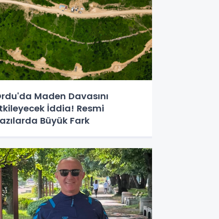
rdu'da Maden Davasını
tkileyecek İddia! Resmi
azılarda Büyük Fark