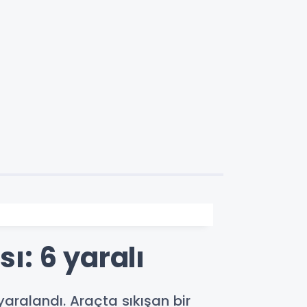
ı: 6 yaralı
yaralandı. Araçta sıkışan bir