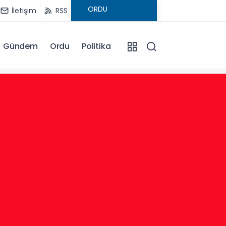
İletişim
RSS
Gündem
Ordu
Politika