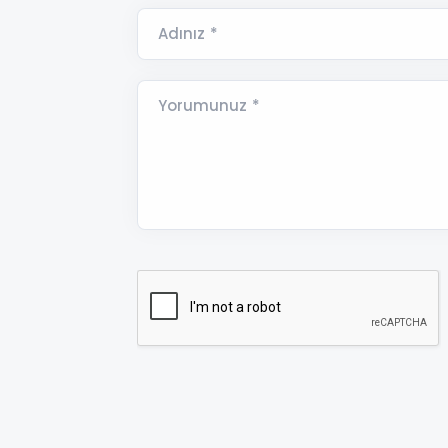
Adınız *
Yorumunuz *