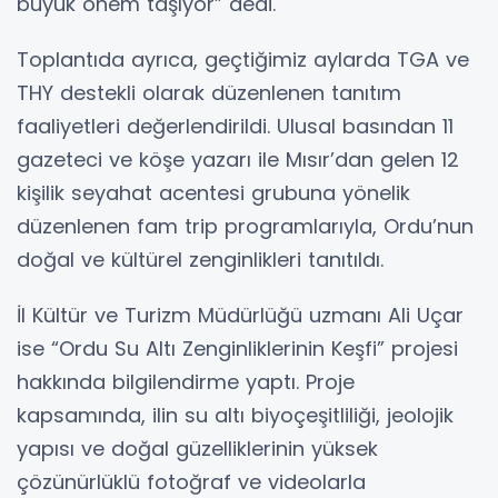
büyük önem taşıyor” dedi.
Toplantıda ayrıca, geçtiğimiz aylarda TGA ve
THY destekli olarak düzenlenen tanıtım
faaliyetleri değerlendirildi. Ulusal basından 11
gazeteci ve köşe yazarı ile Mısır’dan gelen 12
kişilik seyahat acentesi grubuna yönelik
düzenlenen fam trip programlarıyla, Ordu’nun
doğal ve kültürel zenginlikleri tanıtıldı.
İl Kültür ve Turizm Müdürlüğü uzmanı Ali Uçar
ise “Ordu Su Altı Zenginliklerinin Keşfi” projesi
hakkında bilgilendirme yaptı. Proje
kapsamında, ilin su altı biyoçeşitliliği, jeolojik
yapısı ve doğal güzelliklerinin yüksek
çözünürlüklü fotoğraf ve videolarla