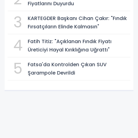
Fiyatlarını Duyurdu
3
KARTEGDER Başkanı Cihan Çakır: "Fındık
Fırsatçıların Elinde Kalmasın"
4
Fatih Titiz: "Açıklanan Fındık Fiyatı
Üreticiyi Hayal Kırıklığına Uğrattı"
5
Fatsa'da Kontrolden Çıkan SUV
Şarampole Devrildi