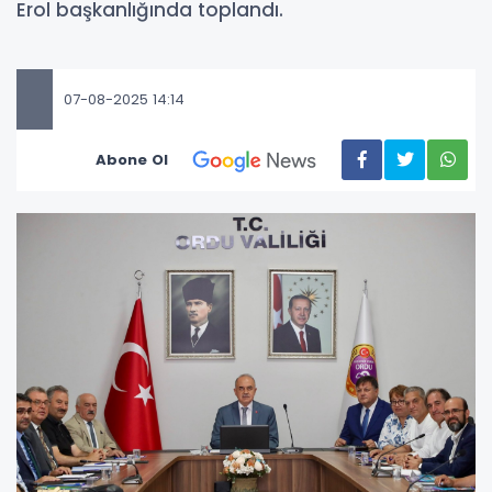
Erol başkanlığında toplandı.
07-08-2025 14:14
Abone Ol