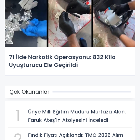
71 İlde Narkotik Operasyonu: 832 Kilo
Uyuşturucu Ele Geçirildi
Çok Okunanlar
1
Ünye Milli Eğitim Müdürü Murtaza Alan,
Faruk Ateş'in Atölyesini İnceledi
2
Fındık Fiyatı Açıklandı: TMO 2026 Alım