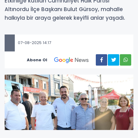
Etkinliğe katılan Cumhuriyet Halk Partisi
Altınordu İlçe Başkanı Bulut Gürsoy, mahalle
halkıyla bir araya gelerek keyifli anlar yaşadı.
07-08-2025 14:17
Abone Ol