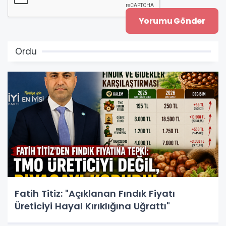
Ordu
Fatih Titiz: "Açıklanan Fındık Fiyatı
Üreticiyi Hayal Kırıklığına Uğrattı"