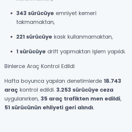
343 sürücüye
emniyet kemeri
takmamaktan,
221 sürücüye
kask kullanmamaktan,
1 sürücüye
drift yapmaktan işlem yapıldı.
Binlerce Araç Kontrol Edildi
Hafta boyunca yapılan denetimlerde
18.743
araç
kontrol edildi.
3.253 sürücüye ceza
uygulanırken,
35 araç trafikten men edildi
,
51 sürücünün ehliyeti geri alındı
.