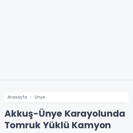
Anasayfa
Ünye
Akkuş-Ünye Karayolunda
Tomruk Yüklü Kamyon