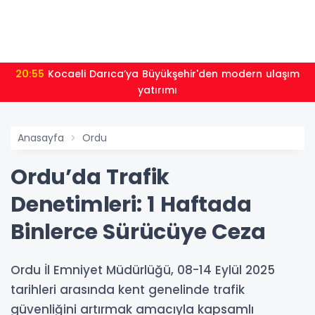
20:55
Kocaeli Darıca’ya Büyükşehir'den modern ulaşım
yatırımı
Anasayfa
Ordu
Ordu’da Trafik
Denetimleri: 1 Haftada
Binlerce Sürücüye Ceza
Ordu İl Emniyet Müdürlüğü, 08-14 Eylül 2025
tarihleri arasında kent genelinde trafik
güvenliğini artırmak amacıyla kapsamlı