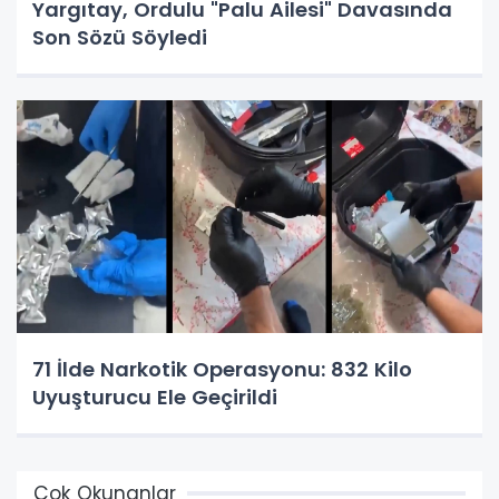
Yargıtay, Ordulu "Palu Ailesi" Davasında
Son Sözü Söyledi
71 İlde Narkotik Operasyonu: 832 Kilo
Uyuşturucu Ele Geçirildi
Çok Okunanlar