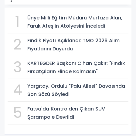
1
Ünye Milli Eğitim Müdürü Murtaza Alan,
Faruk Ateş'in Atölyesini İnceledi
2
Fındık Fiyatı Açıklandı: TMO 2026 Alım
Fiyatlarını Duyurdu
3
KARTEGDER Başkanı Cihan Çakır: "Fındık
Fırsatçıların Elinde Kalmasın"
4
Yargıtay, Ordulu "Palu Ailesi" Davasında
Son Sözü Söyledi
5
Fatsa'da Kontrolden Çıkan SUV
Şarampole Devrildi