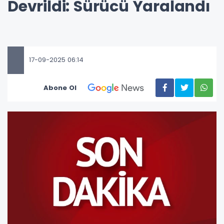
Devrildi: Sürücü Yaralandı
17-09-2025 06:14
Abone Ol