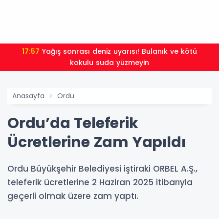
17:57
Yağış sonrası deniz uyarısı! Bulanık ve kötü
kokulu suda yüzmeyin
Anasayfa
Ordu
Ordu’da Teleferik
Ücretlerine Zam Yapıldı
Ordu Büyükşehir Belediyesi iştiraki ORBEL A.Ş.,
teleferik ücretlerine 2 Haziran 2025 itibarıyla
geçerli olmak üzere zam yaptı.