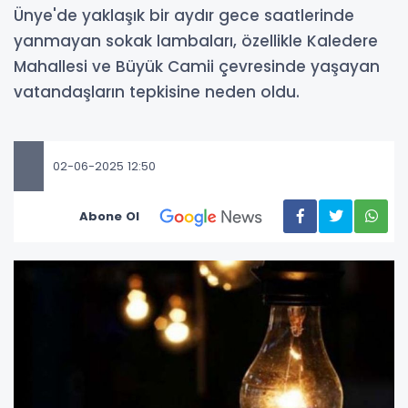
Ünye'de yaklaşık bir aydır gece saatlerinde
yanmayan sokak lambaları, özellikle Kaledere
Mahallesi ve Büyük Camii çevresinde yaşayan
vatandaşların tepkisine neden oldu.
02-06-2025 12:50
Abone Ol