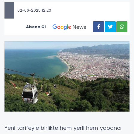
02-06-2025 12:20
Abone Ol
Yeni tarifeyle birlikte hem yerli hem yabancı