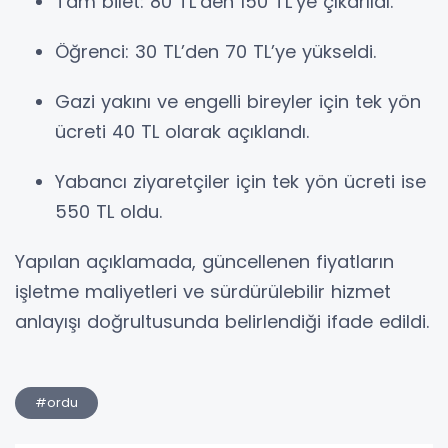
Tam bilet: 80 TL’den 150 TL’ye çıkarıldı.
Öğrenci: 30 TL’den 70 TL’ye yükseldi.
Gazi yakını ve engelli bireyler için tek yön
ücreti 40 TL olarak açıklandı.
Yabancı ziyaretçiler için tek yön ücreti ise
550 TL oldu.
Yapılan açıklamada, güncellenen fiyatların
işletme maliyetleri ve sürdürülebilir hizmet
anlayışı doğrultusunda belirlendiği ifade edildi.
#ordu