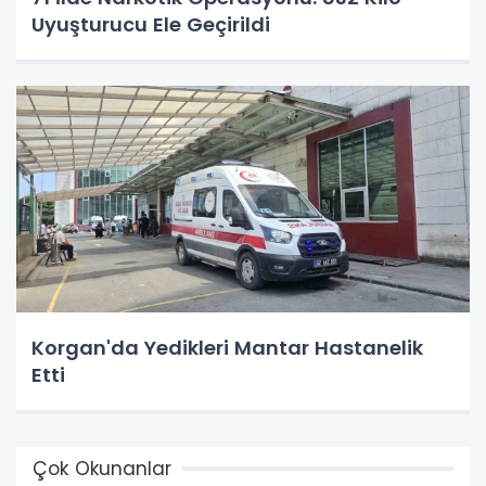
Uyuşturucu Ele Geçirildi
Korgan'da Yedikleri Mantar Hastanelik
Etti
Çok Okunanlar