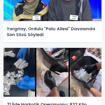
Yargıtay, Ordulu "Palu Ailesi" Davasında
Son Sözü Söyledi
71 İlde Narkotik Operasyonu: 832 Kilo