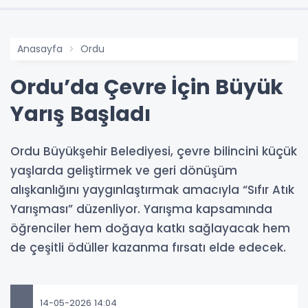
Anasayfa
Ordu
Ordu’da Çevre İçin Büyük
Yarış Başladı
Ordu Büyükşehir Belediyesi, çevre bilincini küçük
yaşlarda geliştirmek ve geri dönüşüm
alışkanlığını yaygınlaştırmak amacıyla “Sıfır Atık
Yarışması” düzenliyor. Yarışma kapsamında
öğrenciler hem doğaya katkı sağlayacak hem
de çeşitli ödüller kazanma fırsatı elde edecek.
14-05-2026 14:04