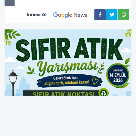
Abone Ol
Ordu Büyükşehir Belediyesi, çevre bilincini
küçük yaşlarda geliştirmek ve geri dönüşüm
alışkanlığını yaygınlaştırmak amacıyla “Sıfır