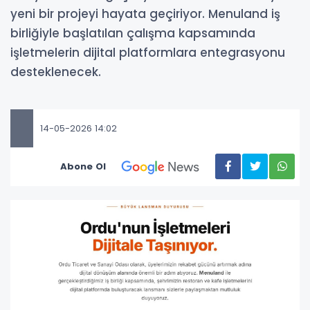
yeni bir projeyi hayata geçiriyor. Menuland iş
birliğiyle başlatılan çalışma kapsamında
işletmelerin dijital platformlara entegrasyonu
desteklenecek.
14-05-2026 14:02
Abone Ol