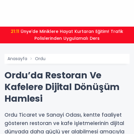
21:11
Ünye'de Miniklere Hayat Kurtaran Eğitim! Trafik
Polislerinden Uygulamalı Ders
Anasayfa
Ordu
Ordu’da Restoran Ve
Kafelere Dijital Dönüşüm
Hamlesi
Ordu Ticaret ve Sanayi Odası, kentte faaliyet
gösteren restoran ve kafe işletmelerinin dijital
dünyada daha güçlü yer alabilmesi amacıyla