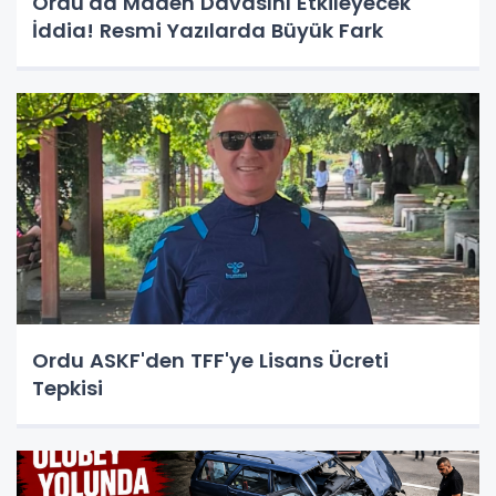
Ordu'da Maden Davasını Etkileyecek
İddia! Resmi Yazılarda Büyük Fark
Ordu ASKF'den TFF'ye Lisans Ücreti
Tepkisi