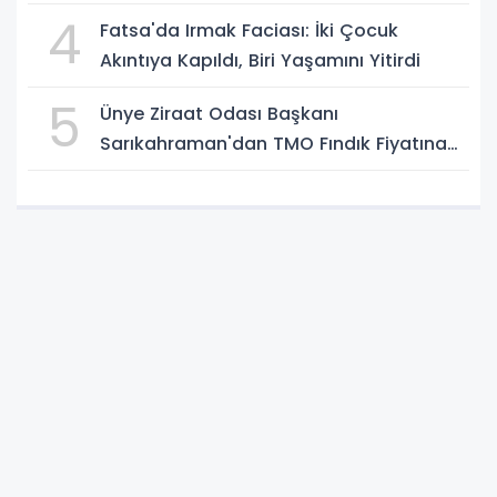
4
Fatsa'da Irmak Faciası: İki Çocuk
Akıntıya Kapıldı, Biri Yaşamını Yitirdi
5
Ünye Ziraat Odası Başkanı
Sarıkahraman'dan TMO Fındık Fiyatına
Tepki