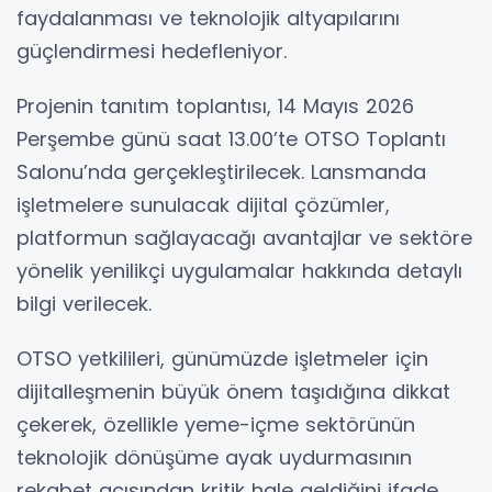
faydalanması ve teknolojik altyapılarını
güçlendirmesi hedefleniyor.
Projenin tanıtım toplantısı, 14 Mayıs 2026
Perşembe günü saat 13.00’te OTSO Toplantı
Salonu’nda gerçekleştirilecek. Lansmanda
işletmelere sunulacak dijital çözümler,
platformun sağlayacağı avantajlar ve sektöre
yönelik yenilikçi uygulamalar hakkında detaylı
bilgi verilecek.
OTSO yetkilileri, günümüzde işletmeler için
dijitalleşmenin büyük önem taşıdığına dikkat
çekerek, özellikle yeme-içme sektörünün
teknolojik dönüşüme ayak uydurmasının
rekabet açısından kritik hale geldiğini ifade