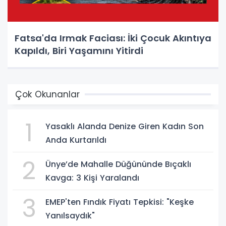
Fatsa'da Irmak Faciası: İki Çocuk Akıntıya
Kapıldı, Biri Yaşamını Yitirdi
Çok Okunanlar
1
Yasaklı Alanda Denize Giren Kadın Son
Anda Kurtarıldı
2
Ünye’de Mahalle Düğününde Bıçaklı
Kavga: 3 Kişi Yaralandı
3
EMEP'ten Fındık Fiyatı Tepkisi: "Keşke
Yanılsaydık"