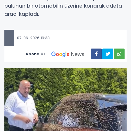
bulunan bir otomobilin üzerine konarak adeta
aracı kapladı.
07-06-2026 19:38
Abone Ol