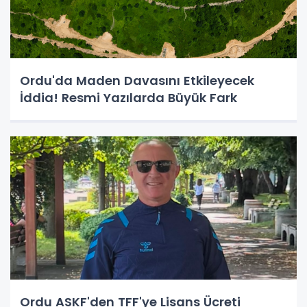
Ordu'da Maden Davasını Etkileyecek
İddia! Resmi Yazılarda Büyük Fark
Ordu ASKF'den TFF'ye Lisans Ücreti