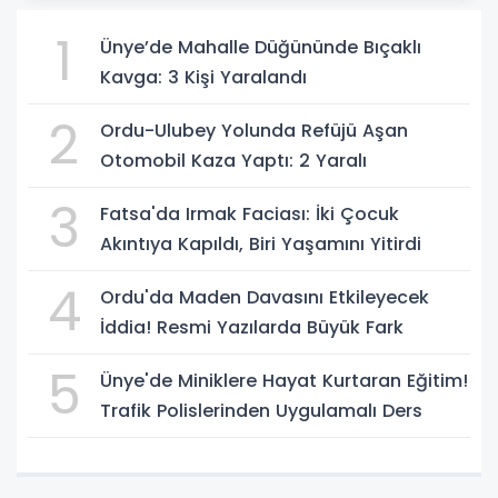
1
Ünye’de Mahalle Düğününde Bıçaklı
Kavga: 3 Kişi Yaralandı
2
Ordu-Ulubey Yolunda Refüjü Aşan
Otomobil Kaza Yaptı: 2 Yaralı
3
Fatsa'da Irmak Faciası: İki Çocuk
Akıntıya Kapıldı, Biri Yaşamını Yitirdi
4
Ordu'da Maden Davasını Etkileyecek
İddia! Resmi Yazılarda Büyük Fark
5
Ünye'de Miniklere Hayat Kurtaran Eğitim!
Trafik Polislerinden Uygulamalı Ders