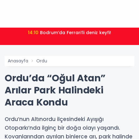
14:10
Bodrum’da Ferrari’li deniz keyfi!
Anasayfa
Ordu
Ordu’da “Oğul Atan”
Arılar Park Halindeki
Araca Kondu
Ordu’nun Altınordu ilçesindeki Ayışığı
Otoparkı’nda ilginç bir doğa olayı yaşandı.
Kovanlarından ayrılan binlerce arı, park halinde