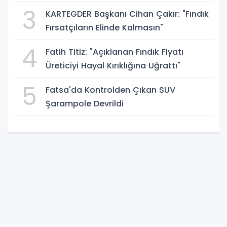
3
KARTEGDER Başkanı Cihan Çakır: "Fındık
Fırsatçıların Elinde Kalmasın"
4
Fatih Titiz: "Açıklanan Fındık Fiyatı
Üreticiyi Hayal Kırıklığına Uğrattı"
5
Fatsa'da Kontrolden Çıkan SUV
Şarampole Devrildi