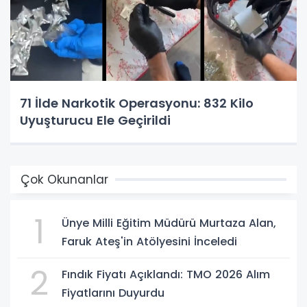
71 İlde Narkotik Operasyonu: 832 Kilo
Uyuşturucu Ele Geçirildi
Çok Okunanlar
1
Ünye Milli Eğitim Müdürü Murtaza Alan,
Faruk Ateş'in Atölyesini İnceledi
2
Fındık Fiyatı Açıklandı: TMO 2026 Alım
Fiyatlarını Duyurdu