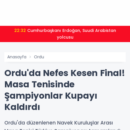
22:32
Cumhurbaşkanı Erdoğan, Suudi Arabistan
yolcusu
Anasayfa
Ordu
Ordu'da Nefes Kesen Final!
Masa Tenisinde
Şampiyonlar Kupayı
Kaldırdı
Ordu'da düzenlenen Navek Kuruluşlar Arası