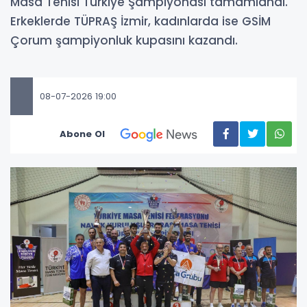
Masa Tenisi Türkiye Şampiyonası tamamlandı.
Erkeklerde TÜPRAŞ İzmir, kadınlarda ise GSİM
Çorum şampiyonluk kupasını kazandı.
08-07-2026 19:00
Abone Ol