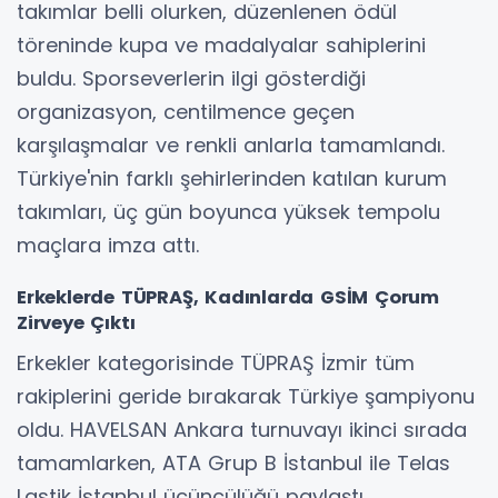
takımlar belli olurken, düzenlenen ödül
töreninde kupa ve madalyalar sahiplerini
buldu. Sporseverlerin ilgi gösterdiği
organizasyon, centilmence geçen
karşılaşmalar ve renkli anlarla tamamlandı.
Türkiye'nin farklı şehirlerinden katılan kurum
takımları, üç gün boyunca yüksek tempolu
maçlara imza attı.
Erkeklerde TÜPRAŞ, Kadınlarda GSİM Çorum
Zirveye Çıktı
Erkekler kategorisinde TÜPRAŞ İzmir tüm
rakiplerini geride bırakarak Türkiye şampiyonu
oldu. HAVELSAN Ankara turnuvayı ikinci sırada
tamamlarken, ATA Grup B İstanbul ile Telas
Lastik İstanbul üçüncülüğü paylaştı.