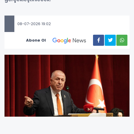
08-07-2026 19:02
Abone Ol