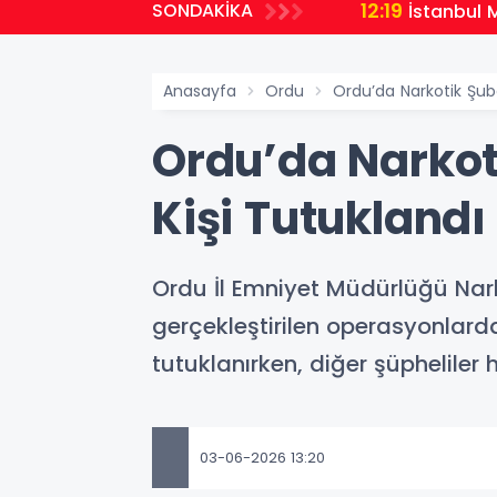
12:19
SONDAKİKA
İstanbul 
Anasayfa
Ordu
Ordu’da Narkotik Şub
Ordu’da Narkot
Kişi Tutuklandı
Ordu İl Emniyet Müdürlüğü Nark
gerçekleştirilen operasyonlard
tutuklanırken, diğer şüpheliler
03-06-2026 13:20