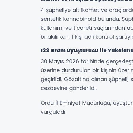
4 şüpheliye ait ikamet ve araçlar
sentetik kannabinoid bulundu. Şüp
kullanımı ve ticareti suçlarından ad
bırakılırken, 1 kişi adli kontrol şartıy
133 Gram Uyuşturucu ile Yakalana
30 Mayıs 2026 tarihinde gerçekleşt
üzerine durdurulan bir kişinin üzer
geçirildi. Gözaltına alınan şüpheli
cezaevine gönderildi.
Ordu İl Emniyet Müdürlüğü, uyuştur
vurguladı.