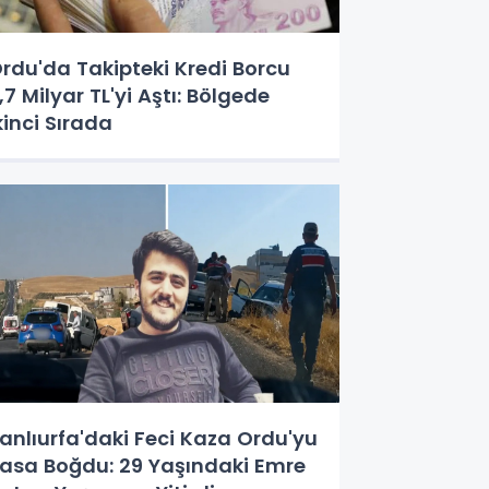
rdu'da Takipteki Kredi Borcu
,7 Milyar TL'yi Aştı: Bölgede
kinci Sırada
anlıurfa'daki Feci Kaza Ordu'yu
asa Boğdu: 29 Yaşındaki Emre