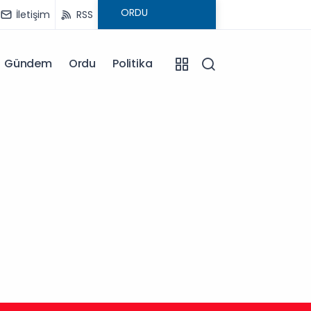
İletişim
RSS
Gündem
Ordu
Politika