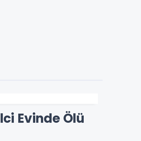
lci Evinde Ölü