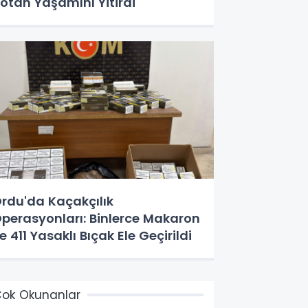
otan Yaşamını Yitirdi
rdu'da Kaçakçılık
perasyonları: Binlerce Makaron
e 411 Yasaklı Bıçak Ele Geçirildi
ok Okunanlar