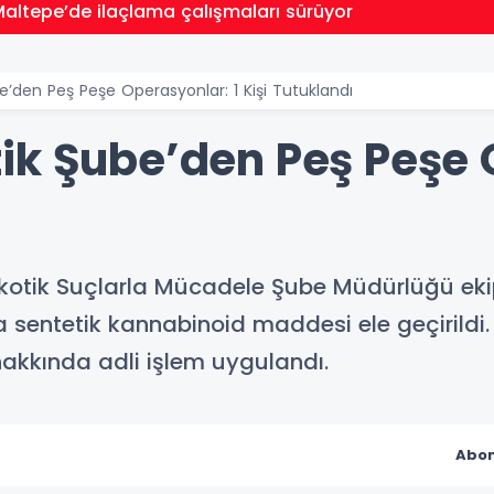
Maltepe’de ilaçlama çalışmaları sürüyor
e’den Peş Peşe Operasyonlar: 1 Kişi Tutuklandı
ik Şube’den Peş Peşe 
otik Suçlarla Mücadele Şube Müdürlüğü ekiple
a sentetik kannabinoid maddesi ele geçirildi.
 hakkında adli işlem uygulandı.
Abon