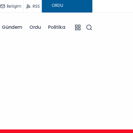
İletişim
RSS
Gündem
Ordu
Politika