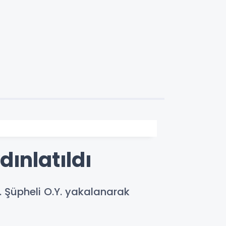
ınlatıldı
. Şüpheli O.Y. yakalanarak