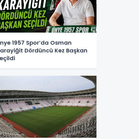
nye 1957 Spor’da Osman
arayiğit Dördüncü Kez Başkan
eçildi