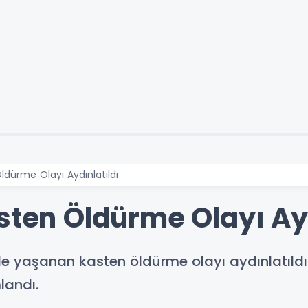
ldürme Olayı Aydınlatıldı
sten Öldürme Olayı Ayd
e yaşanan kasten öldürme olayı aydınlatıldı
landı.