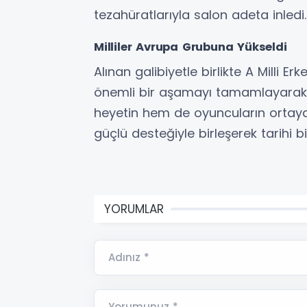
tezahüratlarıyla salon adeta inledi.
Milliler Avrupa Grubuna Yükseldi
Alınan galibiyetle birlikte A Milli 
önemli bir aşamayı tamamlayarak 
heyetin hem de oyuncuların ortaya
güçlü desteğiyle birleşerek tarihi
YORUMLAR
Adınız *
Yorumunuz *