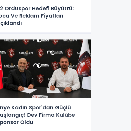
2 Orduspor Hedefi Büyüttü:
oca Ve Reklam Fiyatları
çıklandı
nye Kadın Spor'dan Güçlü
aşlangıç! Dev Firma Kulübe
ponsor Oldu