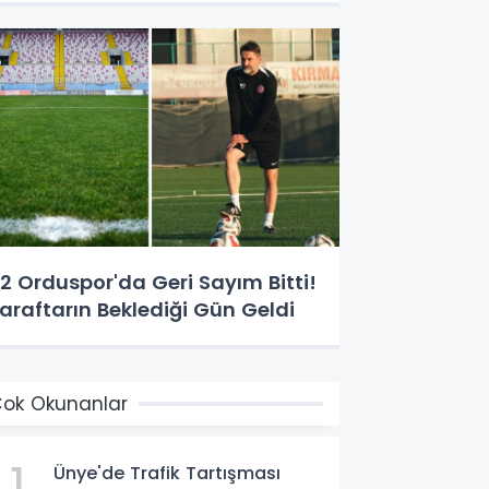
2 Orduspor'da Geri Sayım Bitti!
araftarın Beklediği Gün Geldi
ok Okunanlar
1
Ünye'de Trafik Tartışması