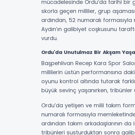
mücadelesinde Ordu’da tarihi bir ga
skorla geçen milliler, grup aşamas
ardından, 52 numaralı formasıyla 
Aydın’ın galibiyet coşkusunu tara
vurdu.
Ordu'da Unutulmaz Bir Akşam Yaşa
Başpehlivan Recep Kara Spor Salo
millilerin üstün performansına dak
oyunu kontrol altında tutarak farkl
büyük sevinç yaşanırken, tribünler 
Ordu’da yetişen ve milli takım for
numaralı formasıyla memleketind
ardından takım arkadaşlarının da 
tribünleri susturduktan sonra galib