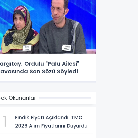
argıtay, Ordulu "Palu Ailesi"
avasında Son Sözü Söyledi
ok Okunanlar
1
Fındık Fiyatı Açıklandı: TMO
2026 Alım Fiyatlarını Duyurdu