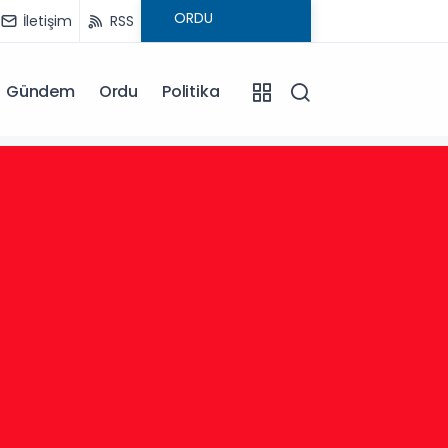
İletişim
RSS
Gündem
Ordu
Politika