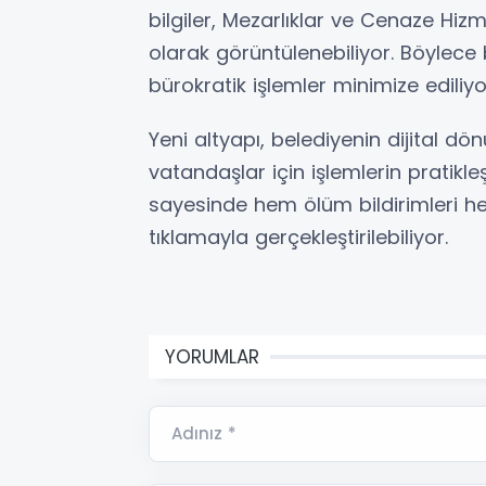
bilgiler, Mezarlıklar ve Cenaze Hiz
olarak görüntülenebiliyor. Böylece
bürokratik işlemler minimize ediliyo
Yeni altyapı, belediyenin dijital d
vatandaşlar için işlemlerin pratikle
sayesinde hem ölüm bildirimleri he
tıklamayla gerçekleştirilebiliyor.
YORUMLAR
Adınız *