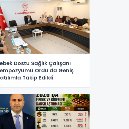
ebek Dostu Sağlık Çalışanı
empozyumu Ordu'da Geniş
atılımla Takip Edildi