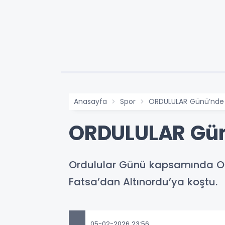
Anasayfa
Spor
ORDULULAR Günü’nde 5
ORDULULAR Günü
Ordulular Günü kapsamında Ord
Fatsa’dan Altınordu’ya koştu.
05-02-2026 23:56