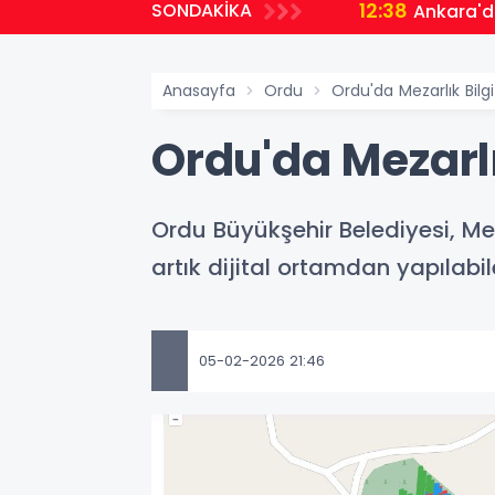
12:38
SONDAKİKA
Ankara'd
Anasayfa
Ordu
Ordu'da Mezarlık Bilg
Ordu'da Mezarlı
Ordu Büyükşehir Belediyesi, Mez
artık dijital ortamdan yapılabil
05-02-2026 21:46