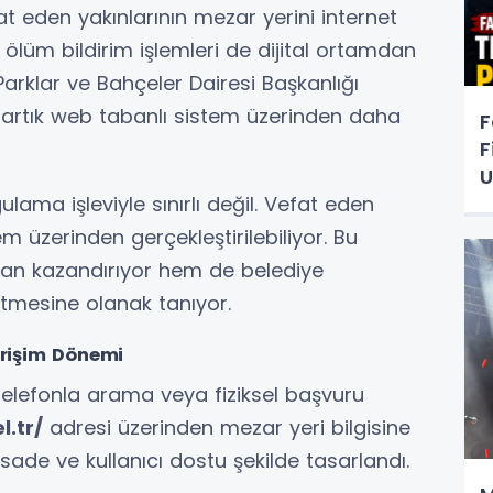
 eden yakınlarının mezar yerini internet
ölüm bildirim işlemleri de dijital ortamdan
arklar ve Bahçeler Dairesi Başkanlığı
, artık web tabanlı sistem üzerinden daha
F
F
U
ulama işleviyle sınırlı değil. Vefat eden
tem üzerinden gerçekleştirilebiliyor. Bu
n kazandırıyor hem de belediye
rütmesine olanak tanıyor.
Erişim Dönemi
 telefonla arama veya fiziksel başvuru
l.tr/
adresi üzerinden mezar yeri bilgisine
ade ve kullanıcı dostu şekilde tasarlandı.