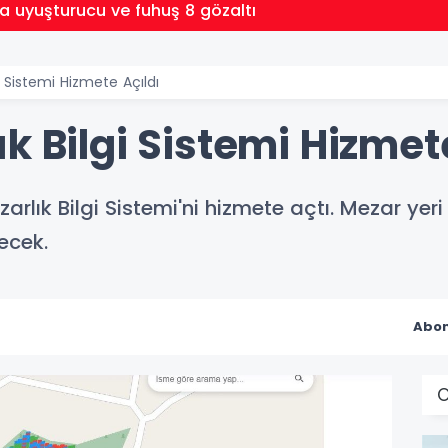
a uyuşturucu ve fuhuş 8 gözaltı
i Sistemi Hizmete Açıldı
k Bilgi Sistemi Hizmet
arlık Bilgi Sistemi'ni hizmete açtı. Mezar yer
ecek.
Abon