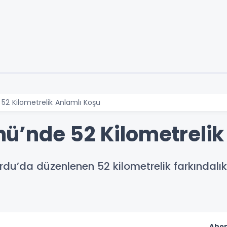
2 Kilometrelik Anlamlı Koşu
’nde 52 Kilometrelik
u’da düzenlenen 52 kilometrelik farkındalı
Abon