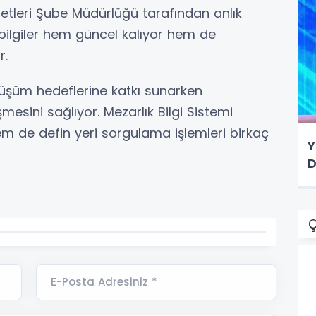
metleri Şube Müdürlüğü tarafından anlık
 bilgiler hem güncel kalıyor hem de
r.
önüşüm hedeflerine katkı sunarken
şmesini sağlıyor. Mezarlık Bilgi Sistemi
m de defin yeri sorgulama işlemleri birkaç
Y
D
Ç
E-Posta Adresiniz *