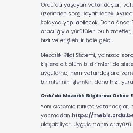
Ordu’da yaşayan vatandaşlar, vefat
üzerinden sorgulayabilecek. Ayrıca 
kolayca yapılabilecek. Daha önce P
aracılığıyla yürütülen bu hizmetler
hızlı ve erişilebilir hale geldi.
Mezarlık Bilgi Sistemi, yalnızca sorg
kişilere ait ölüm bildirimleri de sis
uygulama, hem vatandaşlara zama
birimlerinin işlemleri daha hızlı yü
Ordu'da Mezarlık Bilgilerine Online 
Yeni sistemle birlikte vatandaşlar,
yapmadan
https://mebis.ordu.be
ulaşabiliyor. Uygulamanın arayüzü s