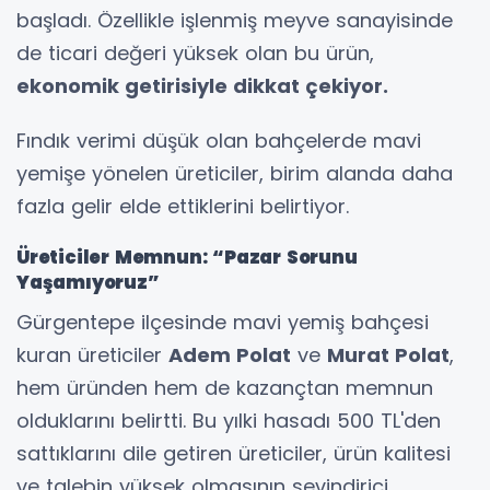
başladı. Özellikle işlenmiş meyve sanayisinde
de ticari değeri yüksek olan bu ürün,
ekonomik getirisiyle dikkat çekiyor.
Fındık verimi düşük olan bahçelerde mavi
yemişe yönelen üreticiler, birim alanda daha
fazla gelir elde ettiklerini belirtiyor.
Üreticiler Memnun: “Pazar Sorunu
Yaşamıyoruz”
Gürgentepe ilçesinde mavi yemiş bahçesi
kuran üreticiler
Adem Polat
ve
Murat Polat
,
hem üründen hem de kazançtan memnun
olduklarını belirtti. Bu yılki hasadı 500 TL'den
sattıklarını dile getiren üreticiler, ürün kalitesi
ve talebin yüksek olmasının sevindirici