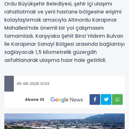
Ordu Büyükşehir Belediyesi, şehir içi ulaşımı
rahatlatmak ve yeni hastane bölgesine erişimi
kolaylaştırmak amacıyla Altınordu Karapınar
Mahallesi’nde önemli bir yol çalışmasını
tamamladı. Karşıyaka Şehit Birol Yıldırım Bulvarı
ile Karapınar Sanayi Bölgesi arasında bağlantıyı
sağlayacak 1,5 kilometrelik güzergâh
asfaltlanarak ulaşıma hazır hale getirildi.
05-08-2025 12:03
Abone Ol