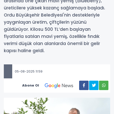
arasında öne çıkan mavi yemiş (blueberry),
üreticilere yüksek kazanç sağlamaya başladı.
Ordu Büyükşehir Belediyesi'nin destekleriyle
yaygınlaşan üretim, çiftçilerin yüzünü
güldürüyor. Kilosu 500 TL’den başlayan
fiyatlarla satılan mavi yemiş, özellikle fındık
verimi düşük olan alanlarda önemli bir gelir
kapısı haline geldi.
05-08-2025 11:59
Abone Ol