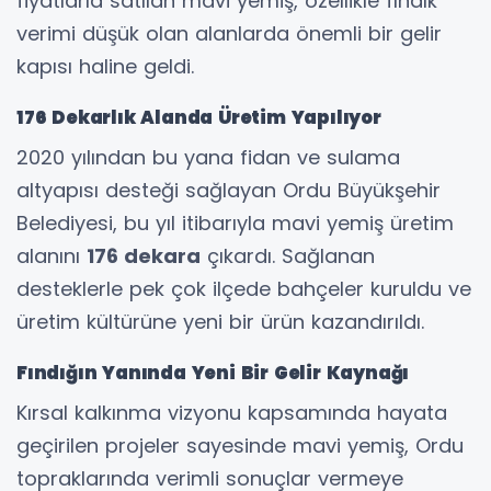
fiyatlarla satılan mavi yemiş, özellikle fındık
verimi düşük olan alanlarda önemli bir gelir
kapısı haline geldi.
176 Dekarlık Alanda Üretim Yapılıyor
2020 yılından bu yana fidan ve sulama
altyapısı desteği sağlayan Ordu Büyükşehir
Belediyesi, bu yıl itibarıyla mavi yemiş üretim
alanını
176 dekara
çıkardı. Sağlanan
desteklerle pek çok ilçede bahçeler kuruldu ve
üretim kültürüne yeni bir ürün kazandırıldı.
Fındığın Yanında Yeni Bir Gelir Kaynağı
Kırsal kalkınma vizyonu kapsamında hayata
geçirilen projeler sayesinde mavi yemiş, Ordu
topraklarında verimli sonuçlar vermeye