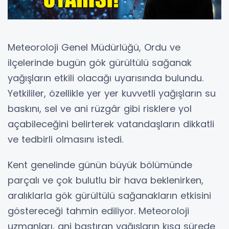
Meteoroloji Genel Müdürlüğü, Ordu ve
ilçelerinde bugün gök gürültülü sağanak
yağışların etkili olacağı uyarısında bulundu.
Yetkililer, özellikle yer yer kuvvetli yağışların su
baskını, sel ve ani rüzgâr gibi risklere yol
açabileceğini belirterek vatandaşların dikkatli
ve tedbirli olmasını istedi.
Kent genelinde günün büyük bölümünde
parçalı ve çok bulutlu bir hava beklenirken,
aralıklarla gök gürültülü sağanakların etkisini
göstereceği tahmin ediliyor. Meteoroloji
uzmanları, ani bastıran yağışların kısa sürede