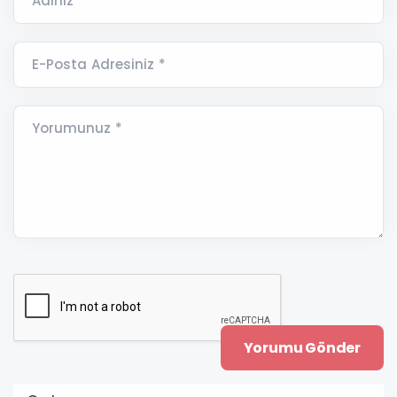
Adınız *
E-Posta Adresiniz *
Yorumunuz *