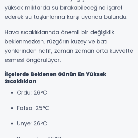
yüksek miktarda su bırakabileceğine işaret
ederek su taşkınlarına karşı uyarıda bulundu.
Hava sıcaklıklarında önemli bir değişiklik
beklenmezken, rüzgârın kuzey ve batı
yönlerinden hafif, zaman zaman orta kuvvette
esmesi öngörülüyor.
İlçelerde Beklenen Günün En Yüksek
Sıcaklıkları
Ordu: 26°C
Fatsa: 25°C
Ünye: 26°C