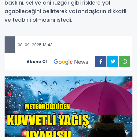
baskını, sel ve ani rüzgâr gibi risklere yol
açabileceğini belirterek vatandaşların dikkatli
ve tedbirli olmasını istedi.
08-09-2025 13:43
Abone Ol