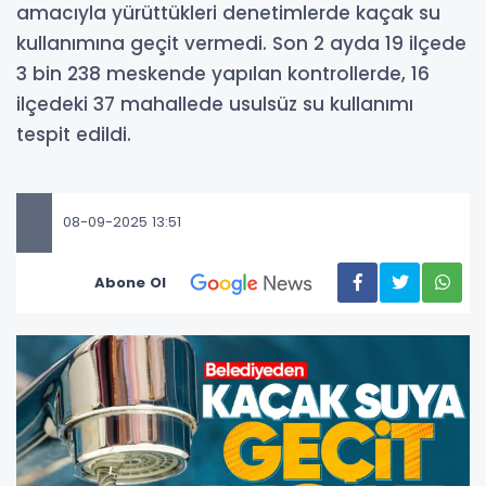
amacıyla yürüttükleri denetimlerde kaçak su
kullanımına geçit vermedi. Son 2 ayda 19 ilçede
3 bin 238 meskende yapılan kontrollerde, 16
ilçedeki 37 mahallede usulsüz su kullanımı
tespit edildi.
08-09-2025 13:51
Abone Ol