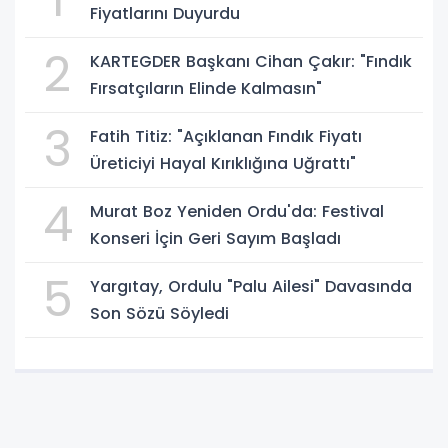
Fiyatlarını Duyurdu
2
KARTEGDER Başkanı Cihan Çakır: "Fındık
Fırsatçıların Elinde Kalmasın"
3
Fatih Titiz: "Açıklanan Fındık Fiyatı
Üreticiyi Hayal Kırıklığına Uğrattı"
4
Murat Boz Yeniden Ordu'da: Festival
Konseri İçin Geri Sayım Başladı
5
Yargıtay, Ordulu "Palu Ailesi" Davasında
Son Sözü Söyledi