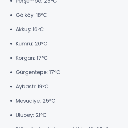
Perşembe: 25°C
Gölköy: 18°C
Akkuş: 16°C
Kumru: 20°C
Korgan: 17°C
Gürgentepe: 17°C
Aybastı: 19°C
Mesudiye: 25°C
Ulubey: 21°C