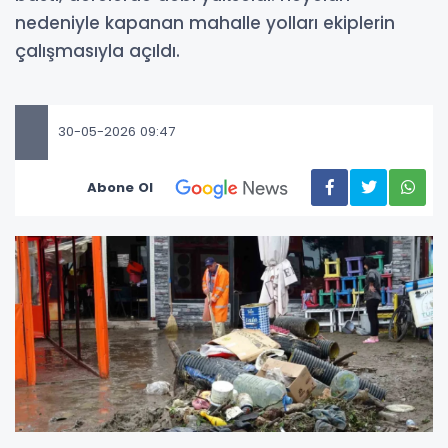
nedeniyle kapanan mahalle yolları ekiplerin
çalışmasıyla açıldı.
30-05-2026 09:47
Abone Ol