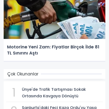
Motorine Yeni Zam: Fiyatlar Birçok İlde 81
TL Sınırını Aştı
Çok Okunanlar
1
Ünye'de Trafik Tartışması Sokak
Ortasında Kavgaya Dönüştü
Şanlıurfa'daki Feci Kaza Ordu'yu Yasa