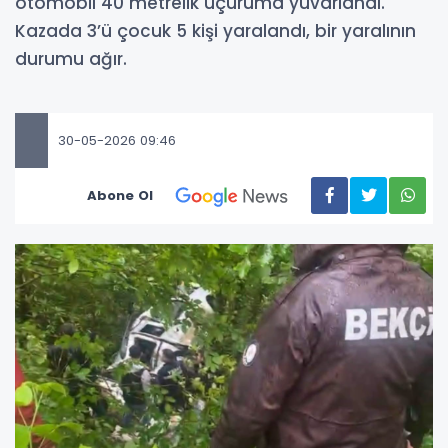
otomobil 40 metrelik uçuruma yuvarlandı.
Kazada 3’ü çocuk 5 kişi yaralandı, bir yaralının
durumu ağır.
30-05-2026 09:46
Abone Ol