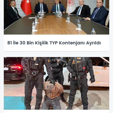
81 İle 30 Bin Kişilik TYP Kontenjanı Ayrıldı