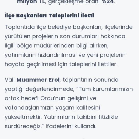
milyon TL
, gerçekleşme oranı
%24
.
İlçe Başkanları Taleplerini İletti
Toplantıda ilçe belediye başkanları, ilçelerinde
yürütülen projelerin son durumları hakkında
ilgili bölge müdürlerinden bilgi alırken,
yatırımların hızlandırılması ve yeni projelerin
hayata geçirilmesi için taleplerini ilettiler.
Vali
Muammer Erol
, toplantının sonunda
yaptığı değerlendirmede, “Tüm kurumlarımızın
ortak hedefi Ordu’nun gelişimi ve
vatandaşlarımızın yaşam kalitesini
yükseltmektir. Yatırımların takibini titizlikle
sürdüreceğiz.” ifadelerini kullandı.