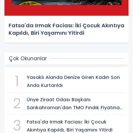
Fatsa'da Irmak Faciası: İki Çocuk Akıntıya
Kapıldı, Biri Yaşamını Yitirdi
Çok Okunanlar
1
Yasaklı Alanda Denize Giren Kadın Son
Anda Kurtarıldı
2
Ünye Ziraat Odası Başkanı
Sarıkahraman'dan TMO Fındık Fiyatına
Tepki
3
Fatsa'da Irmak Faciası: İki Çocuk
Akıntıya Kapıldı, Biri Yaşamını Yitirdi