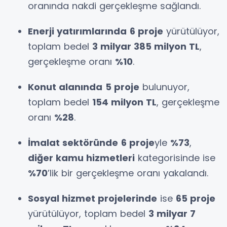
oranında nakdi gerçekleşme sağlandı.
Enerji yatırımlarında
6 proje
yürütülüyor,
toplam bedel
3 milyar 385 milyon TL
,
gerçekleşme oranı
%10
.
Konut alanında
5 proje
bulunuyor,
toplam bedel
154 milyon TL
, gerçekleşme
oranı
%28
.
İmalat sektöründe
6 proje
yle
%73
,
diğer kamu hizmetleri
kategorisinde ise
%70
’lik bir gerçekleşme oranı yakalandı.
Sosyal hizmet projelerinde
ise
65 proje
yürütülüyor, toplam bedel
3 milyar 7