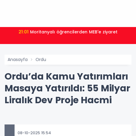
21:01
Moritanyalı öğrencilerden MEB'e ziyaret
Anasayfa
Ordu
Ordu’da Kamu Yatırımları
Masaya Yatırıldı: 55 Milyar
Liralık Dev Proje Hacmi
08-10-2025 15:54