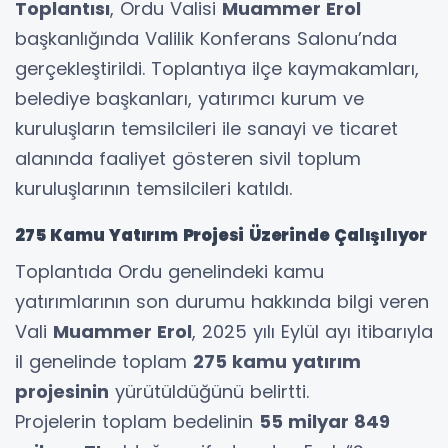
Toplantısı
, Ordu Valisi
Muammer Erol
başkanlığında Valilik Konferans Salonu’nda
gerçekleştirildi. Toplantıya ilçe kaymakamları,
belediye başkanları, yatırımcı kurum ve
kuruluşların temsilcileri ile sanayi ve ticaret
alanında faaliyet gösteren sivil toplum
kuruluşlarının temsilcileri katıldı.
275 Kamu Yatırım Projesi Üzerinde Çalışılıyor
Toplantıda Ordu genelindeki kamu
yatırımlarının son durumu hakkında bilgi veren
Vali
Muammer Erol
, 2025 yılı Eylül ayı itibarıyla
il genelinde toplam
275 kamu yatırım
projesinin
yürütüldüğünü belirtti.
Projelerin toplam bedelinin
55 milyar 849