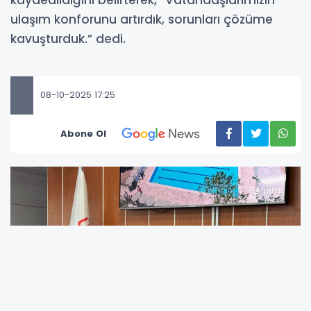
ulaşım konforunu artırdık, sorunları çözüme
kavuşturduk.” dedi.
08-10-2025 17:25
Abone Ol