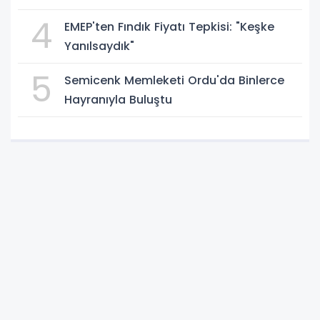
4
EMEP'ten Fındık Fiyatı Tepkisi: "Keşke
Yanılsaydık"
5
Semicenk Memleketi Ordu'da Binlerce
Hayranıyla Buluştu