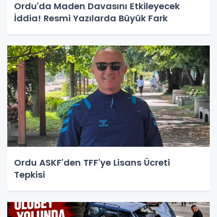
Ordu'da Maden Davasını Etkileyecek
İddia! Resmi Yazılarda Büyük Fark
Ordu ASKF'den TFF'ye Lisans Ücreti
Tepkisi