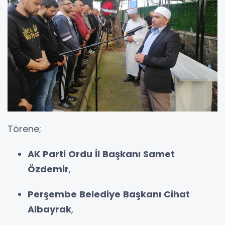
Törene;
AK Parti Ordu İl Başkanı Samet
Özdemir
,
Perşembe Belediye Başkanı Cihat
Albayrak
,