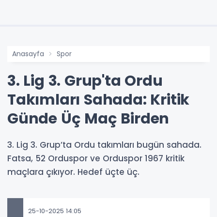
Anasayfa
Spor
3. Lig 3. Grup'ta Ordu
Takımları Sahada: Kritik
Günde Üç Maç Birden
3. Lig 3. Grup’ta Ordu takımları bugün sahada.
Fatsa, 52 Orduspor ve Orduspor 1967 kritik
maçlara çıkıyor. Hedef üçte üç.
25-10-2025 14:05