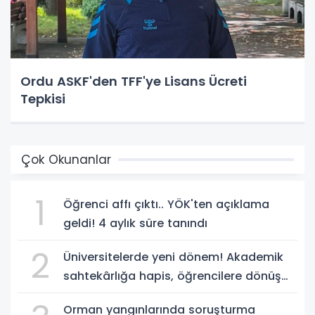
Ordu ASKF'den TFF'ye Lisans Ücreti
Tepkisi
Çok Okunanlar
1
Öğrenci affı çıktı.. YÖK'ten açıklama
geldi! 4 aylık süre tanındı
2
Üniversitelerde yeni dönem! Akademik
sahtekârlığa hapis, öğrencilere dönüş
yolu
Orman yangınlarında soruşturma