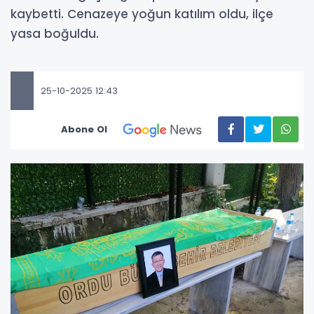
kaybetti. Cenazeye yoğun katılım oldu, ilçe
yasa boğuldu.
25-10-2025 12:43
Abone Ol