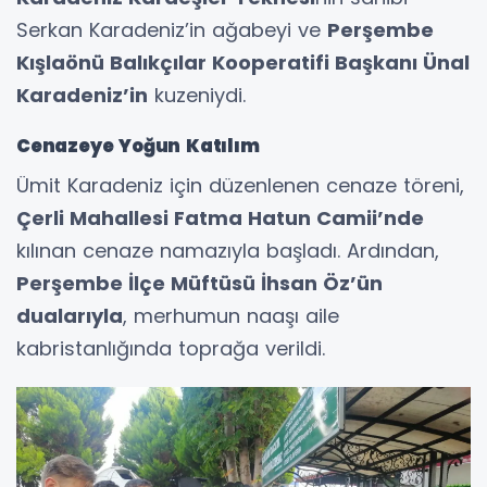
Serkan Karadeniz’in ağabeyi ve
Perşembe
Kışlaönü Balıkçılar Kooperatifi Başkanı Ünal
Karadeniz’in
kuzeniydi.
Cenazeye Yoğun Katılım
Ümit Karadeniz için düzenlenen cenaze töreni,
Çerli Mahallesi Fatma Hatun Camii’nde
kılınan cenaze namazıyla başladı. Ardından,
Perşembe İlçe Müftüsü İhsan Öz’ün
dualarıyla
, merhumun naaşı aile
kabristanlığında toprağa verildi.