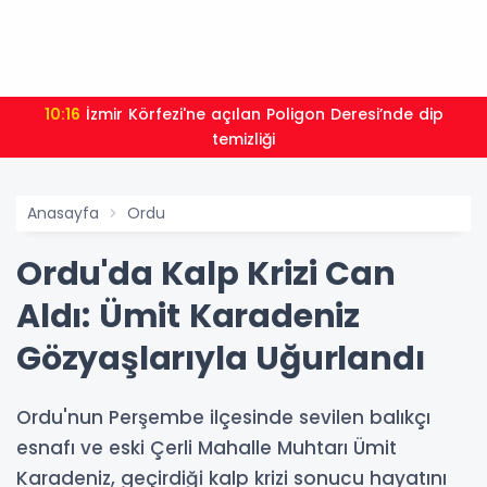
10:16
İzmir Körfezi'ne açılan Poligon Deresi’nde dip
temizliği
Anasayfa
Ordu
Ordu'da Kalp Krizi Can
Aldı: Ümit Karadeniz
Gözyaşlarıyla Uğurlandı
Ordu'nun Perşembe ilçesinde sevilen balıkçı
esnafı ve eski Çerli Mahalle Muhtarı Ümit
Karadeniz, geçirdiği kalp krizi sonucu hayatını