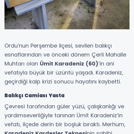
Ordu’nun Perşembe ilçesi, sevilen balıkçı
esnaflarından ve önceki dönem Çerli Mahalle
Muhtarı olan
Ümit Karadeniz (60)
’in ani
vefatıyla büyük bir üzüntü yaşadı. Karadeniz,
geçirdiği kalp krizi sonucu hayatını kaybetti.
Balıkçı Camiası Yasta
Çevresi tarafından güler yüzü, çalışkanlığı ve
yardımseverliğiyle tanınan Ümit Karadeniz’in
vefatı, ilçede derin bir boşluk bıraktı. Merhum,
Karadeniz Kardeşler Teknesi
nin sahibi