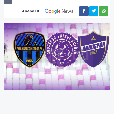
Abone Ol
Ziraat Türkiye Kupası maçlarının yaklaşmasıyla