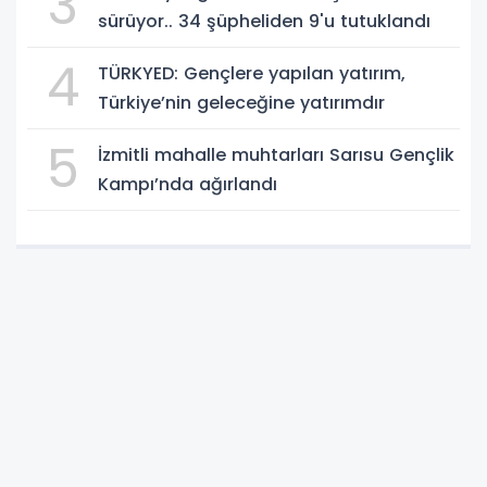
3
sürüyor.. 34 şüpheliden 9'u tutuklandı
4
TÜRKYED: Gençlere yapılan yatırım,
Türkiye’nin geleceğine yatırımdır
5
İzmitli mahalle muhtarları Sarısu Gençlik
Kampı’nda ağırlandı