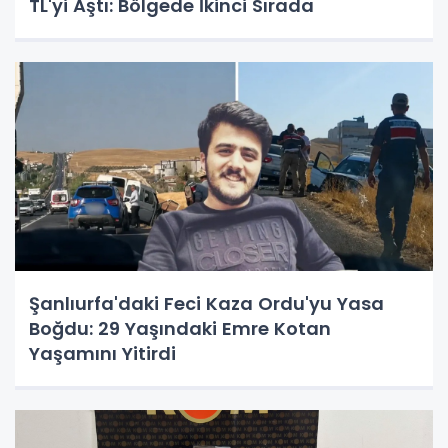
TL'yi Aştı: Bölgede İkinci Sırada
Şanlıurfa'daki Feci Kaza Ordu'yu Yasa
Boğdu: 29 Yaşındaki Emre Kotan
Yaşamını Yitirdi