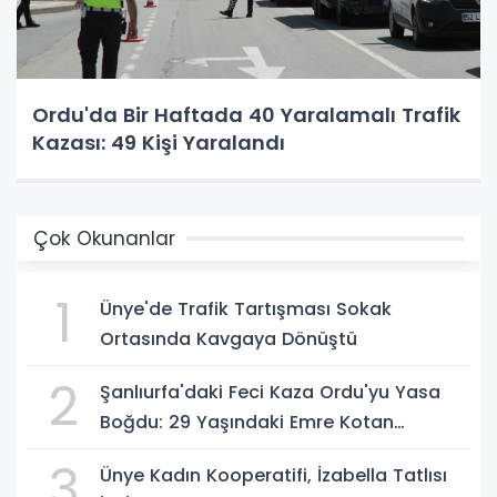
Ordu'da Bir Haftada 40 Yaralamalı Trafik
Kazası: 49 Kişi Yaralandı
Çok Okunanlar
1
Ünye'de Trafik Tartışması Sokak
Ortasında Kavgaya Dönüştü
2
Şanlıurfa'daki Feci Kaza Ordu'yu Yasa
Boğdu: 29 Yaşındaki Emre Kotan
Yaşamını Yitirdi
3
Ünye Kadın Kooperatifi, İzabella Tatlısı