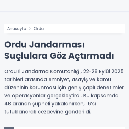
Anasayfa
Ordu
Ordu Jandarması
Suçlulara Göz Açtırmadı
Ordu İl Jandarma Komutanlığı, 22-28 Eylül 2025
tarihleri arasında emniyet, asayiş ve kamu
düzeninin korunması için geniş çaplı denetimler
ve operasyonlar gerçekleştirdi. Bu kapsamda
48 aranan şüpheli yakalanırken, 16’sı
tutuklanarak cezaevine gönderildi.