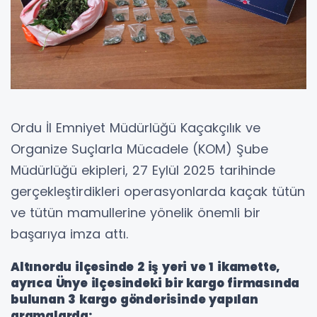
Ordu İl Emniyet Müdürlüğü Kaçakçılık ve
Organize Suçlarla Mücadele (KOM) Şube
Müdürlüğü ekipleri, 27 Eylül 2025 tarihinde
gerçekleştirdikleri operasyonlarda kaçak tütün
ve tütün mamullerine yönelik önemli bir
başarıya imza attı.
Altınordu ilçesinde 2 iş yeri ve 1 ikamette,
ayrıca Ünye ilçesindeki bir kargo firmasında
bulunan 3 kargo gönderisinde yapılan
aramalarda;