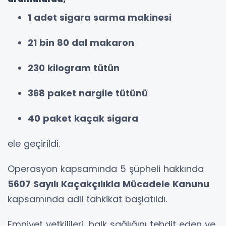
1 adet sigara sarma makinesi
21 bin 80 dal makaron
230 kilogram tütün
368 paket nargile tütünü
40 paket kaçak sigara
ele geçirildi.
Operasyon kapsamında 5 şüpheli hakkında
5607 Sayılı Kaçakçılıkla Mücadele Kanunu
kapsamında adli tahkikat başlatıldı.
Emniyet yetkilileri, halk sağlığını tehdit eden ve