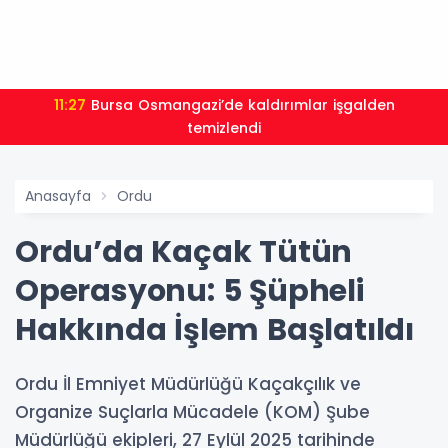
11:27
Bursa Osmangazi’de kaldırımlar işgalden
temizlendi
Anasayfa
Ordu
Ordu’da Kaçak Tütün
Operasyonu: 5 Şüpheli
Hakkında İşlem Başlatıldı
Ordu İl Emniyet Müdürlüğü Kaçakçılık ve
Organize Suçlarla Mücadele (KOM) Şube
Müdürlüğü ekipleri, 27 Eylül 2025 tarihinde