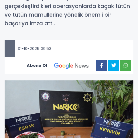
gerçekleştirdikleri operasyonlarda kaçak tütün
ve tütün mamullerine yönelik önemli bir
başarıya imza attı.
01-10-2025 09:53
Abone Ol