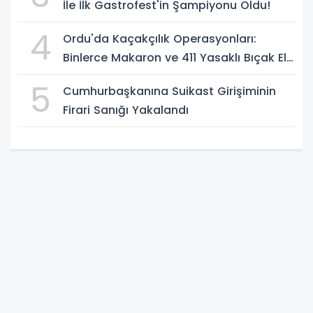
İle İlk Gastrofest'in Şampiyonu Oldu!
4
Ordu'da Kaçakçılık Operasyonları:
Binlerce Makaron ve 411 Yasaklı Bıçak Ele
Geçirildi
5
Cumhurbaşkanına Suikast Girişiminin
Firari Sanığı Yakalandı