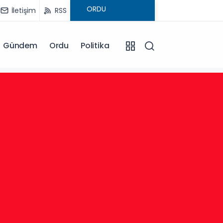
İletişim
RSS
Gündem
Ordu
Politika