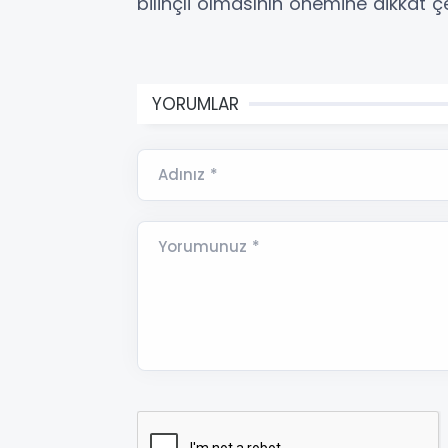
bilinçli olmasının önemine dikkat çe
YORUMLAR
Adınız *
Yorumunuz *