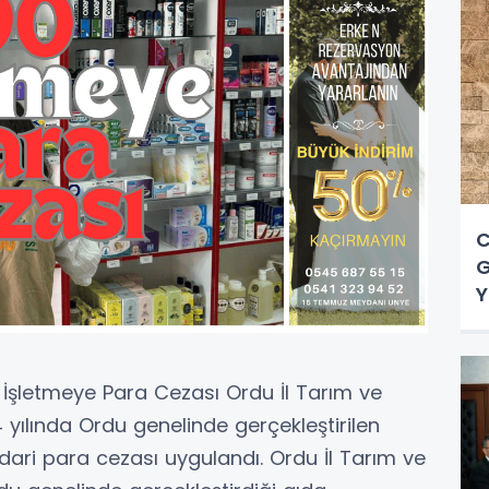
C
G
Y
İşletmeye Para Cezası Ordu İl Tarım ve
ılında Ordu genelinde gerçekleştirilen
dari para cezası uygulandı. Ordu İl Tarım ve