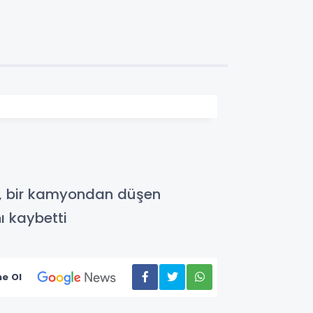
, bir kamyondan düşen
 kaybetti
e Ol