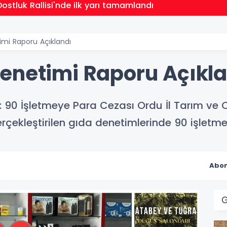
ostluk Rallisi'nde ilk yarı tamamlandı
mi Raporu Açıklandı
enetimi Raporu Açıkl
 90 İşletmeye Para Cezası Ordu İl Tarım ve
rçekleştirilen gıda denetimlerinde 90 işletm
Abon
G