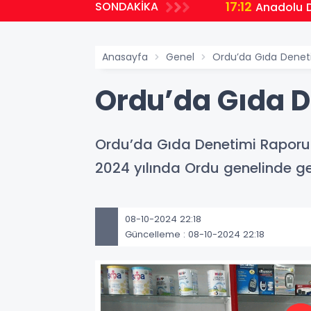
17:12
SONDAKİKA
Anadolu D
Anasayfa
Genel
Ordu’da Gıda Deneti
Ordu’da Gıda D
Ordu’da Gıda Denetimi Raporu:
2024 yılında Ordu genelinde ge
08-10-2024 22:18
Güncelleme : 08-10-2024 22:18