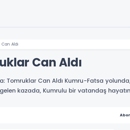
 Can Aldı
uklar Can Aldı
a: Tomruklar Can Aldı Kumru-Fatsa yolunda
elen kazada, Kumrulu bir vatandaş hayatını
Abon