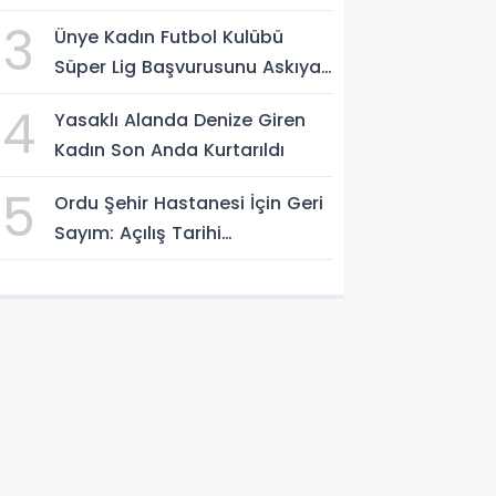
3
Ünye Kadın Futbol Kulübü
Süper Lig Başvurusunu Askıya
Aldı
4
Yasaklı Alanda Denize Giren
Kadın Son Anda Kurtarıldı
5
Ordu Şehir Hastanesi İçin Geri
Sayım: Açılış Tarihi
Konuşuluyor