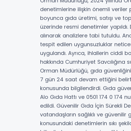
Orman Müdürlüğü, 2024 yılında Ord
denetimlerine ilişkin önemli veriler
boyunca gıda üretimi, satışı ve to
üzerinde resmi denetimler yapıldı
alınarak analizlere tabi tutuldu. A
tespit edilen uygunsuzluklar netice
uygulandı. Ayrıca, ihlallerin ciddi 
hakkında Cumhuriyet Savcılığına s
Orman Müdürlüğü, gıda güvenliğini
7 gün 24 saat devam ettiğini belirt
konusunda bilgilendirdi. Gıda güvenliğ
Alo Gıda Hattı ve 0501 174 0 174 nu
edildi. Güvenilir Gıda İçin Sürekli
vatandaşların sağlıklı ve güvenilir
konusundaki denetimlerin sıkı şek