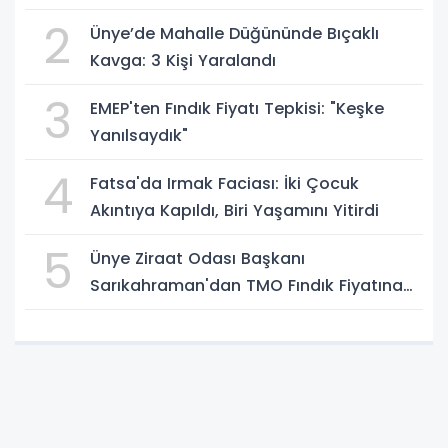
2
Ünye’de Mahalle Düğününde Bıçaklı
Kavga: 3 Kişi Yaralandı
3
EMEP'ten Fındık Fiyatı Tepkisi: "Keşke
Yanılsaydık"
4
Fatsa'da Irmak Faciası: İki Çocuk
Akıntıya Kapıldı, Biri Yaşamını Yitirdi
5
Ünye Ziraat Odası Başkanı
Sarıkahraman'dan TMO Fındık Fiyatına
Tepki