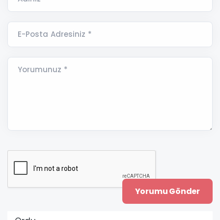
E-Posta Adresiniz *
Yorumunuz *