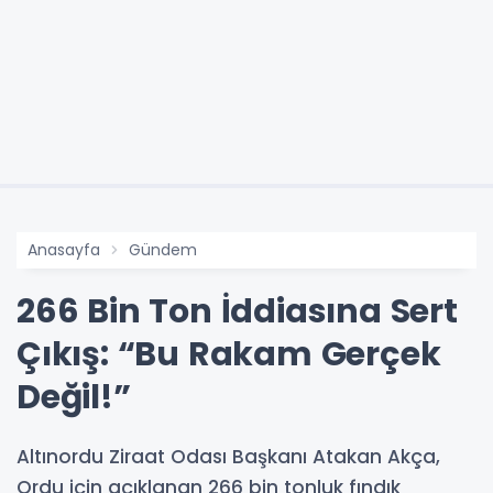
Anasayfa
Gündem
266 Bin Ton İddiasına Sert
Çıkış: “Bu Rakam Gerçek
Değil!”
Altınordu Ziraat Odası Başkanı Atakan Akça,
Ordu için açıklanan 266 bin tonluk fındık