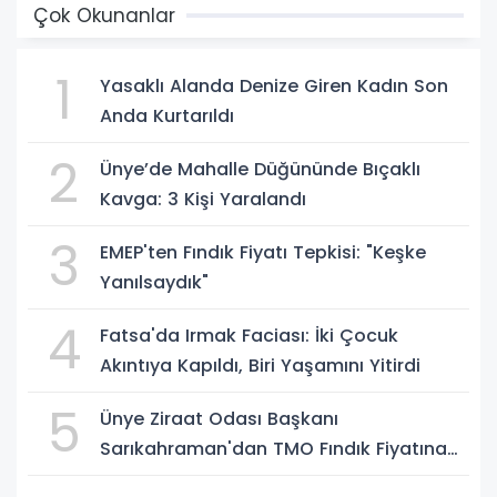
Çok Okunanlar
1
Yasaklı Alanda Denize Giren Kadın Son
Anda Kurtarıldı
2
Ünye’de Mahalle Düğününde Bıçaklı
Kavga: 3 Kişi Yaralandı
3
EMEP'ten Fındık Fiyatı Tepkisi: "Keşke
Yanılsaydık"
4
Fatsa'da Irmak Faciası: İki Çocuk
Akıntıya Kapıldı, Biri Yaşamını Yitirdi
5
Ünye Ziraat Odası Başkanı
Sarıkahraman'dan TMO Fındık Fiyatına
Tepki