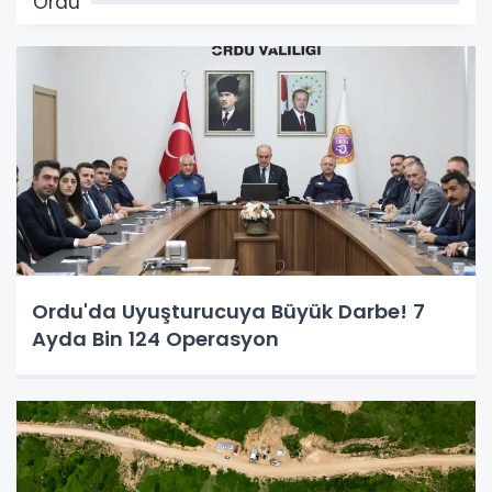
Ordu
Ordu'da Uyuşturucuya Büyük Darbe! 7
Ayda Bin 124 Operasyon