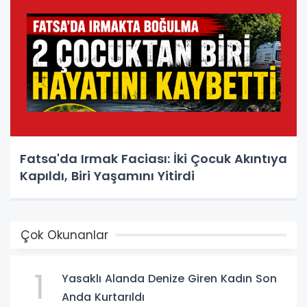
Fatsa'da Irmak Faciası: İki Çocuk Akıntıya
Kapıldı, Biri Yaşamını Yitirdi
Çok Okunanlar
1
Yasaklı Alanda Denize Giren Kadın Son
Anda Kurtarıldı