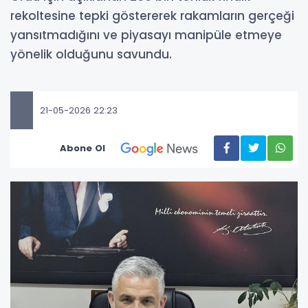
rekoltesine tepki göstererek rakamların gerçeği
yansıtmadığını ve piyasayı manipüle etmeye
yönelik olduğunu savundu.
21-05-2026 22:23
Abone Ol