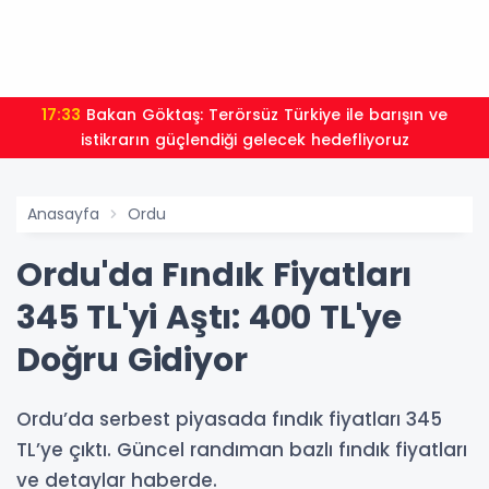
17:33
Bakan Göktaş: Terörsüz Türkiye ile barışın ve
istikrarın güçlendiği gelecek hedefliyoruz
Anasayfa
Ordu
Ordu'da Fındık Fiyatları
345 TL'yi Aştı: 400 TL'ye
Doğru Gidiyor
Ordu’da serbest piyasada fındık fiyatları 345
TL’ye çıktı. Güncel randıman bazlı fındık fiyatları
ve detaylar haberde.