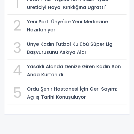
1
Üreticiyi Hayal Kırıklığına Uğrattı"
2
Yeni Parti Ünye'de Yeni Merkezine
Hazırlanıyor
3
Ünye Kadın Futbol Kulübü Süper Lig
Başvurusunu Askıya Aldı
4
Yasaklı Alanda Denize Giren Kadın Son
Anda Kurtarıldı
5
Ordu Şehir Hastanesi İçin Geri Sayım:
Açılış Tarihi Konuşuluyor