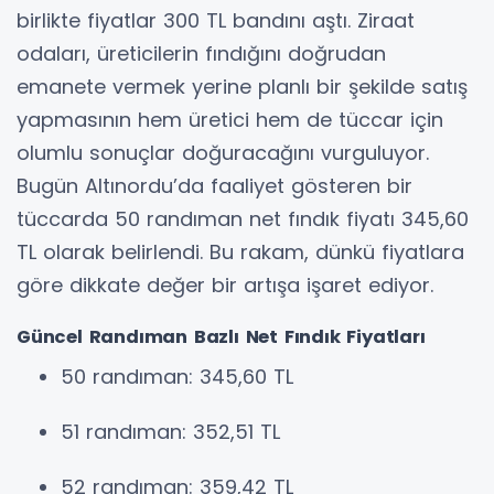
birlikte fiyatlar 300 TL bandını aştı. Ziraat
odaları, üreticilerin fındığını doğrudan
emanete vermek yerine planlı bir şekilde satış
yapmasının hem üretici hem de tüccar için
olumlu sonuçlar doğuracağını vurguluyor.
Bugün Altınordu’da faaliyet gösteren bir
tüccarda 50 randıman net fındık fiyatı 345,60
TL olarak belirlendi. Bu rakam, dünkü fiyatlara
göre dikkate değer bir artışa işaret ediyor.
Güncel Randıman Bazlı Net Fındık Fiyatları
50 randıman: 345,60 TL
51 randıman: 352,51 TL
52 randıman: 359,42 TL