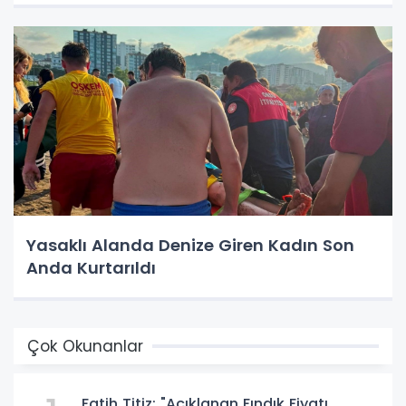
Yasaklı Alanda Denize Giren Kadın Son
Anda Kurtarıldı
Çok Okunanlar
Fatih Titiz: "Açıklanan Fındık Fiyatı