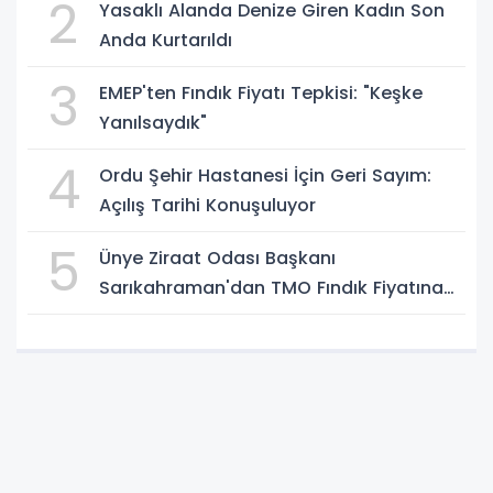
2
Yasaklı Alanda Denize Giren Kadın Son
Anda Kurtarıldı
3
EMEP'ten Fındık Fiyatı Tepkisi: "Keşke
Yanılsaydık"
4
Ordu Şehir Hastanesi İçin Geri Sayım:
Açılış Tarihi Konuşuluyor
5
Ünye Ziraat Odası Başkanı
Sarıkahraman'dan TMO Fındık Fiyatına
Tepki