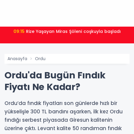
09:15
Rize Yaşayan Miras Şöleni coşkuyla başladı
Anasayfa
Ordu
Ordu'da Bugün Fındık
Fiyatı Ne Kadar?
Ordu’da fındık fiyatları son günlerde hızlı bir
yükselişle 300 TL bandını aşarken, ilk kez Ordu
fındığı serbest piyasada Giresun kalitenin
üzerine çıktı. Levant kalite 50 randıman fındık