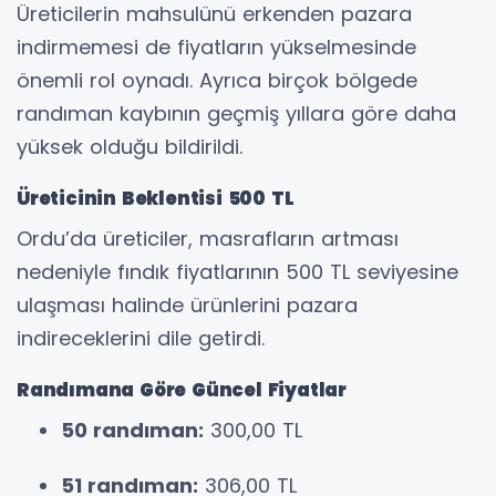
Üreticilerin mahsulünü erkenden pazara
indirmemesi de fiyatların yükselmesinde
önemli rol oynadı. Ayrıca birçok bölgede
randıman kaybının geçmiş yıllara göre daha
yüksek olduğu bildirildi.
Üreticinin Beklentisi 500 TL
Ordu’da üreticiler, masrafların artması
nedeniyle fındık fiyatlarının 500 TL seviyesine
ulaşması halinde ürünlerini pazara
indireceklerini dile getirdi.
Randımana Göre Güncel Fiyatlar
50 randıman:
300,00 TL
51 randıman:
306,00 TL