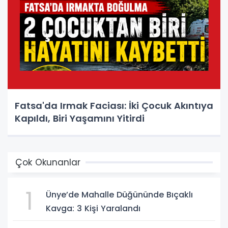
Fatsa'da Irmak Faciası: İki Çocuk Akıntıya
Kapıldı, Biri Yaşamını Yitirdi
Çok Okunanlar
1
Ünye’de Mahalle Düğününde Bıçaklı
Kavga: 3 Kişi Yaralandı