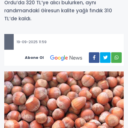
Ordu’da 320 TL’ye alıcı bulurken, aynı
randımandaki Giresun kalite yağlı fındık 310
TL’de kaldı.
19-09-2025 11:59
Abone Ol