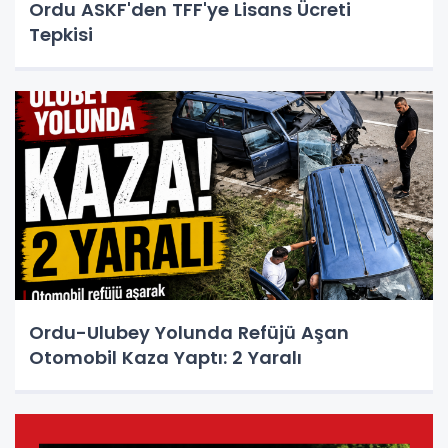
Ordu ASKF'den TFF'ye Lisans Ücreti
Tepkisi
Ordu-Ulubey Yolunda Refüjü Aşan
Otomobil Kaza Yaptı: 2 Yaralı