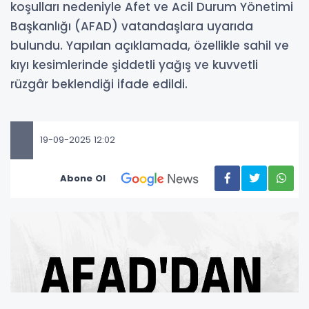
koşulları nedeniyle Afet ve Acil Durum Yönetimi
Başkanlığı (AFAD) vatandaşlara uyarıda
bulundu. Yapılan açıklamada, özellikle sahil ve
kıyı kesimlerinde şiddetli yağış ve kuvvetli
rüzgâr beklendiği ifade edildi.
19-09-2025 12:02
Abone Ol