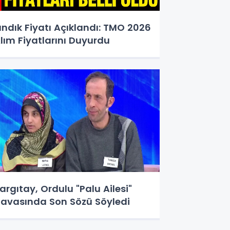
ındık Fiyatı Açıklandı: TMO 2026
lım Fiyatlarını Duyurdu
argıtay, Ordulu "Palu Ailesi"
avasında Son Sözü Söyledi