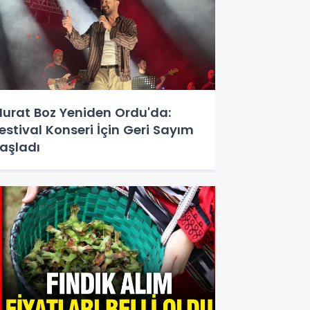
urat Boz Yeniden Ordu'da:
estival Konseri İçin Geri Sayım
aşladı