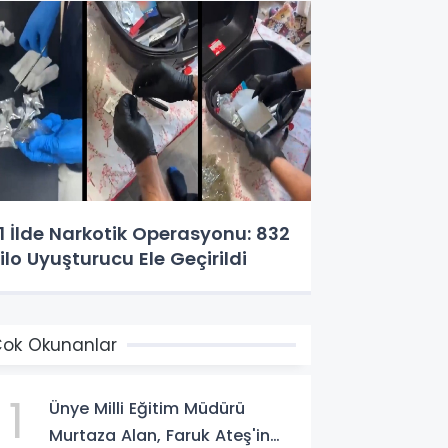
1 İlde Narkotik Operasyonu: 832
ilo Uyuşturucu Ele Geçirildi
ok Okunanlar
1
Ünye Milli Eğitim Müdürü
Murtaza Alan, Faruk Ateş'in