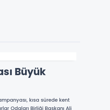
ası Büyük
 kampanyası, kısa sürede kent
ar Odaları Birliği Başkanı Ali