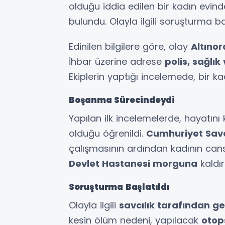
olduğu iddia edilen bir kadın evin
bulundu. Olayla ilgili soruşturma baş
Edinilen bilgilere göre, olay
Altınor
İhbar üzerine adrese
polis, sağlık
Ekiplerin yaptığı incelemede, bir kad
Boşanma Sürecindeydi
Yapılan ilk incelemelerde, hayat
olduğu öğrenildi.
Cumhuriyet Savc
çalışmasının ardından kadının can
Devlet Hastanesi morguna
kaldırı
Soruşturma Başlatıldı
Olayla ilgili
savcılık tarafından ge
kesin ölüm nedeni, yapılacak
otop