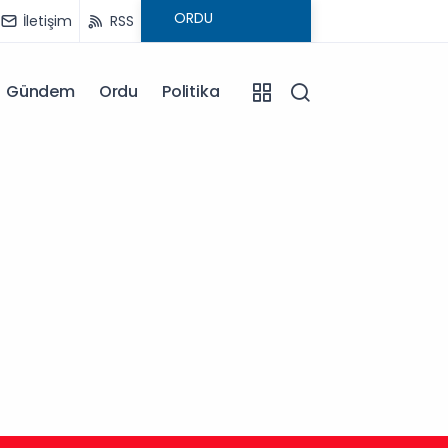
İletişim
RSS
Gündem
Ordu
Politika