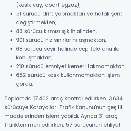
(kesik yay, abart egzoz),
51 sürücü drift yapmaktan ve hatalı şerit
değiştirmekten,
83 sürücü kırmızı ışık ihlalinden,
901 sürücü hız sınırlarını aşmaktan,
68 sürücü seyir halinde cep telefonu ile
konuşmaktan,
210 sürücü emniyet kemeri takmamaktan,
652 sürücü kask kullanmamaktan işlem
gördü.
Toplamda 17.462 araç kontrol edilirken, 3.634
sürücüye Karayolları Trafik Kanunu'nun çeşitli
maddelerinden işlem yapıldı. Ayrıca 31 araç
trafikten men edilirken, 57 sürücünün ehliyeti