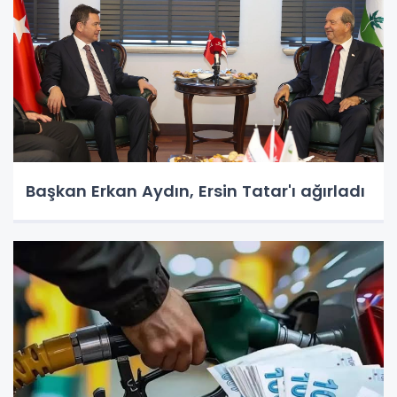
Başkan Erkan Aydın, Ersin Tatar'ı ağırladı