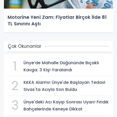
Motorine Yeni Zam: Fiyatlar Birçok İlde 81
TL Sınırını Aştı
Çok Okunanlar
1
Ünye’de Mahalle Düğününde Bıçaklı
Kavga: 3 Kişi Yaralandı
2
KKKA Alarmı! Ünye'de Başlayan Tedavi
Sivas'ta Acıyla Son Buldu
3
Ünye'deki Acı Kayıp Sonrası Uyarı! Fındık
Bahçelerinde Keneye Dikkat