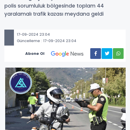
polis sorumluluk bölgesinde toplam 44
yaralamalı trafik kazası meydana geldi
17-09-2024 23:04
Güncelleme : 17-09-2024 23:04
Abone Ol