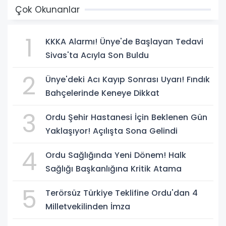
Çok Okunanlar
1
KKKA Alarmı! Ünye'de Başlayan Tedavi
Sivas'ta Acıyla Son Buldu
2
Ünye'deki Acı Kayıp Sonrası Uyarı! Fındık
Bahçelerinde Keneye Dikkat
3
Ordu Şehir Hastanesi İçin Beklenen Gün
Yaklaşıyor! Açılışta Sona Gelindi
4
Ordu Sağlığında Yeni Dönem! Halk
Sağlığı Başkanlığına Kritik Atama
5
Terörsüz Türkiye Teklifine Ordu'dan 4
Milletvekilinden İmza