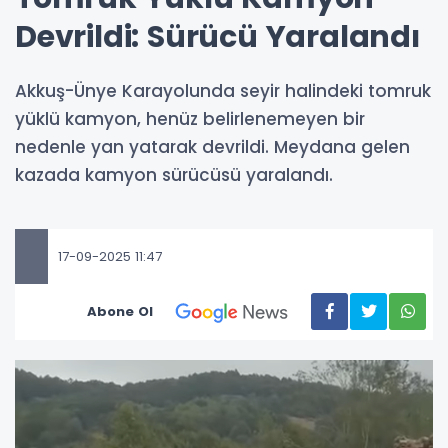
Devrildi: Sürücü Yaralandı
Akkuş-Ünye Karayolunda seyir halindeki tomruk
yüklü kamyon, henüz belirlenemeyen bir
nedenle yan yatarak devrildi. Meydana gelen
kazada kamyon sürücüsü yaralandı.
17-09-2025 11:47
Abone Ol