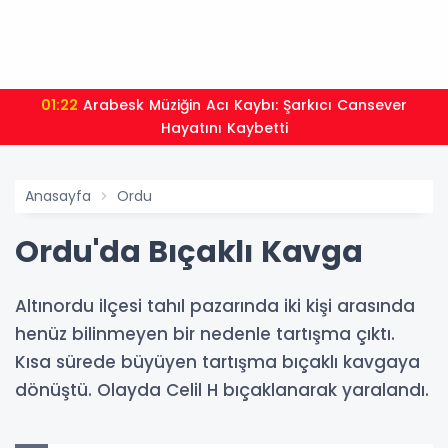
01:22
Arabesk Müziğin Acı Kaybı: Şarkıcı Cansever
Hayatını Kaybetti
Anasayfa
Ordu
Ordu'da Bıçaklı Kavga
Altınordu ilçesi tahıl pazarında iki kişi arasında
henüz bilinmeyen bir nedenle tartışma çıktı.
Kısa sürede büyüyen tartışma bıçaklı kavgaya
dönüştü. Olayda Celil H bıçaklanarak yaralandı.