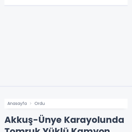
Anasayfa
Ordu
Akkuş-Ünye Karayolunda
Tomruk Yüklü Kamyon