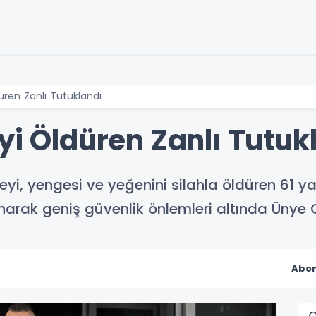
üren Zanlı Tutuklandı
yi Öldüren Zanlı Tutuk
yi, yengesi ve yeğenini silahla öldüren 61 
arak geniş güvenlik önlemleri altında Ünye C
Abon