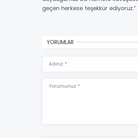
geçen herkese teşekkür ediyoruz.” if
YORUMLAR
Adınız *
Yorumunuz *