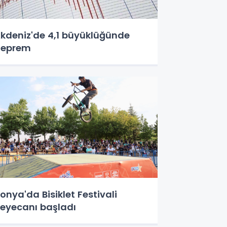
kdeniz'de 4,1 büyüklüğünde
deprem
onya'da Bisiklet Festivali
eyecanı başladı