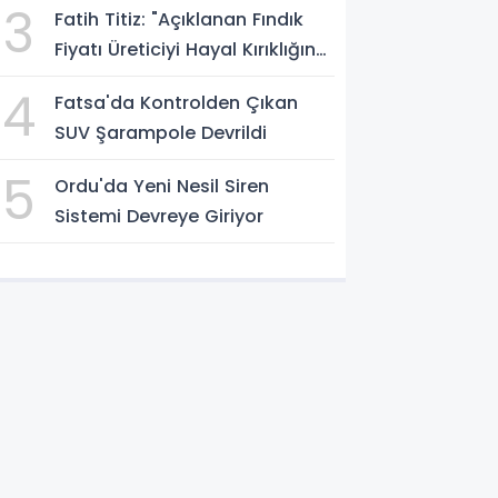
3
Fatih Titiz: "Açıklanan Fındık
Fiyatı Üreticiyi Hayal Kırıklığına
Uğrattı"
4
Fatsa'da Kontrolden Çıkan
SUV Şarampole Devrildi
5
Ordu'da Yeni Nesil Siren
Sistemi Devreye Giriyor