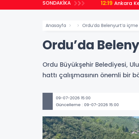
12:19
SONDAKİKA
Takip Edildi
Ankara Ke
Anasayfa
Ordu’da Belenyurt’a içme 
Ordu’da Beleny
Ordu Büyükşehir Belediyesi, Ulu
hattı çalışmasının önemli bir
09-07-2026 15:00
Güncelleme : 09-07-2026 15:00