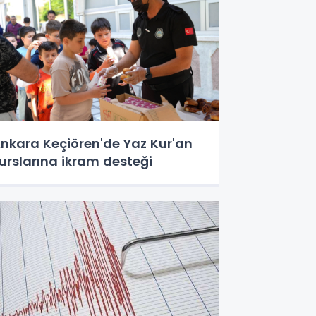
nkara Keçiören'de Yaz Kur'an
urslarına ikram desteği