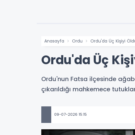
Anasayfa
Ordu
Ordu'da Üç Kişiyi Öld
Ordu'da Üç Kişi
Ordu'nun Fatsa ilçesinde ağabe
çıkarıldığı mahkemece tutuklan
09-07-2026 15:15