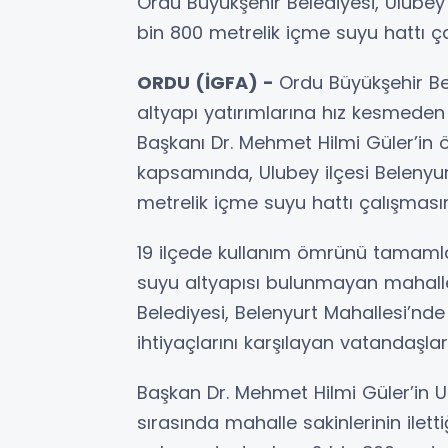
Ordu Büyükşehir Belediyesi, Ulubey 
bin 800 metrelik içme suyu hattı 
ORDU (İGFA) -
Ordu Büyükşehir Be
altyapı yatırımlarına hız kesmede
Başkanı Dr. Mehmet Hilmi Güler’in 
kapsamında, Ulubey ilçesi Belenyur
metrelik içme suyu hattı çalışmas
19 ilçede kullanım ömrünü tamamla
suyu altyapısı bulunmayan mahalle
Belediyesi, Belenyurt Mahallesi’nde 
ihtiyaçlarını karşılayan vatandaşları
Başkan Dr. Mehmet Hilmi Güler’in Ul
sırasında mahalle sakinlerinin ilet