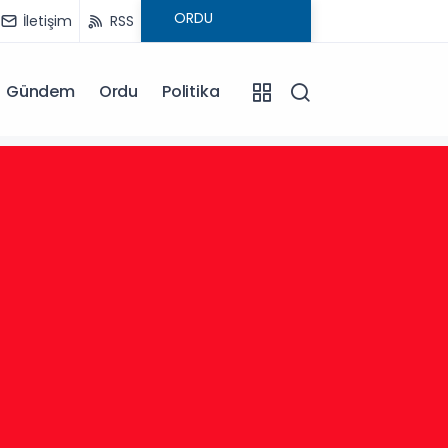
İletişim
RSS
Gündem
Ordu
Politika