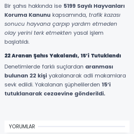
Bir şahıs hakkında ise
5199 Sayılı Hayvanları
Koruma Kanunu
kapsamında,
trafik kazası
sonucu hayvana çarpıp yardım etmeden
olay yerini terk etmekten
yasal işlem
başlatıldı.
22 Aranan Şahıs Yakalandı, 15’i Tutuklandı
Denetimlerde farklı suçlardan
aranması
bulunan 22 kişi
yakalanarak adli makamlara
sevk edildi. Yakalanan şüphelilerden
15’i
tutuklanarak cezaevine gönderildi.
YORUMLAR