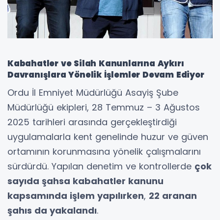
Kabahatler ve Silah Kanunlarına Aykırı
Davranışlara Yönelik İşlemler Devam Ediyor
Ordu İl Emniyet Müdürlüğü Asayiş Şube
Müdürlüğü ekipleri, 28 Temmuz – 3 Ağustos
2025 tarihleri arasında gerçekleştirdiği
uygulamalarla kent genelinde huzur ve güven
ortamının korunmasına yönelik çalışmalarını
sürdürdü. Yapılan denetim ve kontrollerde
çok
sayıda şahsa kabahatler kanunu
kapsamında işlem yapılırken
,
22 aranan
şahıs da yakalandı
.