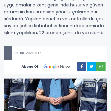
uygulamalarla kent genelinde huzur ve güven
ortamının korunmasına yönelik çalışmalarını
sürdürdü. Yapılan denetim ve kontrollerde çok
sayıda şahsa kabahatler kanunu kapsamında
işlem yapılırken, 22 aranan şahıs da yakalandı.
06-08-2025 11:45
Abone Ol