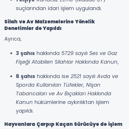
suçlarından idari işlem uygulandı.
Silah ve Av Malzemelerine Yönelik
Denetimler de Yapıldı
Ayrıca,
3 şahıs
hakkında
5729 sayılı Ses ve Gaz
Fişeği Atabilen Silahlar Hakkında Kanun
,
8 şahıs
hakkında ise
2521 sayılı Avda ve
Sporda Kullanılan Tüfekler, Nişan
Tabancaları ve Av Bıçakları Hakkında
Kanun
hükümlerine aykırılıktan işlem
yapıldı.
Hayvanlara Çarpıp Kaçan Sürücüye de İşlem