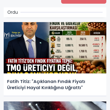
Ordu
Fatih Titiz: "Açıklanan Fındık Fiyatı
Üreticiyi Hayal Kırıklığına Uğrattı"