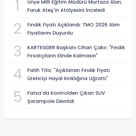
1
Ünye Milli Eğitim Müdürü Murtaza Alan,
Faruk Ateş'in Atölyesini İnceledi
2
Fındık Fiyatı Açıklandı: TMO 2026 Alım
Fiyatlarını Duyurdu
3
KARTEGDER Başkanı Cihan Çakır: "Fındık
Fırsatçıların Elinde Kalmasın"
4
Fatih Titiz: "Açıklanan Fındık Fiyatı
Üreticiyi Hayal Kırıklığına Uğrattı"
5
Fatsa'da Kontrolden Çıkan SUV
Şarampole Devrildi