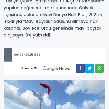
Türkiye Çevre Eğitim Vakfı (TÜRÇEV) tarafından
yapılan değerlendirme sonucunda Gülyalı
ilçesinde bulunan Mavi Dünya Halk Plajı, 2025 yılı
itibarıyla “Mavi Bayrak” ödülünü almaya hak
kazandı. Böylece Ordu genelinde mavi bayraklı
plaj sayısı 3’e yükseldi.
06-08-2025 11:56
Abone Ol