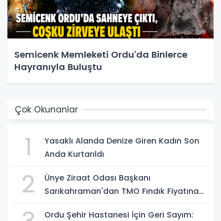
Semicenk Memleketi Ordu'da Binlerce
Hayranıyla Buluştu
Çok Okunanlar
1
Yasaklı Alanda Denize Giren Kadın Son
Anda Kurtarıldı
2
Ünye Ziraat Odası Başkanı
Sarıkahraman'dan TMO Fındık Fiyatına
Tepki
Ordu Şehir Hastanesi İçin Geri Sayım: