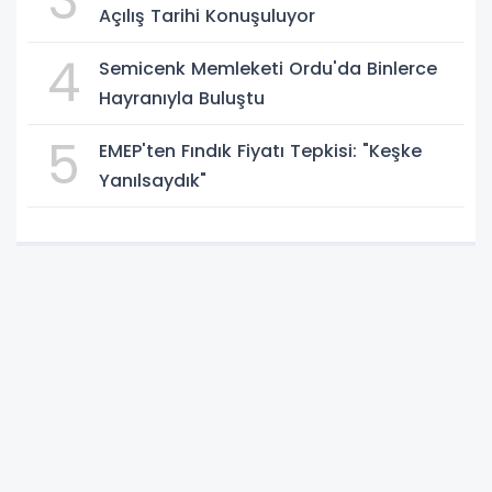
3
Açılış Tarihi Konuşuluyor
4
Semicenk Memleketi Ordu'da Binlerce
Hayranıyla Buluştu
5
EMEP'ten Fındık Fiyatı Tepkisi: "Keşke
Yanılsaydık"