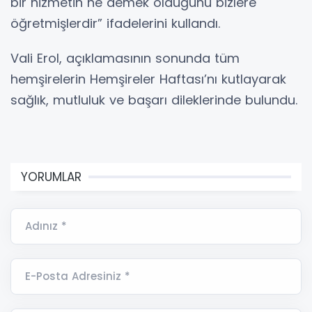
bir hizmetin ne demek olduğunu bizlere
öğretmişlerdir” ifadelerini kullandı.
Vali Erol, açıklamasının sonunda tüm
hemşirelerin Hemşireler Haftası’nı kutlayarak
sağlık, mutluluk ve başarı dileklerinde bulundu.
YORUMLAR
Adınız *
E-Posta Adresiniz *