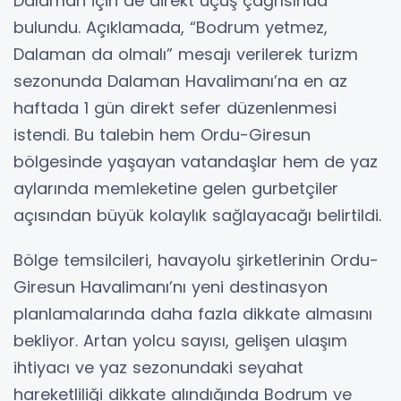
Dalaman için de direkt uçuş çağrısında
bulundu. Açıklamada, “Bodrum yetmez,
Dalaman da olmalı” mesajı verilerek turizm
sezonunda Dalaman Havalimanı’na en az
haftada 1 gün direkt sefer düzenlenmesi
istendi. Bu talebin hem Ordu-Giresun
bölgesinde yaşayan vatandaşlar hem de yaz
aylarında memleketine gelen gurbetçiler
açısından büyük kolaylık sağlayacağı belirtildi.
Bölge temsilcileri, havayolu şirketlerinin Ordu-
Giresun Havalimanı’nı yeni destinasyon
planlamalarında daha fazla dikkate almasını
bekliyor. Artan yolcu sayısı, gelişen ulaşım
ihtiyacı ve yaz sezonundaki seyahat
hareketliliği dikkate alındığında Bodrum ve