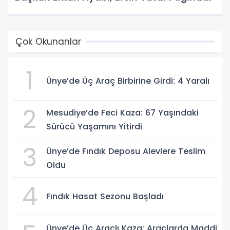
Çok Okunanlar
1
Ünye’de Üç Araç Birbirine Girdi: 4 Yaralı
2
Mesudiye’de Feci Kaza: 67 Yaşındaki
Sürücü Yaşamını Yitirdi
3
Ünye’de Fındık Deposu Alevlere Teslim
Oldu
4
Fındık Hasat Sezonu Başladı
Ünye’de Üç Araçlı Kaza: Araçlarda Maddi