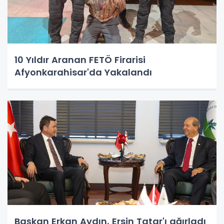
10 Yıldır Aranan FETÖ Firarisi
Afyonkarahisar'da Yakalandı
Başkan Erkan Aydın, Ersin Tatar'ı ağırladı