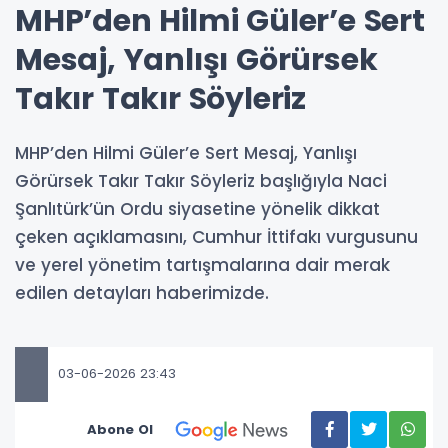
MHP’den Hilmi Güler’e Sert
Mesaj, Yanlışı Görürsek
Takır Takır Söyleriz
MHP’den Hilmi Güler’e Sert Mesaj, Yanlışı
Görürsek Takır Takır Söyleriz başlığıyla Naci
Şanlıtürk’ün Ordu siyasetine yönelik dikkat
çeken açıklamasını, Cumhur İttifakı vurgusunu
ve yerel yönetim tartışmalarına dair merak
edilen detayları haberimizde.
03-06-2026 23:43
Abone Ol