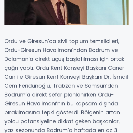
Ordu ve Giresun’da sivil toplum temsilcileri,
Ordu-Giresun Havalimanı’ndan Bodrum ve
Dalaman’a direkt uçuş başlatılması için ortak
çağrı yaptı. Ordu Kent Konseyi Başkanı Caner
Can ile Giresun Kent Konseyi Başkanı Dr. İsmail
Cem Feridunoğlu, Trabzon ve Samsun’dan
Bodrum’a direkt sefer planlanırken Ordu-
Giresun Havalimanı’nın bu kapsam dışında
bırakılmasına tepki gösterdi. Bölgenin artan
yolcu potansiyeline dikkat çeken başkanlar,
yaz sezonunda Bodrum’a haftada en az 3