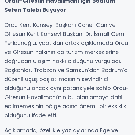
Ordu-Giresun Havalimanı İçin Bodrum
Seferi Talebi Büyüyor
Ordu Kent Konseyi Başkanı Caner Can ve
Giresun Kent Konseyi Başkanı Dr. İsmail Cem
Feridunoğlu, yaptıkları ortak açıklamada Ordu
ve Giresun halkının da turizm merkezlerine
doğrudan ulaşım hakkı olduğunu vurguladı.
Başkanlar, Trabzon ve Samsun’dan Bodrum’a
düzenli uçuş başlatılmasının sevindirici
olduğunu ancak aynı potansiyele sahip Ordu-
Giresun Havalimanı’nın bu planlamaya dahil
edilmemesinin bölge adına önemli bir eksiklik
olduğunu ifade etti.
Açıklamada, özellikle yaz aylarında Ege ve