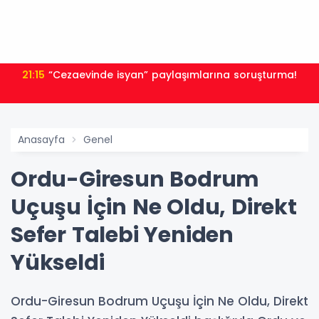
21:15
“Cezaevinde isyan” paylaşımlarına soruşturma!
Anasayfa
Genel
Ordu-Giresun Bodrum
Uçuşu İçin Ne Oldu, Direkt
Sefer Talebi Yeniden
Yükseldi
Ordu-Giresun Bodrum Uçuşu İçin Ne Oldu, Direkt