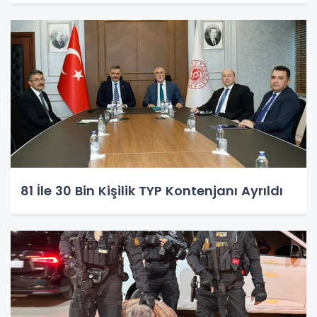
81 İle 30 Bin Kişilik TYP Kontenjanı Ayrıldı