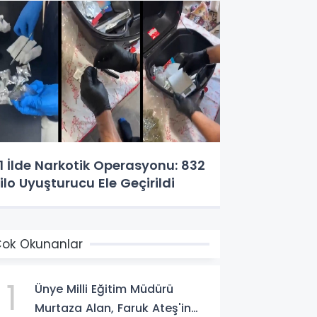
1 İlde Narkotik Operasyonu: 832
ilo Uyuşturucu Ele Geçirildi
ok Okunanlar
1
Ünye Milli Eğitim Müdürü
Murtaza Alan, Faruk Ateş'in