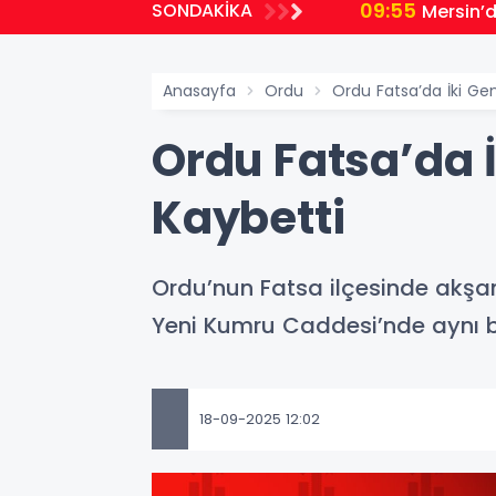
09:55
SONDAKİKA
Mersin’
Anasayfa
Ordu
Ordu Fatsa’da İki Ge
Ordu Fatsa’da 
Kaybetti
Ordu’nun Fatsa ilçesinde akşa
Yeni Kumru Caddesi’nde aynı b
18-09-2025 12:02