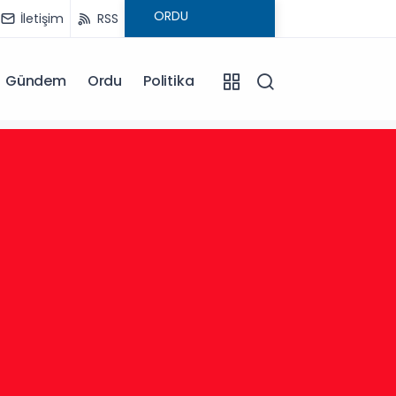
İletişim
RSS
Gündem
Ordu
Politika