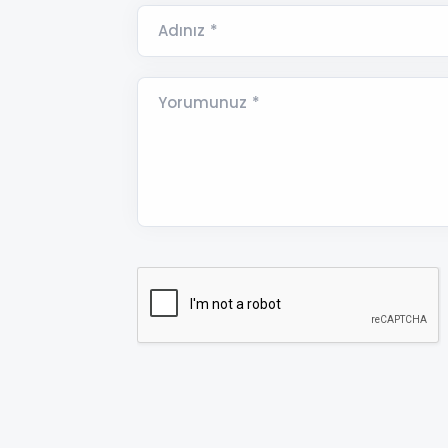
Adınız *
Yorumunuz *