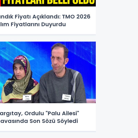
ındık Fiyatı Açıklandı: TMO 2026
lım Fiyatlarını Duyurdu
argıtay, Ordulu "Palu Ailesi"
avasında Son Sözü Söyledi