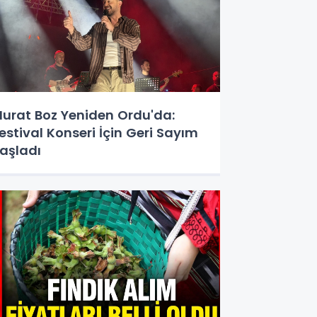
urat Boz Yeniden Ordu'da:
estival Konseri İçin Geri Sayım
aşladı