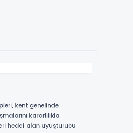
leri, kent genelinde
alarını kararlılıkla
leri hedef alan uyuşturucu