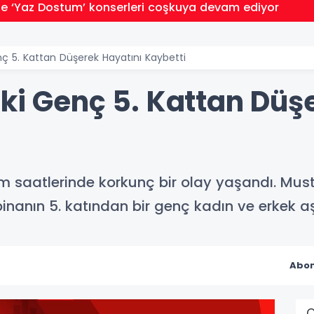
de ‘Yaz Dostum’ konserleri coşkuya devam ediyor
nç 5. Kattan Düşerek Hayatını Kaybetti
İki Genç 5. Kattan Düş
m saatlerinde korkunç bir olay yaşandı. Mu
inanın 5. katından bir genç kadın ve erkek a
Abon