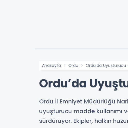
Anasayfa
Ordu
Ordu’da Uyuşturucu
Ordu’da Uyuşt
Ordu İl Emniyet Müdürlüğü Nar
uyuşturucu madde kullanımı ve 
sürdürüyor. Ekipler, halkın huz