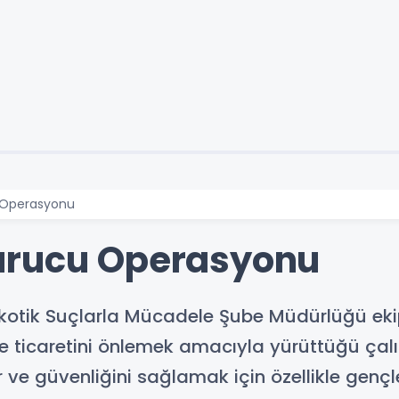
 Operasyonu
urucu Operasyonu
kotik Suçlarla Mücadele Şube Müdürlüğü ekip
ticaretini önlemek amacıyla yürüttüğü çalışm
ur ve güvenliğini sağlamak için özellikle genç