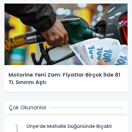
Motorine Yeni Zam: Fiyatlar Birçok İlde 81
TL Sınırını Aştı
Çok Okunanlar
1
Ünye’de Mahalle Düğününde Bıçaklı