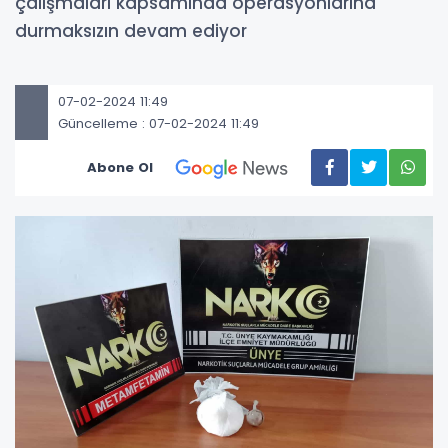
çalışmaları kapsamında operasyonlarına
durmaksızın devam ediyor
07-02-2024 11:49
Güncelleme : 07-02-2024 11:49
Abone Ol