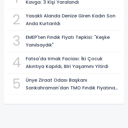
Kavga: 3 Kişi Yaralandı
2
Yasaklı Alanda Denize Giren Kadın Son
Anda Kurtarıldı
3
EMEP'ten Fındık Fiyatı Tepkisi: "Keşke
Yanılsaydık"
4
Fatsa'da Irmak Faciası: İki Çocuk
Akıntıya Kapıldı, Biri Yaşamını Yitirdi
5
Ünye Ziraat Odası Başkanı
Sarıkahraman'dan TMO Fındık Fiyatına
Tepki