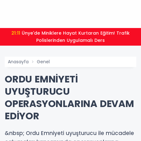
21:11
Ünye'de Miniklere Hayat Kurtaran Eğitim! Trafik
Polislerinden Uygulamalı Ders
Anasayfa
Genel
ORDU EMNİYETİ
UYUŞTURUCU
OPERASYONLARINA DEVAM
EDİYOR
&nbsp; Ordu Emniyeti uyuşturucu ile mücadele