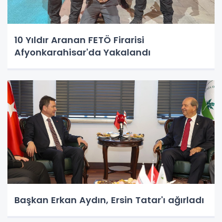
10 Yıldır Aranan FETÖ Firarisi
Afyonkarahisar'da Yakalandı
Başkan Erkan Aydın, Ersin Tatar'ı ağırladı