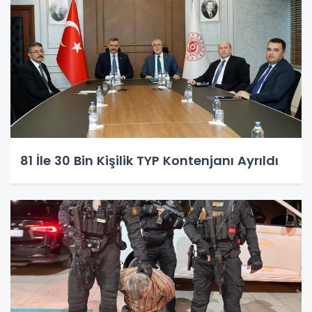
81 İle 30 Bin Kişilik TYP Kontenjanı Ayrıldı