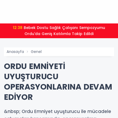
12:38
Bebek Dostu Sağlık Çalışanı Sempozyumu
Ordu'da Geniş Katılımla Takip Edildi
Anasayfa
Genel
ORDU EMNİYETİ
UYUŞTURUCU
OPERASYONLARINA DEVAM
EDİYOR
&nbsp; Ordu Emniyet uyuşturucu ile mücadele