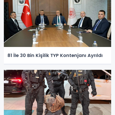
81 İle 30 Bin Kişilik TYP Kontenjanı Ayrıldı