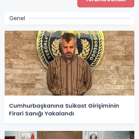
Genel
Cumhurbaşkanına Suikast Girişiminin
Firari Sanığı Yakalandı