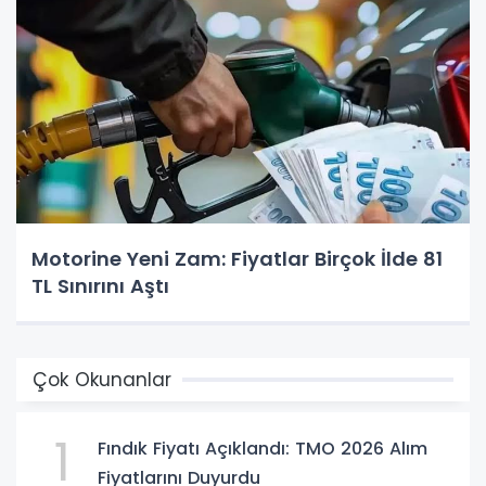
Motorine Yeni Zam: Fiyatlar Birçok İlde 81
TL Sınırını Aştı
Çok Okunanlar
1
Fındık Fiyatı Açıklandı: TMO 2026 Alım
Fiyatlarını Duyurdu