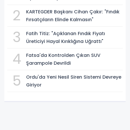
2
KARTEGDER Başkanı Cihan Çakır: "Fındık
Fırsatçıların Elinde Kalmasın"
3
Fatih Titiz: "Açıklanan Fındık Fiyatı
Üreticiyi Hayal Kırıklığına Uğrattı"
4
Fatsa'da Kontrolden Çıkan SUV
Şarampole Devrildi
5
Ordu'da Yeni Nesil Siren Sistemi Devreye
Giriyor