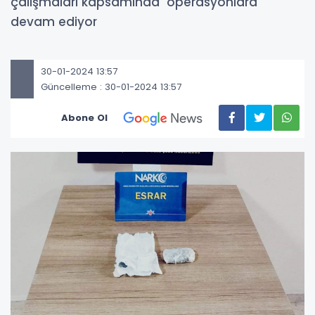
çalışmaları kapsamında operasyonlara
devam ediyor
30-01-2024 13:57
Güncelleme : 30-01-2024 13:57
Abone Ol